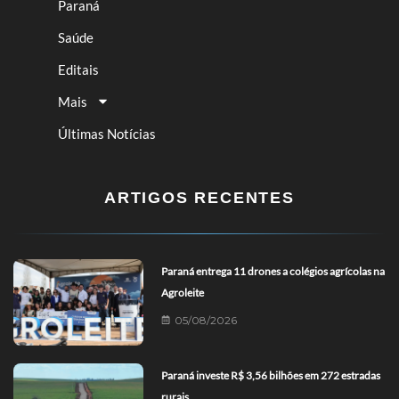
Paraná
Saúde
Editais
Mais
Últimas Notícias
ARTIGOS RECENTES
Paraná entrega 11 drones a colégios agrícolas na
Agroleite
05/08/2026
Paraná investe R$ 3,56 bilhões em 272 estradas
rurais