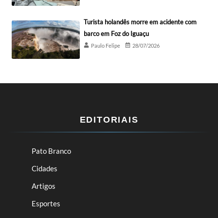
Turista holandês morre em acidente com
barco em Foz do Iguaçu
Paulo Felipe
28/07/2026
EDITORIAIS
Pato Branco
Cidades
Artigos
Esportes