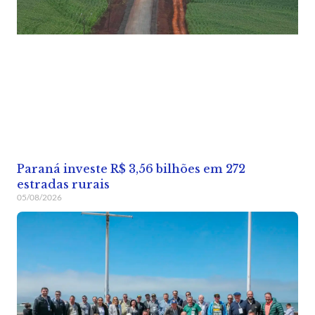
Paraná investe R$ 3,56 bilhões em 272
estradas rurais
05/08/2026