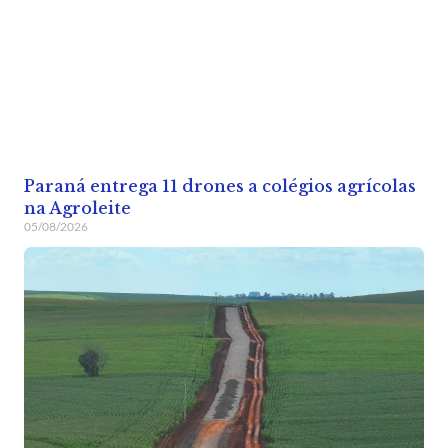
Paraná entrega 11 drones a colégios agrícolas
na Agroleite
05/08/2026