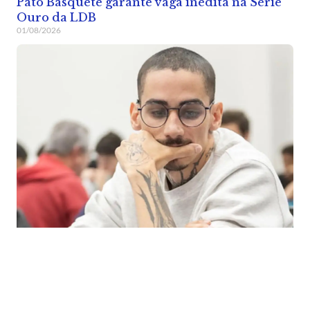
Pato Basquete garante vaga inédita na Série
Ouro da LDB
01/08/2026