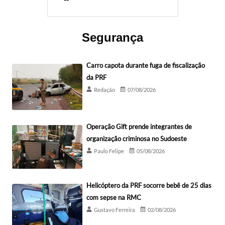
Segurança
Carro capota durante fuga de fiscalização
da PRF
Redação
07/08/2026
Operação Gift prende integrantes de
organização criminosa no Sudoeste
Paulo Felipe
05/08/2026
Helicóptero da PRF socorre bebê de 25 dias
com sepse na RMC
Gustavo Ferreira
02/08/2026