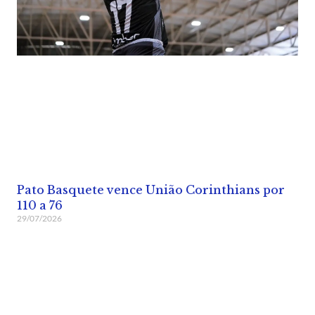
Pato Basquete vence União Corinthians por
110 a 76
29/07/2026