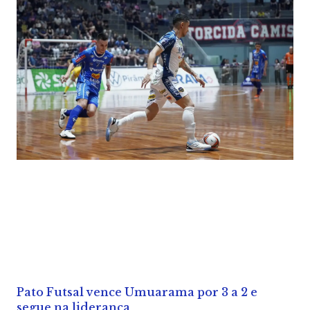
Pato Futsal vence Umuarama por 3 a 2 e
segue na liderança