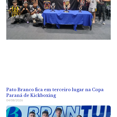
Pato Branco fica em terceiro lugar na Copa
Paraná de Kickboxing
04/08/2026