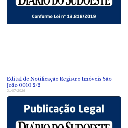
Edital de Notificação Registro Imóveis São
João 0010 2/2
31/07/2026