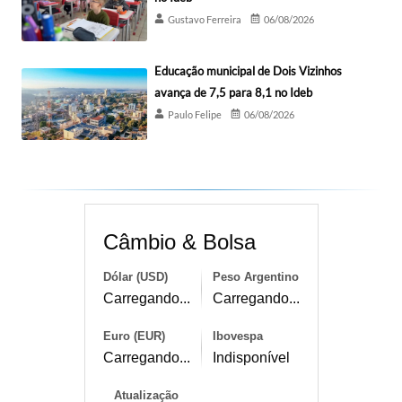
Gustavo Ferreira
06/08/2026
Educação municipal de Dois Vizinhos
avança de 7,5 para 8,1 no Ideb
Paulo Felipe
06/08/2026
Câmbio & Bolsa
Dólar (USD)
Peso Argentino
Carregando...
Carregando...
Euro (EUR)
Ibovespa
Carregando...
Indisponível
Atualização