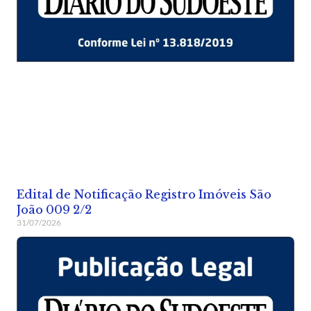
Edital de Notificação Registro Imóveis São
João 009 2/2
31/07/2026