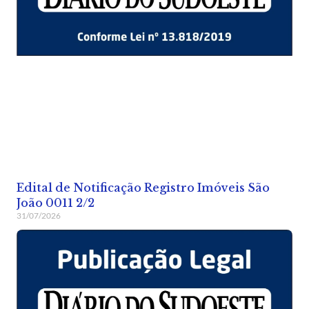
Edital de Notificação Registro Imóveis São
João 0011 2/2
31/07/2026