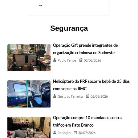
--
Segurança
Operação Gift prende integrantes de
organização criminosa no Sudoeste
Paulo Felipe
05/08/2026
Helicóptero da PRF socorre bebê de 25 dias
com sepse na RMC
Gustavo Ferreira
02/08/2026
Operação cumpre 10 mandados contra
tráfico em Pato Branco
Redação
30/07/2026