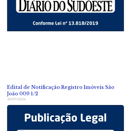
Edital de Notificação Registro Imóveis São
João 009 1/2
30/07/2026