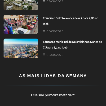
06/08/2026
Francisco Beltrão avança de 6,9 para 7,36 no
Ideb
06/08/2026
Educação municipal de Dois Vizinhos avança de
7,5 para 8,1 no Ideb
06/08/2026
AS MAIS LIDAS DA SEMANA
Leia sua primeira matéria!!!