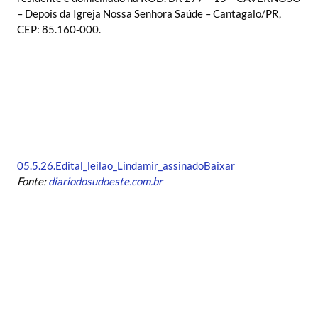
– Depois da Igreja Nossa Senhora Saúde – Cantagalo/PR,
CEP: 85.160-000.
05.5.26.Edital_leilao_Lindamir_assinado
Baixar
Fonte:
diariodosudoeste.com.br