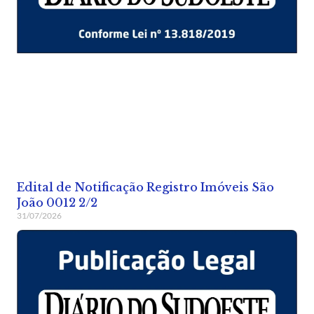
Edital de Notificação Registro Imóveis São
João 0012 2/2
31/07/2026