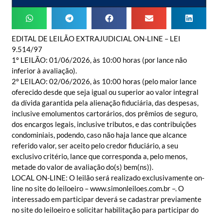
EDITAL DE LEILÃO EXTRAJUDICIAL ON-LINE – LEI
9.514/97
1º LEILÃO: 01/06/2026, às 10:00 horas (por lance não
inferior à avaliação).
2º LEILAO: 02/06/2026, às 10:00 horas (pelo maior lance
oferecido desde que seja igual ou superior ao valor integral
da dívida garantida pela alienação fiduciária, das despesas,
inclusive emolumentos cartorários, dos prêmios de seguro,
dos encargos legais, inclusive tributos, e das contribuições
condominiais, podendo, caso não haja lance que alcance
referido valor, ser aceito pelo credor fiduciário, a seu
exclusivo critério, lance que corresponda a, pelo menos,
metade do valor de avaliação do(s) bem(ns)).
LOCAL ON-LINE: O leilão será realizado exclusivamente on-
line no site do leiloeiro – www.simonleiloes.com.br –. O
interessado em participar deverá se cadastrar previamente
no site do leiloeiro e solicitar habilitação para participar do