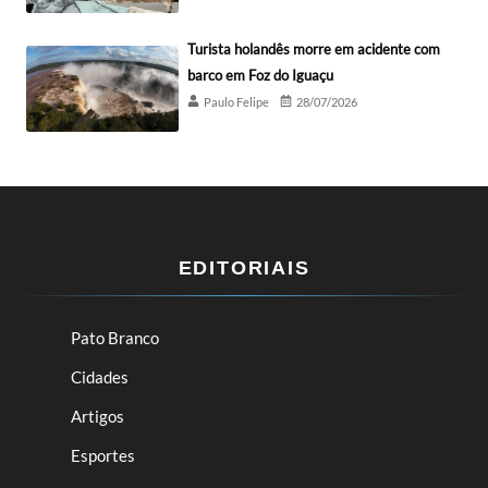
Turista holandês morre em acidente com
barco em Foz do Iguaçu
Paulo Felipe
28/07/2026
EDITORIAIS
Pato Branco
Cidades
Artigos
Esportes