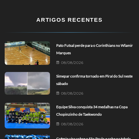
ARTIGOS RECENTES
Pato Futsal perde para o Corinthians no Wlamir
Marques
08/08/2026
Simepar confirma tornado em Piraí do Sul neste
sábado
08/08/2026
Equipe Silva conquista 34 medalhas na Copa
Chopinzinho de Taekwondo
08/08/2026
Grêmio vira sobre o São Paulo e sobe na tabela