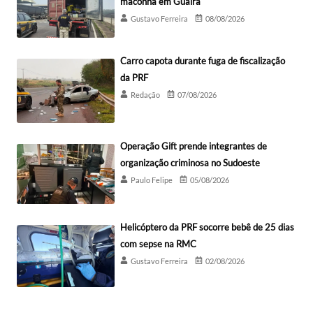
maconha em Guaíra
Gustavo Ferreira
08/08/2026
Carro capota durante fuga de fiscalização
da PRF
Redação
07/08/2026
Operação Gift prende integrantes de
organização criminosa no Sudoeste
Paulo Felipe
05/08/2026
Helicóptero da PRF socorre bebê de 25 dias
com sepse na RMC
Gustavo Ferreira
02/08/2026