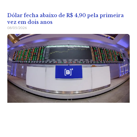
Dólar fecha abaixo de R$ 4,90 pela primeira
vez em dois anos
08/05/2026