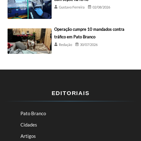
Gustavo Ferreira
02/08/2026
Operação cumpre 10 mandados contra
tráfico em Pato Branco
Redação
30/07/2026
EDITORIAIS
Pato Branco
Cidades
Artigos