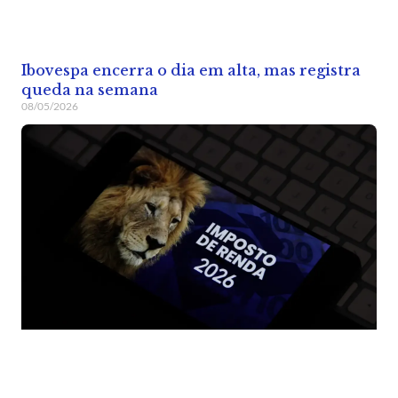
Ibovespa encerra o dia em alta, mas registra
queda na semana
08/05/2026