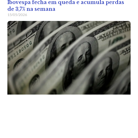
Ibovespa fecha em queda e acumula perdas
de 3,7% na semana
15/05/2026