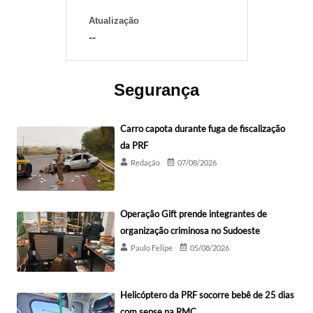
Atualização
--
Segurança
Carro capota durante fuga de fiscalização
da PRF
Redação
07/08/2026
Operação Gift prende integrantes de
organização criminosa no Sudoeste
Paulo Felipe
05/08/2026
Helicóptero da PRF socorre bebê de 25 dias
com sepse na RMC