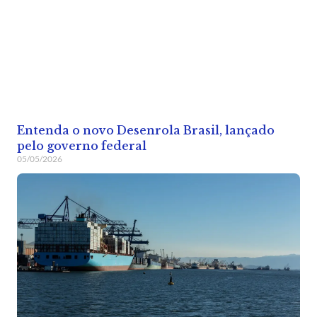
Entenda o novo Desenrola Brasil, lançado
pelo governo federal
05/05/2026