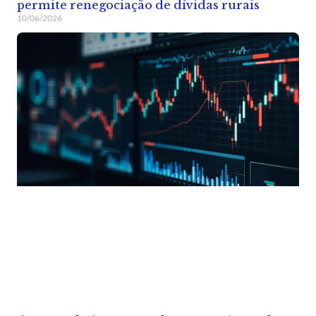
permite renegociação de dívidas rurais
10/06/2026