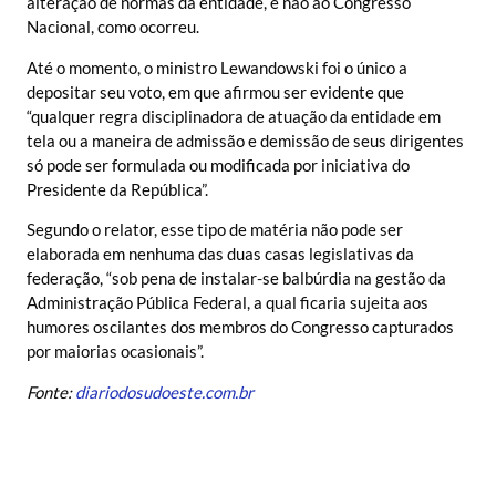
alteração de normas da entidade, e não ao Congresso
Nacional, como ocorreu.
Até o momento, o ministro Lewandowski foi o único a
depositar seu voto, em que afirmou ser evidente que
“qualquer regra disciplinadora de atuação da entidade em
tela ou a maneira de admissão e demissão de seus dirigentes
só pode ser formulada ou modificada por iniciativa do
Presidente da República”.
Segundo o relator, esse tipo de matéria não pode ser
elaborada em nenhuma das duas casas legislativas da
federação, “sob pena de instalar-se balbúrdia na gestão da
Administração Pública Federal, a qual ficaria sujeita aos
humores oscilantes dos membros do Congresso capturados
por maiorias ocasionais”.
Fonte:
diariodosudoeste.com.br