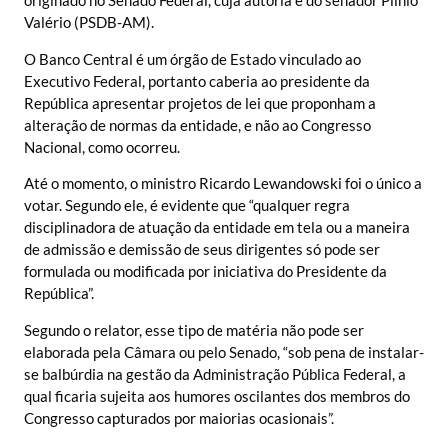
originado no Senado Federal, cuja autoria é do senador Plínio
Valério (PSDB-AM).
O Banco Central é um órgão de Estado vinculado ao
Executivo Federal, portanto caberia ao presidente da
República apresentar projetos de lei que proponham a
alteração de normas da entidade, e não ao Congresso
Nacional, como ocorreu.
Até o momento, o ministro Ricardo Lewandowski foi o único a
votar. Segundo ele, é evidente que “qualquer regra
disciplinadora de atuação da entidade em tela ou a maneira
de admissão e demissão de seus dirigentes só pode ser
formulada ou modificada por iniciativa do Presidente da
República”.
Segundo o relator, esse tipo de matéria não pode ser
elaborada pela Câmara ou pelo Senado, “sob pena de instalar-
se balbúrdia na gestão da Administração Pública Federal, a
qual ficaria sujeita aos humores oscilantes dos membros do
Congresso capturados por maiorias ocasionais”.