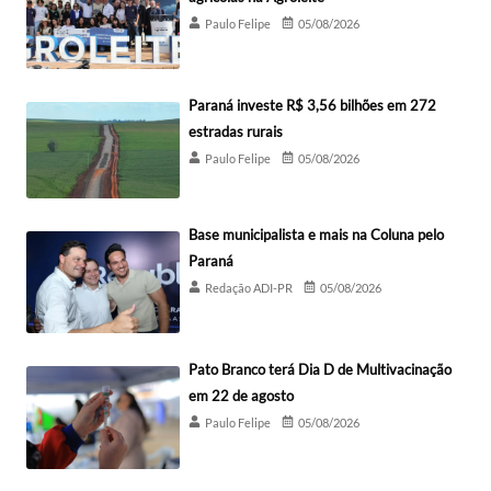
Paulo Felipe
05/08/2026
Paraná investe R$ 3,56 bilhões em 272
estradas rurais
Paulo Felipe
05/08/2026
Base municipalista e mais na Coluna pelo
Paraná
Redação ADI-PR
05/08/2026
Pato Branco terá Dia D de Multivacinação
em 22 de agosto
Paulo Felipe
05/08/2026