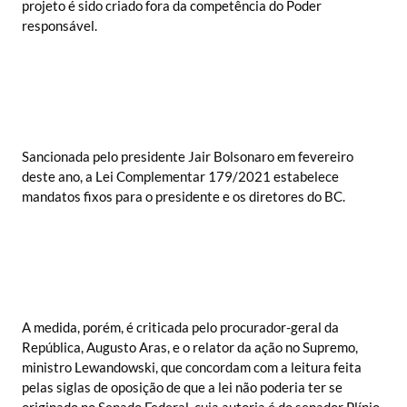
projeto é sido criado fora da competência do Poder
responsável.
Sancionada pelo presidente Jair Bolsonaro em fevereiro
deste ano, a Lei Complementar 179/2021 estabelece
mandatos fixos para o presidente e os diretores do BC.
A medida, porém, é criticada pelo procurador-geral da
República, Augusto Aras, e o relator da ação no Supremo,
ministro Lewandowski, que concordam com a leitura feita
pelas siglas de oposição de que a lei não poderia ter se