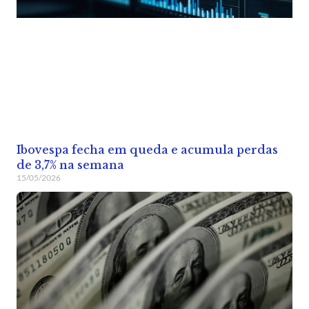
Ibovespa fecha em queda e acumula perdas
de 3,7% na semana
15/05/2026