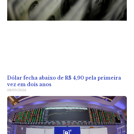
Dólar fecha abaixo de R$ 4,90 pela primeira
vez em dois anos
08/05/2026