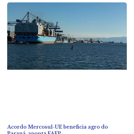
Acordo Mercosul-UE beneficia agro do
Paraná, aponta FAEP