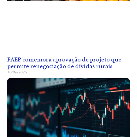
FAEP comemora aprovação de projeto que
permite renegociação de dívidas rurais
10/06/2026