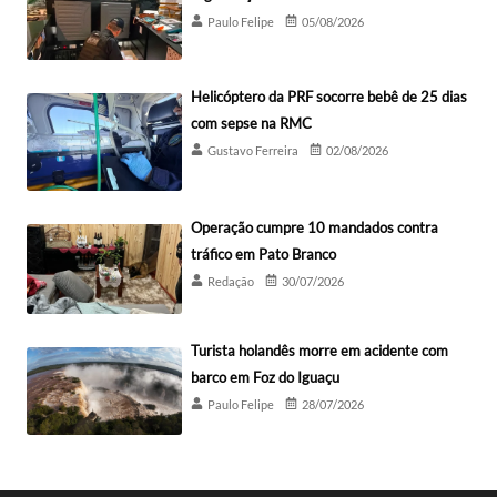
Paulo Felipe
05/08/2026
Helicóptero da PRF socorre bebê de 25 dias
com sepse na RMC
Gustavo Ferreira
02/08/2026
Operação cumpre 10 mandados contra
tráfico em Pato Branco
Redação
30/07/2026
Turista holandês morre em acidente com
barco em Foz do Iguaçu
Paulo Felipe
28/07/2026