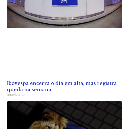
Ibovespa encerra o dia em alta, mas registra
queda na semana
08/05/2026