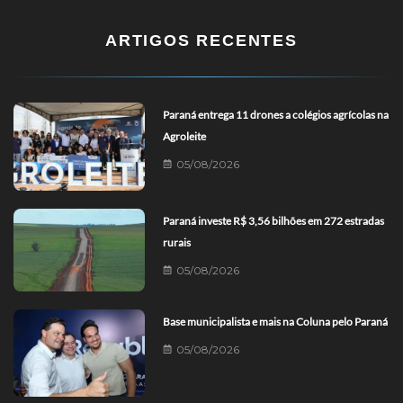
ARTIGOS RECENTES
Paraná entrega 11 drones a colégios agrícolas na
Agroleite
05/08/2026
Paraná investe R$ 3,56 bilhões em 272 estradas
rurais
05/08/2026
Base municipalista e mais na Coluna pelo Paraná
05/08/2026