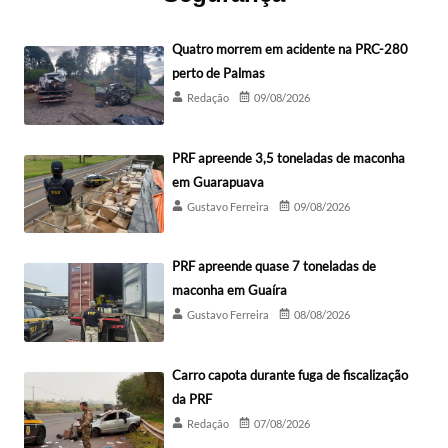
Quatro morrem em acidente na PRC-280
perto de Palmas
Redação
09/08/2026
PRF apreende 3,5 toneladas de maconha
em Guarapuava
Gustavo Ferreira
09/08/2026
PRF apreende quase 7 toneladas de
maconha em Guaíra
Gustavo Ferreira
08/08/2026
Carro capota durante fuga de fiscalização
da PRF
Redação
07/08/2026