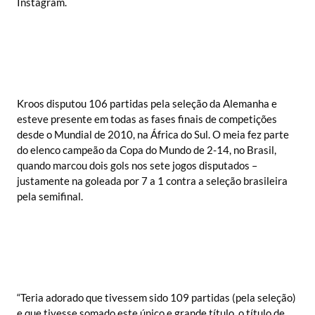
Instagram.
Kroos disputou 106 partidas pela seleção da Alemanha e
esteve presente em todas as fases finais de competições
desde o Mundial de 2010, na África do Sul. O meia fez parte
do elenco campeão da Copa do Mundo de 2-14, no Brasil,
quando marcou dois gols nos sete jogos disputados –
justamente na goleada por 7 a 1 contra a seleção brasileira
pela semifinal.
“Teria adorado que tivessem sido 109 partidas (pela seleção)
e que tivesse somado este único e grande título, o título de