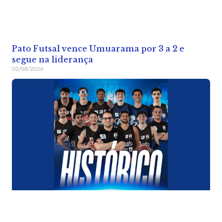
Pato Futsal vence Umuarama por 3 a 2 e
segue na liderança
02/08/2026