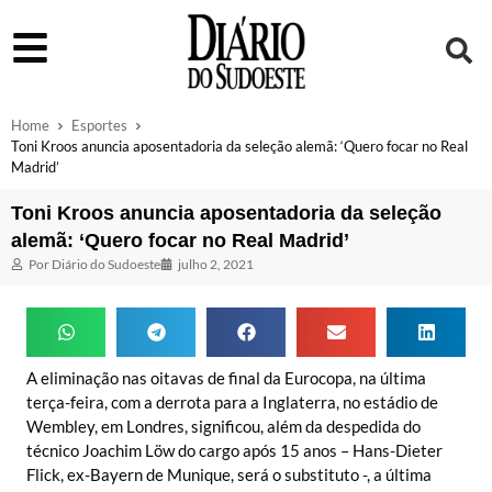
Home
Esportes
Toni Kroos anuncia aposentadoria da seleção alemã: ‘Quero focar no Real
Madrid’
Toni Kroos anuncia aposentadoria da seleção
alemã: ‘Quero focar no Real Madrid’
Por
Diário do Sudoeste
julho 2, 2021
A eliminação nas oitavas de final da Eurocopa, na última
terça-feira, com a derrota para a Inglaterra, no estádio de
Wembley, em Londres, significou, além da despedida do
técnico Joachim Löw do cargo após 15 anos – Hans-Dieter
Flick, ex-Bayern de Munique, será o substituto -, a última