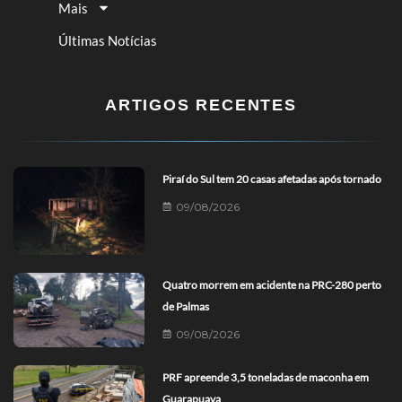
Mais
Últimas Notícias
ARTIGOS RECENTES
Piraí do Sul tem 20 casas afetadas após tornado
09/08/2026
Quatro morrem em acidente na PRC-280 perto
de Palmas
09/08/2026
PRF apreende 3,5 toneladas de maconha em
Guarapuava