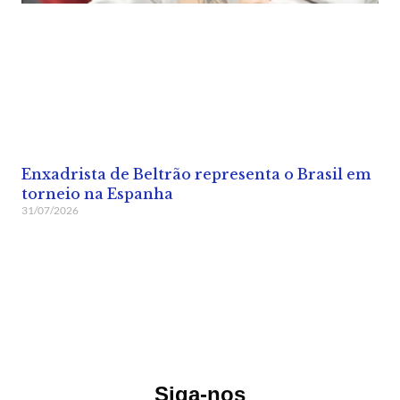
Enxadrista de Beltrão representa o Brasil em
torneio na Espanha
31/07/2026
Siga-nos