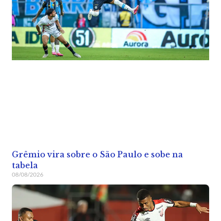
Grêmio vira sobre o São Paulo e sobe na
tabela
08/08/2026