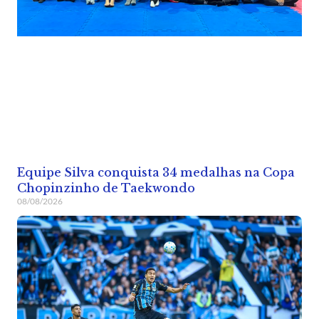
Equipe Silva conquista 34 medalhas na Copa
Chopinzinho de Taekwondo
08/08/2026