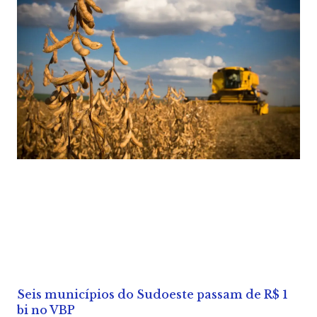
Seis municípios do Sudoeste passam de R$ 1
bi no VBP