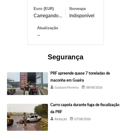
Euro (EUR)
Ibovespa
Carregando...
Indisponível
Atualização
--
Segurança
PRF apreende quase 7 toneladas de
maconha em Guaíra
Gustavo Ferreira
08/08/2026
Carro capota durante fuga de fiscalização
da PRF
Redação
07/08/2026