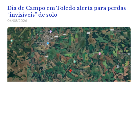
Dia de Campo em Toledo alerta para perdas
“invisíveis” de solo
06/08/2026