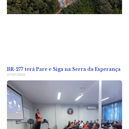
BR-277 terá Pare e Siga na Serra da Esperança
27/07/2026