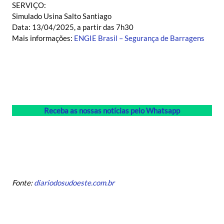
SERVIÇO:
Simulado Usina Salto Santiago
Data: 13/04/2025, a partir das 7h30
Mais informações:
ENGIE Brasil – Segurança de Barragens
Receba as nossas notícias pelo Whatsapp
Fonte:
diariodosudoeste.com.br