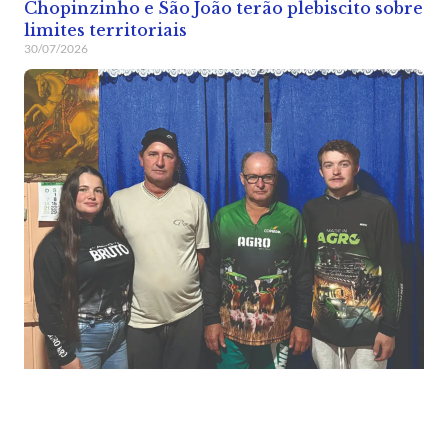
Chopinzinho e São João terão plebiscito sobre
limites territoriais
30/07/2026