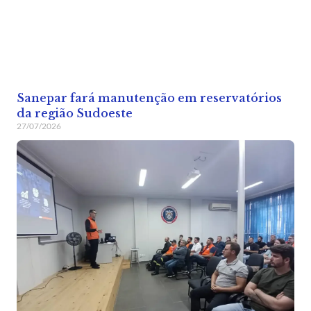
Sanepar fará manutenção em reservatórios
da região Sudoeste
27/07/2026