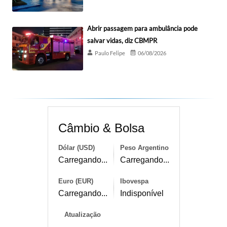
Abrir passagem para ambulância pode
salvar vidas, diz CBMPR
Paulo Felipe
06/08/2026
Câmbio & Bolsa
Dólar (USD)
Peso Argentino
Carregando...
Carregando...
Euro (EUR)
Ibovespa
Carregando...
Indisponível
Atualização
--