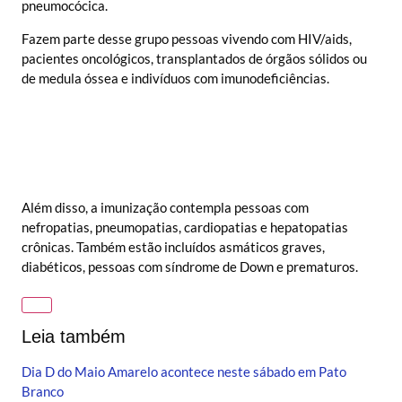
pneumocócica.
Fazem parte desse grupo pessoas vivendo com HIV/aids,
pacientes oncológicos, transplantados de órgãos sólidos ou
de medula óssea e indivíduos com imunodeficiências.
Além disso, a imunização contempla pessoas com
nefropatias, pneumopatias, cardiopatias e hepatopatias
crônicas. Também estão incluídos asmáticos graves,
diabéticos, pessoas com síndrome de Down e prematuros.
Leia também
Dia D do Maio Amarelo acontece neste sábado em Pato
Branco