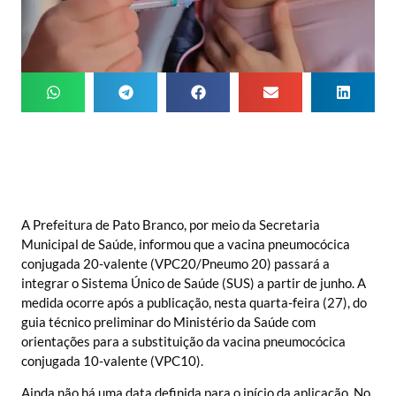
A Prefeitura de Pato Branco, por meio da Secretaria
Municipal de Saúde, informou que a vacina pneumocócica
conjugada 20-valente (VPC20/Pneumo 20) passará a
integrar o Sistema Único de Saúde (SUS) a partir de junho. A
medida ocorre após a publicação, nesta quarta-feira (27), do
guia técnico preliminar do Ministério da Saúde com
orientações para a substituição da vacina pneumocócica
conjugada 10-valente (VPC10).
Ainda não há uma data definida para o início da aplicação. No