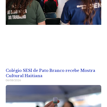
Colégio SESI de Pato Branco recebe Mostra
Cultural Haitiana
06/08/2026