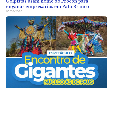
Golpistas usam nome do Procon para
enganar empresários em Pato Branco
05/08/2026