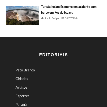
Turista holandês morre em acidente com
barco em Foz do Iguaçu
Paulo Felipe
28/07/2026
EDITORIAIS
Pato Branco
Cidades
Artigos
Esportes
Paraná