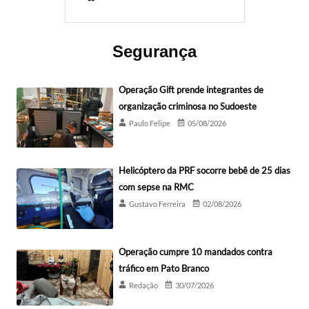
Segurança
Operação Gift prende integrantes de
organização criminosa no Sudoeste
Paulo Felipe
05/08/2026
Helicóptero da PRF socorre bebê de 25 dias
com sepse na RMC
Gustavo Ferreira
02/08/2026
Operação cumpre 10 mandados contra
tráfico em Pato Branco
Redação
30/07/2026