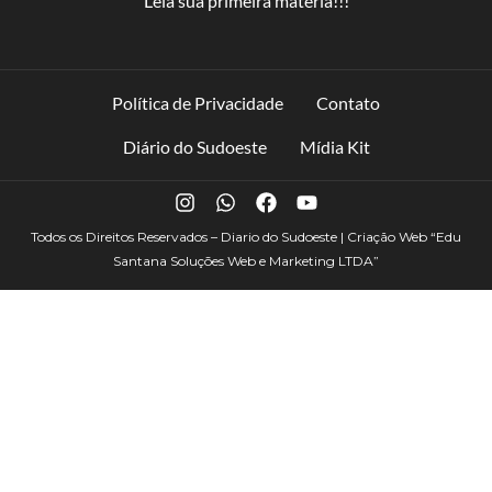
Leia sua primeira matéria!!!
Política de Privacidade
Contato
Diário do Sudoeste
Mídia Kit
Todos os Direitos Reservados – Diario do Sudoeste | Criação Web
“Edu
Santana Soluções Web e Marketing LTDA”