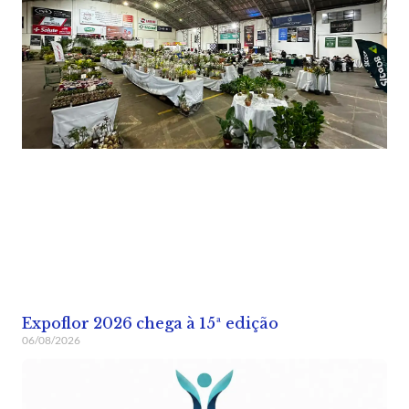
Expoflor 2026 chega à 15ª edição
06/08/2026