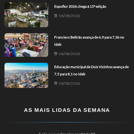
Expoflor 2026 chega à 15ª edição
06/08/2026
Francisco Beltrão avança de 6,9 para 7,36 no
Ideb
06/08/2026
Educação municipal de Dois Vizinhos avança de
7,5 para 8,1 no Ideb
06/08/2026
AS MAIS LIDAS DA SEMANA