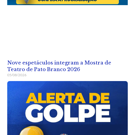
Nove espetáculos integram a Mostra de
Teatro de Pato Branco 2026
05/08/2026