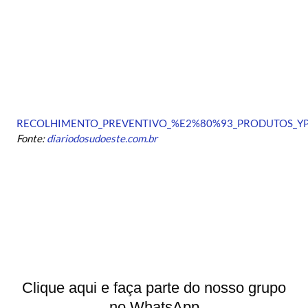
RECOLHIMENTO_PREVENTIVO_%E2%80%93_PRODUTOS_YPE_
Fonte:
diariodosudoeste.com.br
Clique aqui e faça parte do nosso grupo
no WhatsApp