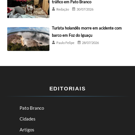
tráfico em Pato Branco
Redação
30/07/2026
Turista holandês morre em acidente com
barco em Foz do Iguaçu
Paulo Felipe
28/07/2026
EDITORIAIS
Pato Branco
Cidades
Artigos