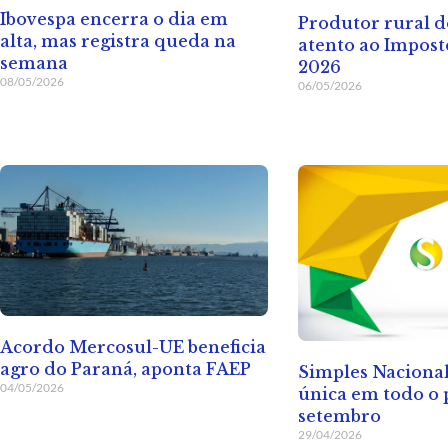
Ibovespa encerra o dia em
Produtor rural d
alta, mas registra queda na
atento ao Impos
semana
2026
08/05/2026
06/05/2026
Acordo Mercosul-UE beneficia
agro do Paraná, aponta FAEP
Simples Nacional
04/05/2026
única em todo o 
setembro
29/04/2026