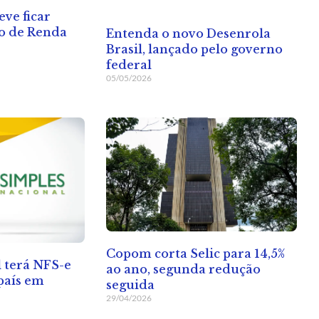
eve ficar
to de Renda
Entenda o novo Desenrola
Brasil, lançado pelo governo
federal
05/05/2026
Copom corta Selic para 14,5%
 terá NFS-e
ao ano, segunda redução
país em
seguida
29/04/2026