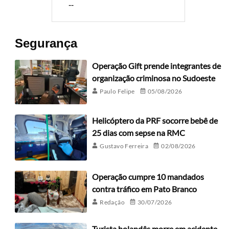
--
Segurança
Operação Gift prende integrantes de
organização criminosa no Sudoeste
Paulo Felipe
05/08/2026
Helicóptero da PRF socorre bebê de
25 dias com sepse na RMC
Gustavo Ferreira
02/08/2026
Operação cumpre 10 mandados
contra tráfico em Pato Branco
Redação
30/07/2026
Turista holandês morre em acidente