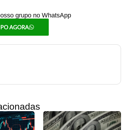
 nosso grupo no WhatsApp
UPO AGORA
lacionadas