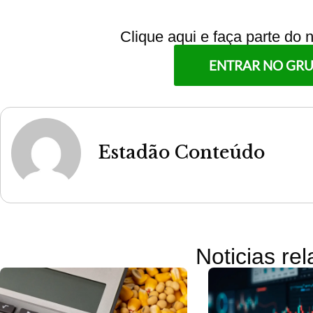
Clique aqui e faça parte do
ENTRAR NO GR
Estadão Conteúdo
Noticias re