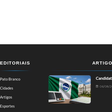
EDITORIAIS
ARTIG
Candidat
Pato Branco
06/08/2
Cidades
Artigos
Esportes