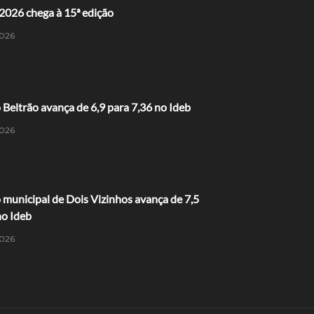
2026 chega à 15ª edição
026
 Beltrão avança de 6,9 para 7,36 no Ideb
026
municipal de Dois Vizinhos avança de 7,5
no Ideb
026