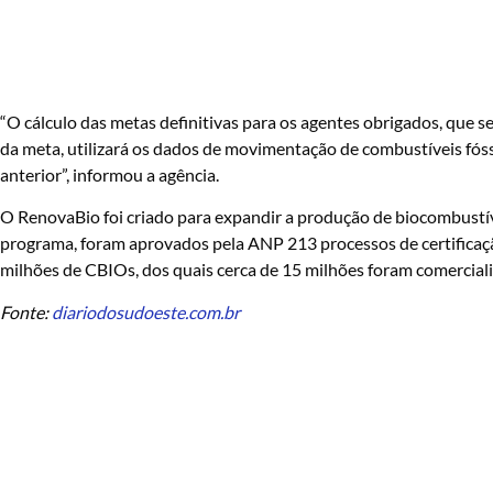
“O cálculo das metas definitivas para os agentes obrigados, que 
da meta, utilizará os dados de movimentação de combustíveis fós
anterior”, informou a agência.
O RenovaBio foi criado para expandir a produção de biocombustív
programa, foram aprovados pela ANP 213 processos de certificaçã
milhões de CBIOs, dos quais cerca de 15 milhões foram comerciali
Fonte:
diariodosudoeste.com.br