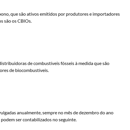
bono, que são ativos emitidos por produtores e importadores
os são os CBIOs.
istribuidoras de combustíveis fósseis à medida que são
ores de biocombustíveis.
ivulgadas anualmente, sempre no mês de dezembro do ano
 podem ser contabilizados no seguinte.