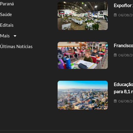
Paraná
Expoflor 
Saúde
06/08/2
Editais
Mais
Francisco
Últimas Notícias
06/08/2
Educação 
para 8,1 
06/08/2