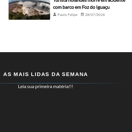
com barco em Foz do Iguaçu
Paulo Felipe
28/07/2026
AS MAIS LIDAS DA SEMANA
Leia sua primeira matéria!!!