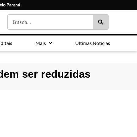
elo Paraná
ditais
Mais
Últimas Notícias
dem ser reduzidas