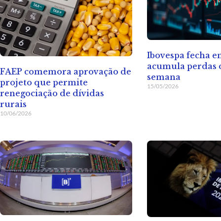
Ibovespa fecha 
acumula perdas d
FAEP comemora aprovação de
semana
projeto que permite
15/05/2026
renegociação de dívidas
rurais
10/06/2026