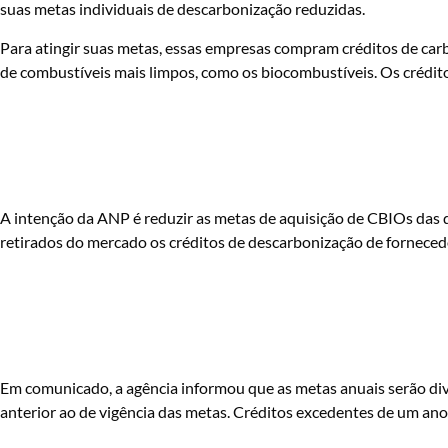
suas metas individuais de descarbonização reduzidas.
Para atingir suas metas, essas empresas compram créditos de car
de combustíveis mais limpos, como os biocombustíveis. Os crédit
A intenção da ANP é reduzir as metas de aquisição de CBIOs das d
retirados do mercado os créditos de descarbonização de forneced
Em comunicado, a agência informou que as metas anuais serão d
anterior ao de vigência das metas. Créditos excedentes de um ano