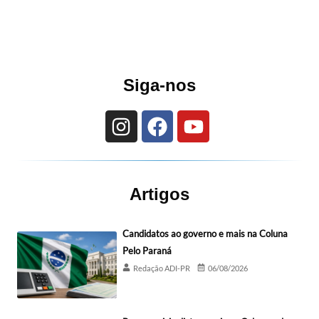
Siga-nos
Artigos
Candidatos ao governo e mais na Coluna
Pelo Paraná
Redação ADI-PR
06/08/2026