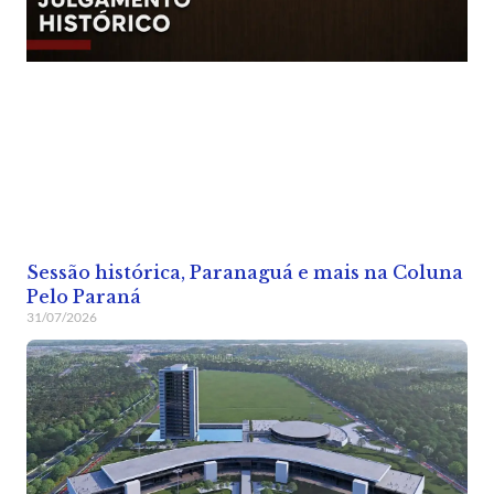
Sessão histórica, Paranaguá e mais na Coluna
Pelo Paraná
31/07/2026