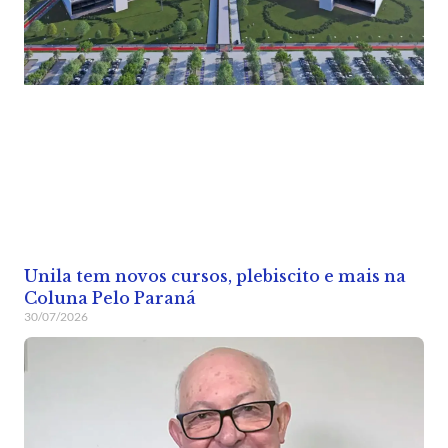
Unila tem novos cursos, plebiscito e mais na
Coluna Pelo Paraná
30/07/2026