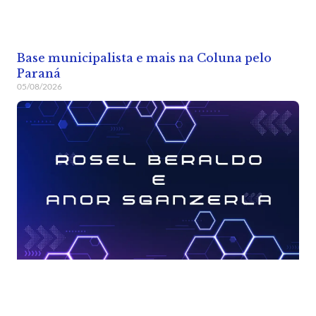
Base municipalista e mais na Coluna pelo
Paraná
05/08/2026