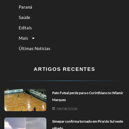
Paraná
Saúde
Editais
Mais
Últimas Notícias
ARTIGOS RECENTES
Pato Futsal perde para o Corinthians no Wlamir
Marques
08/08/2026
Simepar confirma tornado em Piraí do Sul neste
sábado