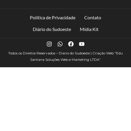
Política de Privacidade
Contato
Diário do Sudoeste
Mídia Kit
Todos os Direitos Reservados – Diario do Sudoeste | Criação Web
“Edu
Santana Soluções Web e Marketing LTDA”