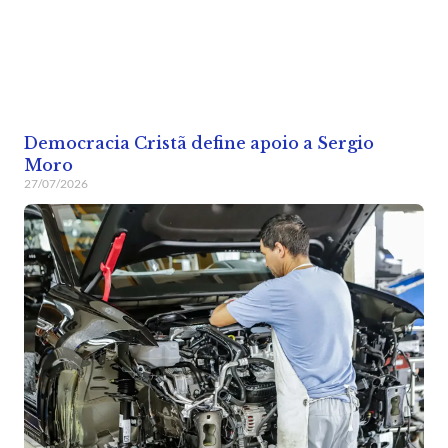
Democracia Cristã define apoio a Sergio
Moro
27/07/2026