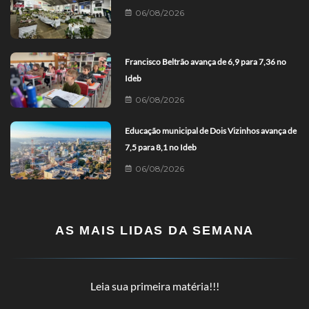
06/08/2026
Francisco Beltrão avança de 6,9 para 7,36 no
Ideb
06/08/2026
Educação municipal de Dois Vizinhos avança de
7,5 para 8,1 no Ideb
06/08/2026
AS MAIS LIDAS DA SEMANA
Leia sua primeira matéria!!!