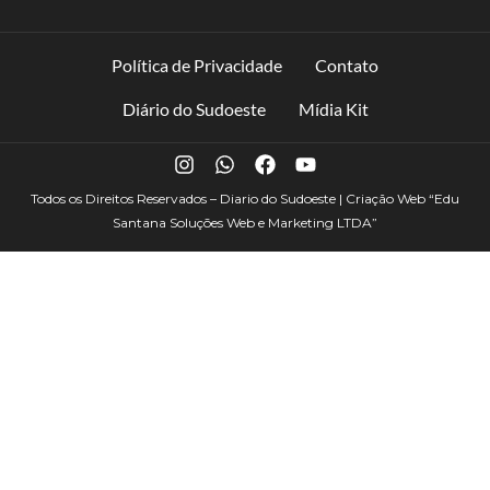
Política de Privacidade
Contato
Diário do Sudoeste
Mídia Kit
Todos os Direitos Reservados – Diario do Sudoeste | Criação Web
“Edu
Santana Soluções Web e Marketing LTDA”