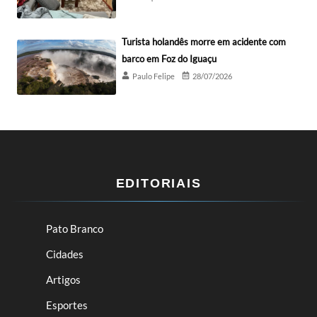
Turista holandês morre em acidente com
barco em Foz do Iguaçu
Paulo Felipe
28/07/2026
EDITORIAIS
Pato Branco
Cidades
Artigos
Esportes