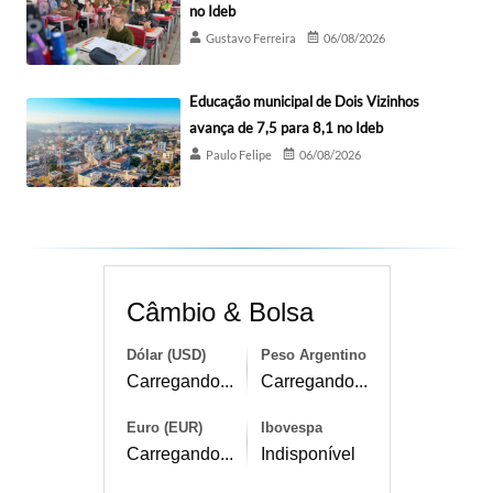
no Ideb
Gustavo Ferreira
06/08/2026
Educação municipal de Dois Vizinhos
avança de 7,5 para 8,1 no Ideb
Paulo Felipe
06/08/2026
Câmbio & Bolsa
Dólar (USD)
Peso Argentino
Carregando...
Carregando...
Euro (EUR)
Ibovespa
Carregando...
Indisponível