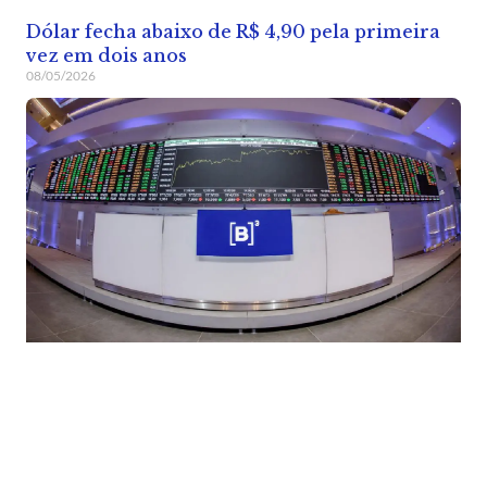
Dólar fecha abaixo de R$ 4,90 pela primeira
vez em dois anos
08/05/2026