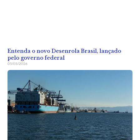
Entenda o novo Desenrola Brasil, lançado
pelo governo federal
05/05/2026