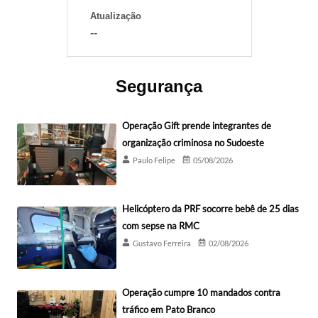
Atualização
--
Segurança
Operação Gift prende integrantes de
organização criminosa no Sudoeste
Paulo Felipe
05/08/2026
Helicóptero da PRF socorre bebê de 25 dias
com sepse na RMC
Gustavo Ferreira
02/08/2026
Operação cumpre 10 mandados contra
tráfico em Pato Branco