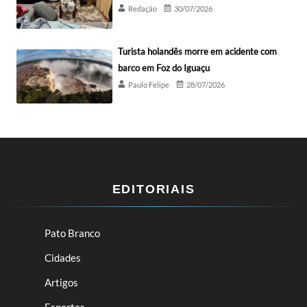
Redação
30/07/2026
Turista holandês morre em acidente com
barco em Foz do Iguaçu
Paulo Felipe
28/07/2026
EDITORIAIS
Pato Branco
Cidades
Artigos