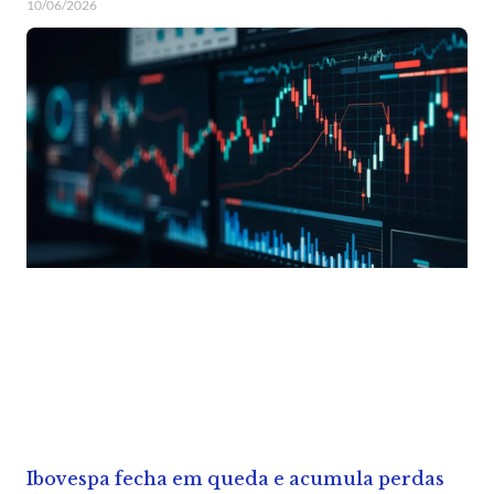
10/06/2026
Ibovespa fecha em queda e acumula perdas