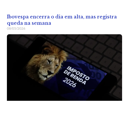
Ibovespa encerra o dia em alta, mas registra
queda na semana
08/05/2026