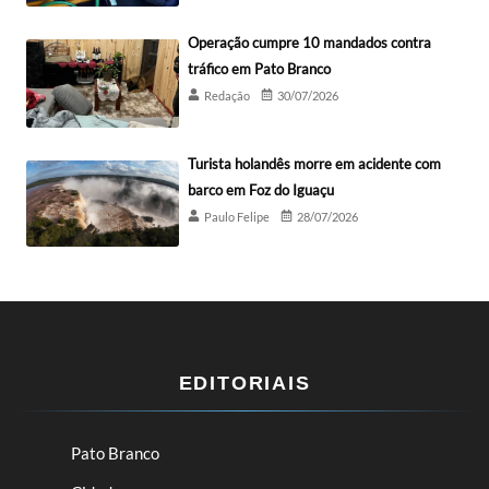
Operação cumpre 10 mandados contra
tráfico em Pato Branco
Redação
30/07/2026
Turista holandês morre em acidente com
barco em Foz do Iguaçu
Paulo Felipe
28/07/2026
EDITORIAIS
Pato Branco