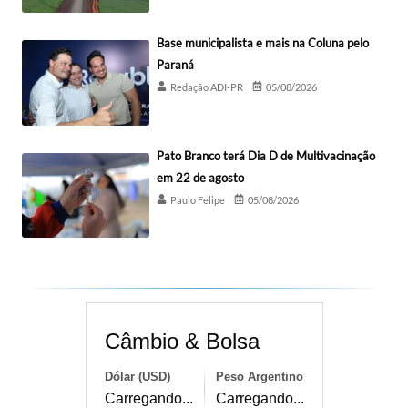
Base municipalista e mais na Coluna pelo
Paraná
Redação ADI-PR
05/08/2026
Pato Branco terá Dia D de Multivacinação
em 22 de agosto
Paulo Felipe
05/08/2026
Câmbio & Bolsa
Dólar (USD)
Peso Argentino
Carregando...
Carregando...