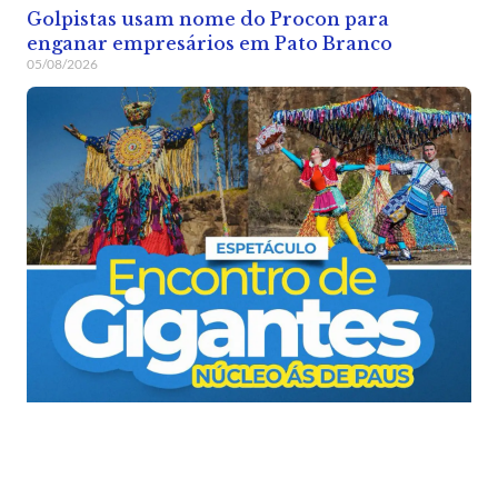
Golpistas usam nome do Procon para
enganar empresários em Pato Branco
05/08/2026