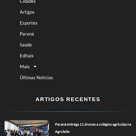
Cidades
Artigos
Esportes
Paraná
Saúde
Editais
Mais
Últimas Notícias
ARTIGOS RECENTES
Paraná entrega 11 drones a colégios agrícolas na
Agroleite