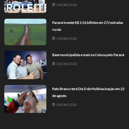
05/08/2026
Paraná investe R$ 3,56 bilhões em 272 estradas
rurais
05/08/2026
Base municipalista e mais na Coluna pelo Paraná
05/08/2026
Pato Branco terá Dia D de Multivacinação em 22
de agosto
05/08/2026