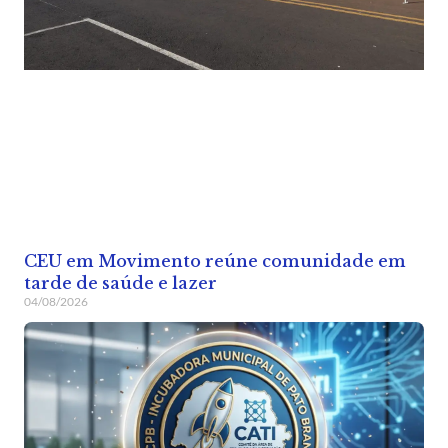
CEU em Movimento reúne comunidade em
tarde de saúde e lazer
04/08/2026