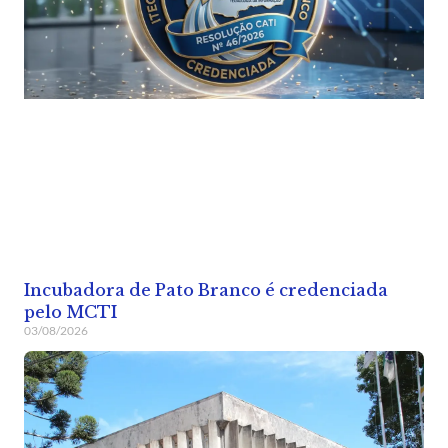
Incubadora de Pato Branco é credenciada
pelo MCTI
03/08/2026