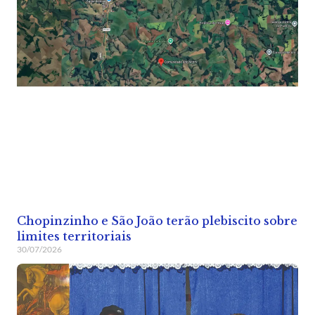
Chopinzinho e São João terão plebiscito sobre
limites territoriais
30/07/2026