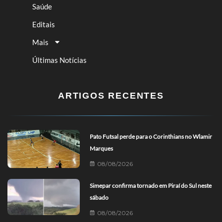
Saúde
Editais
Mais
Últimas Notícias
ARTIGOS RECENTES
Pato Futsal perde para o Corinthians no Wlamir
Marques
08/08/2026
Simepar confirma tornado em Piraí do Sul neste
sábado
08/08/2026