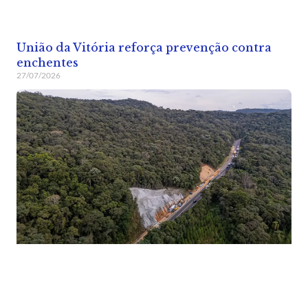
União da Vitória reforça prevenção contra
enchentes
27/07/2026