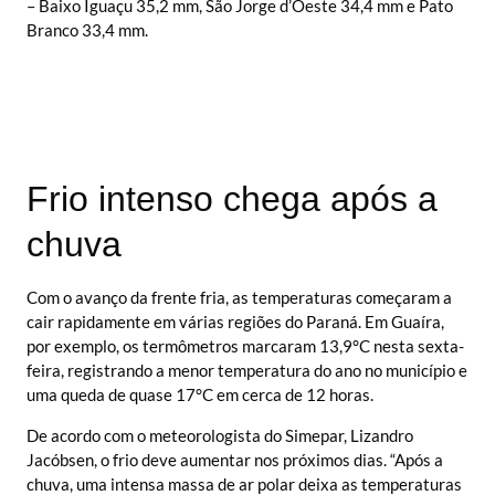
– Baixo Iguaçu 35,2 mm, São Jorge d’Oeste 34,4 mm e Pato
Branco 33,4 mm.
Frio intenso chega após a
chuva
Com o avanço da frente fria, as temperaturas começaram a
cair rapidamente em várias regiões do Paraná. Em Guaíra,
por exemplo, os termômetros marcaram 13,9°C nesta sexta-
feira, registrando a menor temperatura do ano no município e
uma queda de quase 17°C em cerca de 12 horas.
De acordo com o meteorologista do Simepar, Lizandro
Jacóbsen, o frio deve aumentar nos próximos dias. “Após a
chuva, uma intensa massa de ar polar deixa as temperaturas