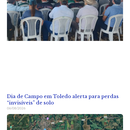
Dia de Campo em Toledo alerta para perdas
“invisíveis” de solo
06/08/2026