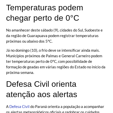
Temperaturas podem
chegar perto de 0°C
No amanhecer deste sábado (9), cidades do Sul, Sudoeste e
da região de Guarapuava podem registrar temperaturas
próximas ou abaixo dos 5°C.
Já no domingo (10), o frio deve se intensificar ainda mais.
Municípios próximos de Palmas e General Carneiro podem
ter temperaturas perto de 0°C, com possibilidade de
formação de geadas em várias regiões do Estado no início da
próxima semana.
Defesa Civil orienta
atenção aos alertas
A
Defesa Civil
do Paraná orienta a população a acompanhar
os alertas meteorológicos oficiais e redobrar os cuidados