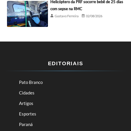
Helicóptero da PRF socorre bebê de 25 dias
com sepse na RMC
Gustavo Ferreira
02/08/2026
EDITORIAIS
Pato Branco
Cidades
Artigos
Esportes
Paraná