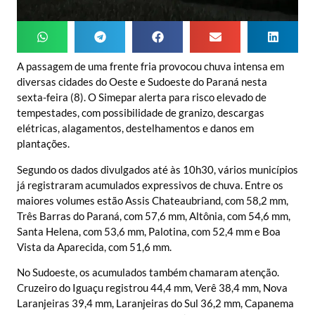
A passagem de uma frente fria provocou chuva intensa em
diversas cidades do Oeste e Sudoeste do Paraná nesta
sexta-feira (8). O Simepar alerta para risco elevado de
tempestades, com possibilidade de granizo, descargas
elétricas, alagamentos, destelhamentos e danos em
plantações.
Segundo os dados divulgados até às 10h30, vários municípios
já registraram acumulados expressivos de chuva. Entre os
maiores volumes estão Assis Chateaubriand, com 58,2 mm,
Três Barras do Paraná, com 57,6 mm, Altônia, com 54,6 mm,
Santa Helena, com 53,6 mm, Palotina, com 52,4 mm e Boa
Vista da Aparecida, com 51,6 mm.
No Sudoeste, os acumulados também chamaram atenção.
Cruzeiro do Iguaçu registrou 44,4 mm, Verê 38,4 mm, Nova
Laranjeiras 39,4 mm, Laranjeiras do Sul 36,2 mm, Capanema