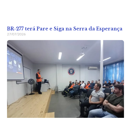
BR-277 terá Pare e Siga na Serra da Esperança
27/07/2026