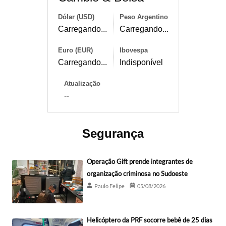
Dólar (USD)
Peso Argentino
Carregando...
Carregando...
Euro (EUR)
Ibovespa
Carregando...
Indisponível
Atualização
--
Segurança
Operação Gift prende integrantes de
organização criminosa no Sudoeste
Paulo Felipe
05/08/2026
Helicóptero da PRF socorre bebê de 25 dias