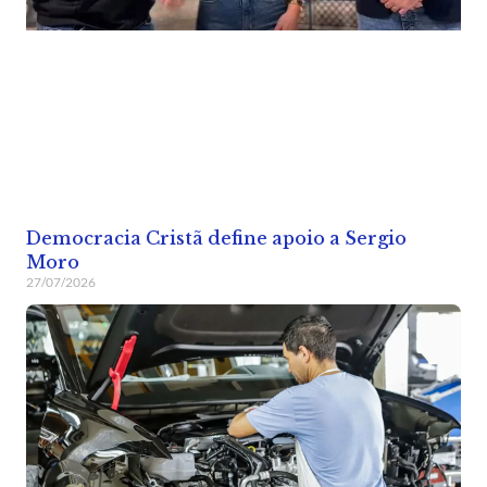
Democracia Cristã define apoio a Sergio
Moro
27/07/2026