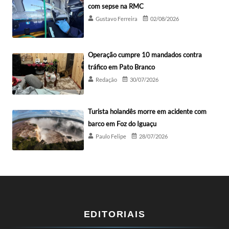
com sepse na RMC
Gustavo Ferreira
02/08/2026
Operação cumpre 10 mandados contra
tráfico em Pato Branco
Redação
30/07/2026
Turista holandês morre em acidente com
barco em Foz do Iguaçu
Paulo Felipe
28/07/2026
EDITORIAIS