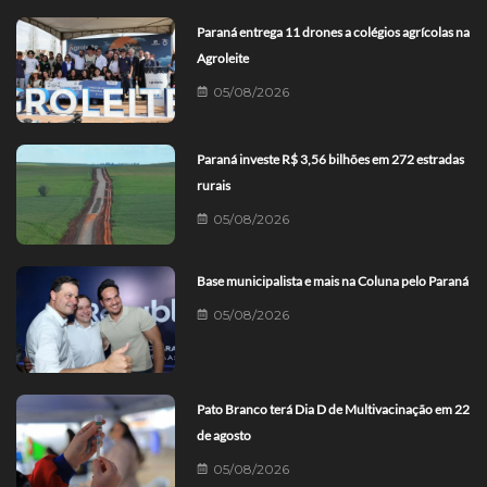
Paraná entrega 11 drones a colégios agrícolas na
Agroleite
05/08/2026
Paraná investe R$ 3,56 bilhões em 272 estradas
rurais
05/08/2026
Base municipalista e mais na Coluna pelo Paraná
05/08/2026
Pato Branco terá Dia D de Multivacinação em 22
de agosto
05/08/2026