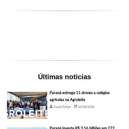
Últimas noticias
Paraná entrega 11 drones a colégios
agrícolas na Agroleite
Paulo Felipe
05/08/2026
Paraná investe R$ 3,56 bilhões em 272