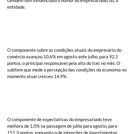
também tem influenciado o humor do empresariado, diz a
entidade.
O componente sobre as condições atuais do empresário do
comércio avançou 10,6% em agosto ante julho, para 92,1
pontos, o principal responsável pela alta do Icec no mês. O
subitem que mede a percepção das condições da economia no
momento atual cresceu 14,9%.
O componente de expectativas do empresariado teve
melhora de 1,0% na passagem de julho para agosto, para
151,3 pontos, enquanto o de intenções de investimentos