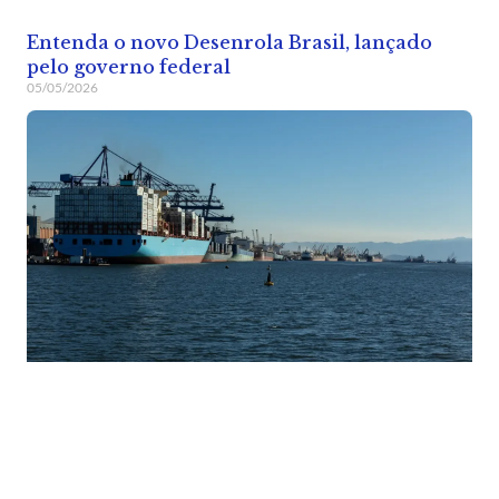
Entenda o novo Desenrola Brasil, lançado
pelo governo federal
05/05/2026