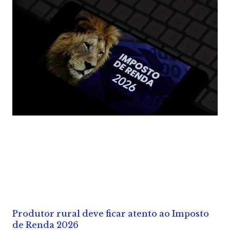
Produtor rural deve ficar atento ao Imposto
de Renda 2026