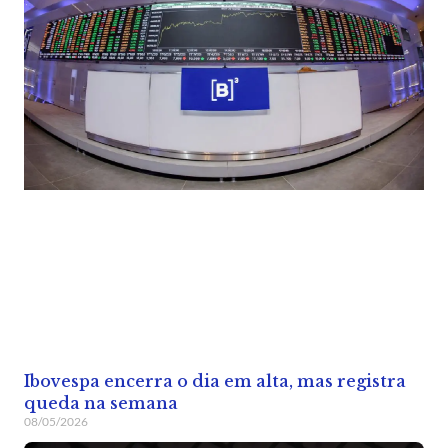
Ibovespa encerra o dia em alta, mas registra
queda na semana
08/05/2026