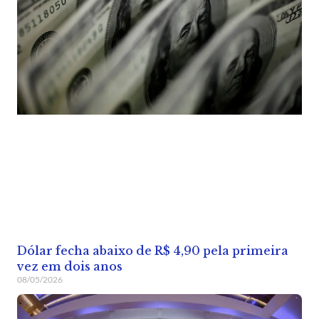
Dólar fecha abaixo de R$ 4,90 pela primeira
vez em dois anos
08/05/2026