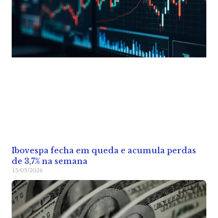
Ibovespa fecha em queda e acumula perdas
de 3,7% na semana
15/05/2026