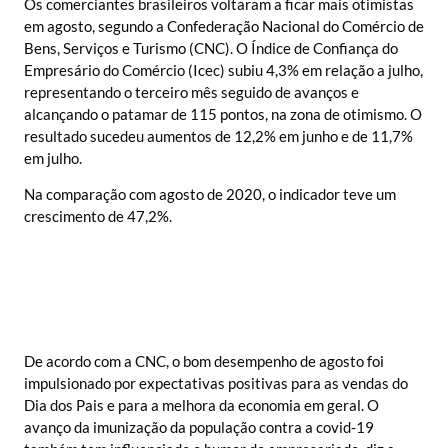
Os comerciantes brasileiros voltaram a ficar mais otimistas
em agosto, segundo a Confederação Nacional do Comércio de
Bens, Serviços e Turismo (CNC). O Índice de Confiança do
Empresário do Comércio (Icec) subiu 4,3% em relação a julho,
representando o terceiro mês seguido de avanços e
alcançando o patamar de 115 pontos, na zona de otimismo. O
resultado sucedeu aumentos de 12,2% em junho e de 11,7%
em julho.
Na comparação com agosto de 2020, o indicador teve um
crescimento de 47,2%.
De acordo com a CNC, o bom desempenho de agosto foi
impulsionado por expectativas positivas para as vendas do
Dia dos Pais e para a melhora da economia em geral. O
avanço da imunização da população contra a covid-19