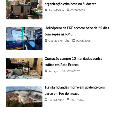
organização criminosa no Sudoeste
Paulo Felipe
05/08/2026
Helicóptero da PRF socorre bebê de 25 dias
com sepse na RMC
Gustavo Ferreira
02/08/2026
Operação cumpre 10 mandados contra
tráfico em Pato Branco
Redação
30/07/2026
Turista holandês morre em acidente com
barco em Foz do Iguaçu
Paulo Felipe
28/07/2026