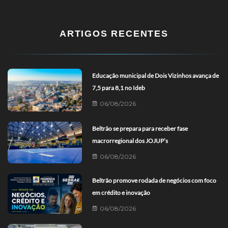
ARTIGOS RECENTES
Educação municipal de Dois Vizinhos avança de
7,5 para 8,1 no Ideb
06/08/2026
Beltrão se prepara para receber fase
macrorregional dos JOJUP’s
06/08/2026
Beltrão promove rodada de negócios com foco
em crédito e inovação
06/08/2026