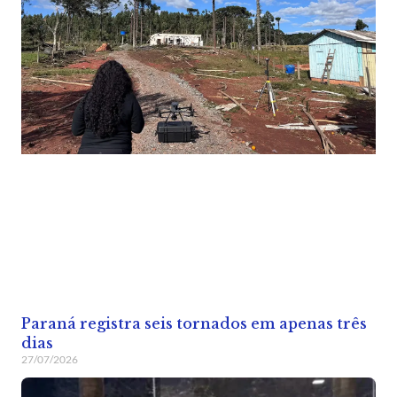
Paraná registra seis tornados em apenas três
dias
27/07/2026