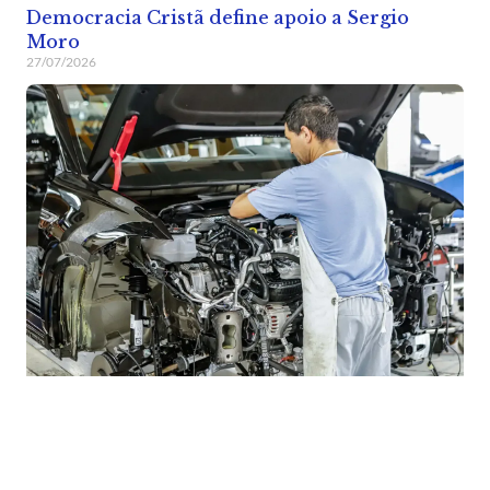
Democracia Cristã define apoio a Sergio
Moro
27/07/2026