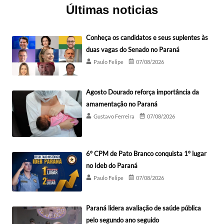
Últimas noticias
Conheça os candidatos e seus suplentes às
duas vagas do Senado no Paraná
Paulo Felipe
07/08/2026
Agosto Dourado reforça importância da
amamentação no Paraná
Gustavo Ferreira
07/08/2026
6º CPM de Pato Branco conquista 1º lugar
no Ideb do Paraná
Paulo Felipe
07/08/2026
Paraná lidera avaliação de saúde pública
pelo segundo ano seguido