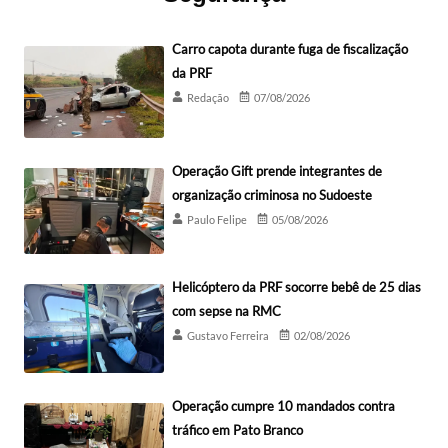
Carro capota durante fuga de fiscalização
da PRF
Redação
07/08/2026
Operação Gift prende integrantes de
organização criminosa no Sudoeste
Paulo Felipe
05/08/2026
Helicóptero da PRF socorre bebê de 25 dias
com sepse na RMC
Gustavo Ferreira
02/08/2026
Operação cumpre 10 mandados contra
tráfico em Pato Branco