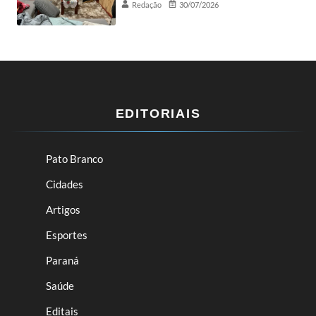
Redação
30/07/2026
EDITORIAIS
Pato Branco
Cidades
Artigos
Esportes
Paraná
Saúde
Editais