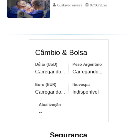
Gustavo Ferreira
07/08/2026
Câmbio & Bolsa
Dólar (USD)
Peso Argentino
Carregando...
Carregando...
Euro (EUR)
Ibovespa
Carregando...
Indisponível
Atualização
--
Segurança