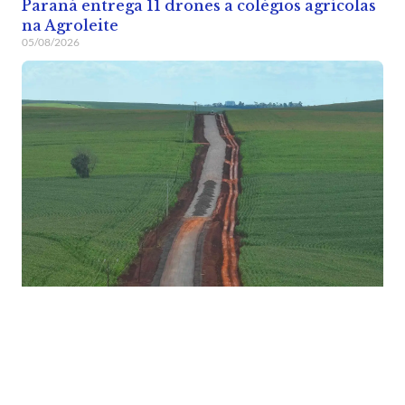
Paraná entrega 11 drones a colégios agrícolas
na Agroleite
05/08/2026