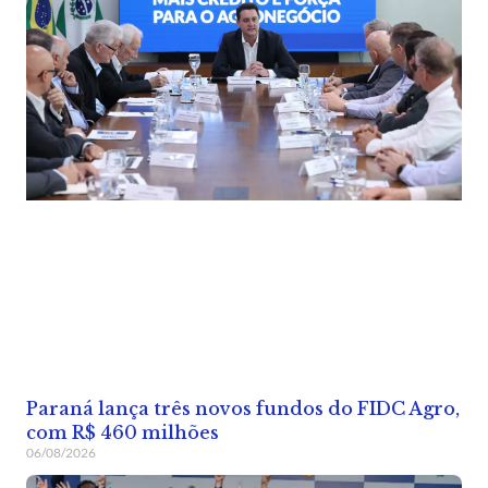
Paraná lança três novos fundos do FIDC Agro,
com R$ 460 milhões
06/08/2026