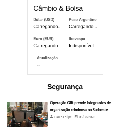
Câmbio & Bolsa
Dólar (USD)
Peso Argentino
Carregando...
Carregando...
Euro (EUR)
Ibovespa
Carregando...
Indisponível
Atualização
--
Segurança
Operação Gift prende integrantes de
organização criminosa no Sudoeste
Paulo Felipe
05/08/2026