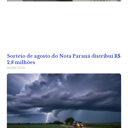
Sorteio de agosto do Nota Paraná distribui R$
2,8 milhões
06/08/2026