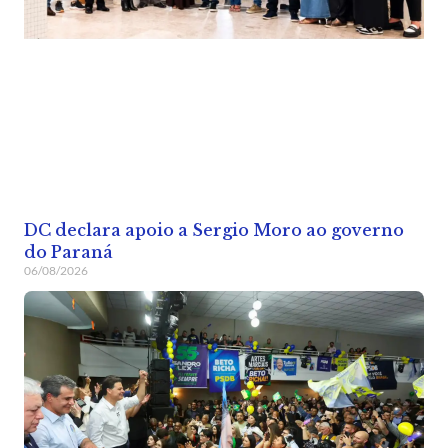
DC declara apoio a Sergio Moro ao governo
do Paraná
06/08/2026