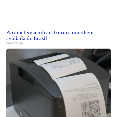
Paraná tem a infraestrutura mais bem
avaliada do Brasil
06/08/2026