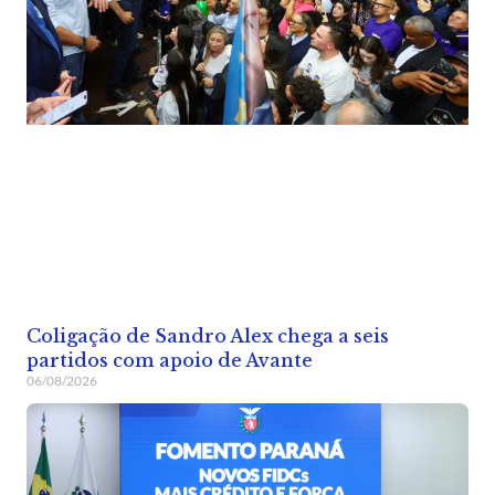
Coligação de Sandro Alex chega a seis
partidos com apoio de Avante
06/08/2026