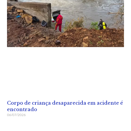
Corpo de criança desaparecida em acidente é
encontrado
06/07/2026