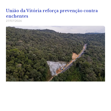
União da Vitória reforça prevenção contra
enchentes
27/07/2026