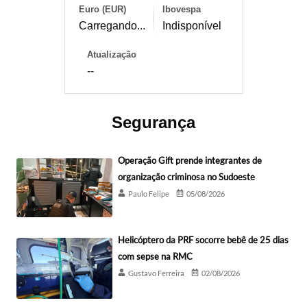
Euro (EUR)
Ibovespa
Carregando...
Indisponível
Atualização
--
Segurança
Operação Gift prende integrantes de
organização criminosa no Sudoeste
Paulo Felipe
05/08/2026
Helicóptero da PRF socorre bebê de 25 dias
com sepse na RMC
Gustavo Ferreira
02/08/2026