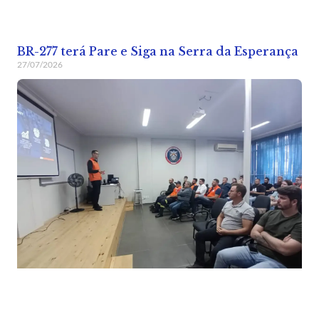
BR-277 terá Pare e Siga na Serra da Esperança
27/07/2026