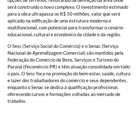
opções de terrenos, resultando na definição da área onde
será construído o novo complexo. O investimento estimado
para a obra ultrapassa os R$ 50 milhões, valor que será
aplicado na edificação de uma estrutura moderna e
multifuncional, com potencial para transformar o cenário
educacional, cultural e econômico da cidade e da região.
O Sesc (Serviço Social do Comércio) e o Senac (Serviço
Nacional de Aprendizagem Comercial) são mantidos pela
Federação do Comércio de Bens, Serviços e Turismo do
Paraná (Fecomércio-PR) e têm atuação consolidada em todo
o país. O Sesc foca na promoção do bem-estar, saúde, cultura
e lazer dos trabalhadores do comércio e seus dependentes,
enquanto o Senac se dedica à qualificação profissional,
oferecendo cursos e formações voltadas ao mercado de
trabalho.