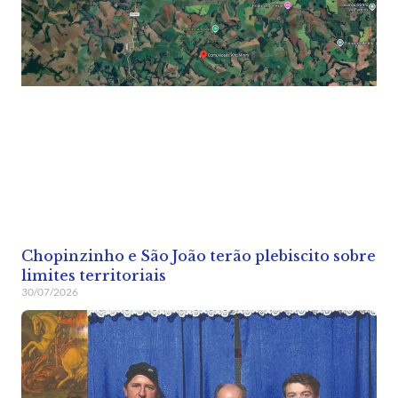
Chopinzinho e São João terão plebiscito sobre
limites territoriais
30/07/2026