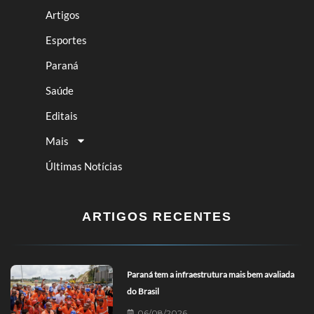
Artigos
Esportes
Paraná
Saúde
Editais
Mais
Últimas Notícias
ARTIGOS RECENTES
Paraná tem a infraestrutura mais bem avaliada
do Brasil
06/08/2026