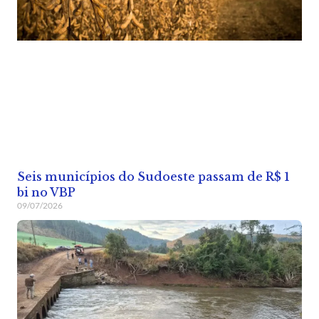
Seis municípios do Sudoeste passam de R$ 1
bi no VBP
09/07/2026