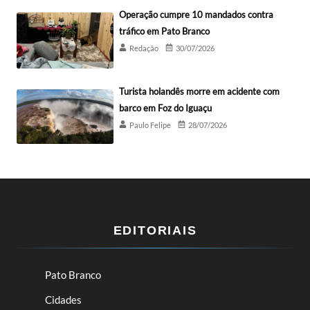
Operação cumpre 10 mandados contra
tráfico em Pato Branco
Redação
30/07/2026
Turista holandês morre em acidente com
barco em Foz do Iguaçu
Paulo Felipe
28/07/2026
EDITORIAIS
Pato Branco
Cidades