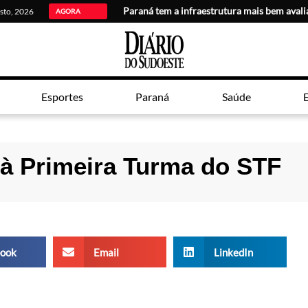
Paraná tem a infraestrutura mais bem avali
osto, 2026
AGORA
Esportes
Paraná
Saúde
E
 à Primeira Turma do STF
ook
Email
LinkedIn