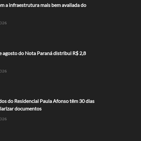
m a infraestrutura mais bem avaliada do
026
e agosto do Nota Paraná distribui R$ 2,8
026
os do Residencial Paula Afonso têm 30 dias
ularizar documentos
026