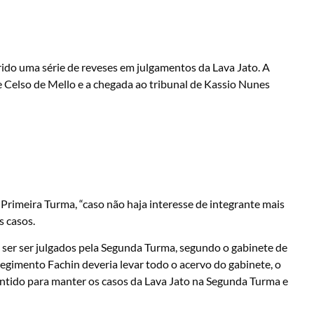
ido uma série de reveses em julgamentos da Lava Jato. A
e Celso de Mello e a chegada ao tribunal de Kassio Nunes
 Primeira Turma, “caso não haja interesse de integrante mais
s casos.
o ser ser julgados pela Segunda Turma, segundo o gabinete de
regimento Fachin deveria levar todo o acervo do gabinete, o
ntido para manter os casos da Lava Jato na Segunda Turma e