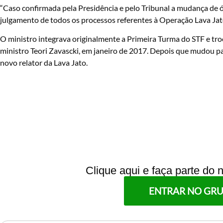
“Caso confirmada pela Presidência e pelo Tribunal a mudança de 
julgamento de todos os processos referentes à Operação Lava Jat
O ministro integrava originalmente a Primeira Turma do STF e tr
ministro Teori Zavascki, em janeiro de 2017. Depois que mudou p
novo relator da Lava Jato.
Clique aqui e faça parte do
ENTRAR NO GR