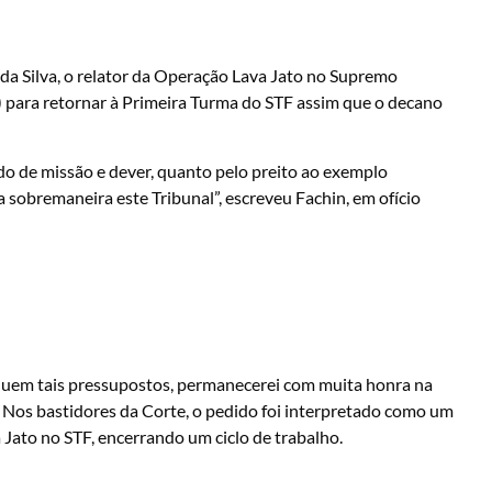
 da Silva, o relator da Operação Lava Jato no Supremo
5) para retornar à Primeira Turma do STF assim que o decano
ido de missão e dever, quanto pelo preito ao exemplo
sobremaneira este Tribunal”, escreveu Fachin, em ofício
fiquem tais pressupostos, permanecerei com muita honra na
 Nos bastidores da Corte, o pedido foi interpretado como um
 Jato no STF, encerrando um ciclo de trabalho.