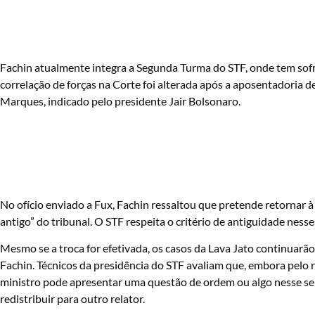
Fachin atualmente integra a Segunda Turma do STF, onde tem sofr
correlação de forças na Corte foi alterada após a aposentadoria d
Marques, indicado pelo presidente Jair Bolsonaro.
No ofício enviado a Fux, Fachin ressaltou que pretende retornar à
antigo” do tribunal. O STF respeita o critério de antiguidade nesse
Mesmo se a troca for efetivada, os casos da Lava Jato continuarã
Fachin. Técnicos da presidência do STF avaliam que, embora pelo 
ministro pode apresentar uma questão de ordem ou algo nesse se
redistribuir para outro relator.