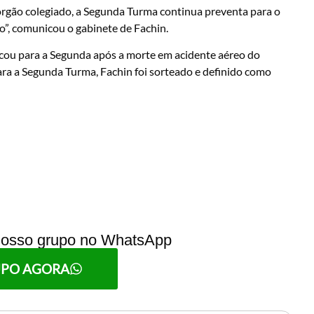
órgão colegiado, a Segunda Turma continua preventa para o
o”, comunicou o gabinete de Fachin.
ocou para a Segunda após a morte em acidente aéreo do
ara a Segunda Turma, Fachin foi sorteado e definido como
 nosso grupo no WhatsApp
UPO AGORA