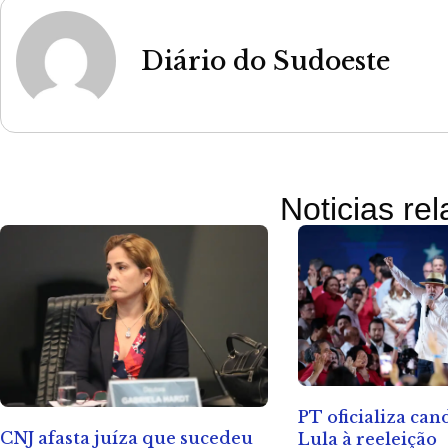
Diário do Sudoeste
Noticias re
PT oficializa ca
CNJ afasta juíza que sucedeu
Lula à reeleição