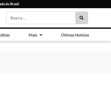
ada do Brasil
ditais
Mais
Últimas Notícias