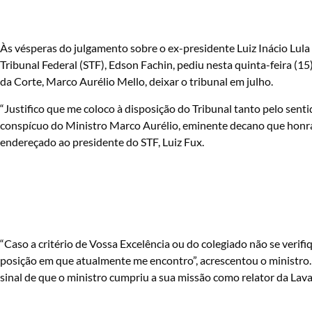
Às vésperas do julgamento sobre o ex-presidente Luiz Inácio Lula
Tribunal Federal (STF), Edson Fachin, pediu nesta quinta-feira (1
da Corte, Marco Aurélio Mello, deixar o tribunal em julho.
“Justifico que me coloco à disposição do Tribunal tanto pelo sent
conspícuo do Ministro Marco Aurélio, eminente decano que honra 
endereçado ao presidente do STF, Luiz Fux.
“Caso a critério de Vossa Excelência ou do colegiado não se veri
posição em que atualmente me encontro”, acrescentou o ministro.
sinal de que o ministro cumpriu a sua missão como relator da Lava