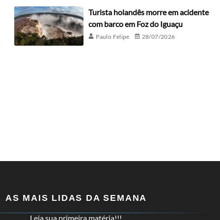
Turista holandês morre em acidente
com barco em Foz do Iguaçu
Paulo Felipe
28/07/2026
AS MAIS LIDAS DA SEMANA
Leia sua primeira matéria!!!