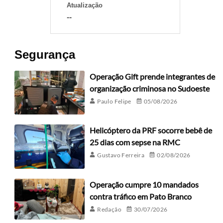
Atualização
--
Segurança
Operação Gift prende integrantes de
organização criminosa no Sudoeste
Paulo Felipe
05/08/2026
Helicóptero da PRF socorre bebê de
25 dias com sepse na RMC
Gustavo Ferreira
02/08/2026
Operação cumpre 10 mandados
contra tráfico em Pato Branco
Redação
30/07/2026