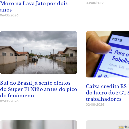
03/08/2026
Moro na Lava Jato por dois
anos
06/08/2026
Sul do Brasil já sente efeitos
Caixa credita R$ 
do Super El Niño antes do pico
do lucro do FGT
do fenômeno
trabalhadores
02/08/2026
02/08/2026