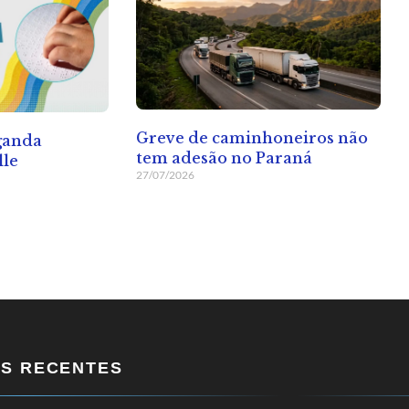
Greve de caminhoneiros não
ganda
tem adesão no Paraná
lle
27/07/2026
OS RECENTES