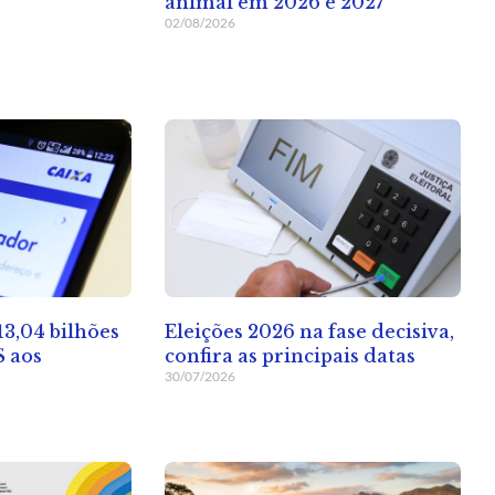
animal em 2026 e 2027
02/08/2026
13,04 bilhões
Eleições 2026 na fase decisiva,
S aos
confira as principais datas
30/07/2026