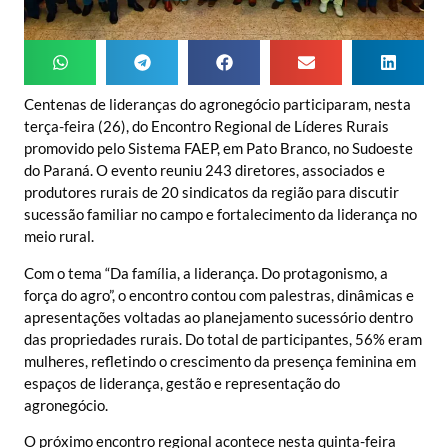
Centenas de lideranças do agronegócio participaram, nesta
terça-feira (26), do Encontro Regional de Líderes Rurais
promovido pelo Sistema FAEP, em Pato Branco, no Sudoeste
do Paraná. O evento reuniu 243 diretores, associados e
produtores rurais de 20 sindicatos da região para discutir
sucessão familiar no campo e fortalecimento da liderança no
meio rural.
Com o tema “Da família, a liderança. Do protagonismo, a
força do agro”, o encontro contou com palestras, dinâmicas e
apresentações voltadas ao planejamento sucessório dentro
das propriedades rurais. Do total de participantes, 56% eram
mulheres, refletindo o crescimento da presença feminina em
espaços de liderança, gestão e representação do
agronegócio.
O próximo encontro regional acontece nesta quinta-feira