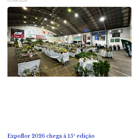
07/08/2026
Expoflor 2026 chega à 15ª edição