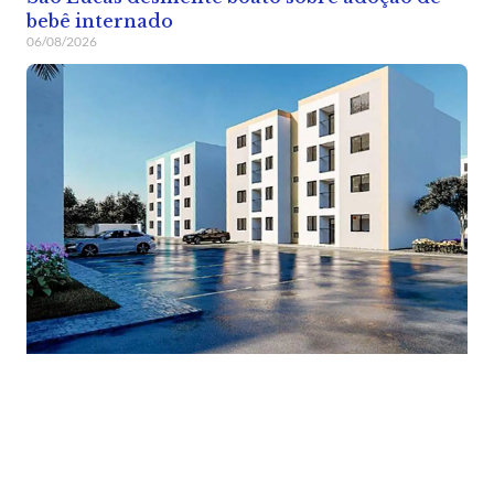
bebê internado
06/08/2026