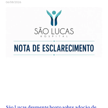
06/08/2026
São Lucas desmente boato sobre adoção de