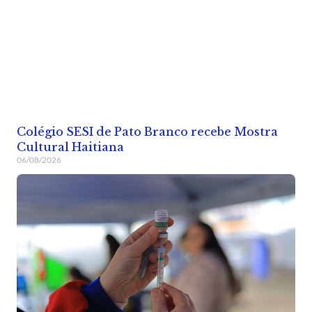
Colégio SESI de Pato Branco recebe Mostra
Cultural Haitiana
06/08/2026