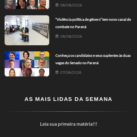
08/08/2026
“Violência política de gênero” tem novo canal de
combate no Paraná
08/08/2026
Conheça os candidatos e seus suplentes às duas
vagas do Senado no Paraná
07/08/2026
AS MAIS LIDAS DA SEMANA
Leia sua primeira matéria!!!