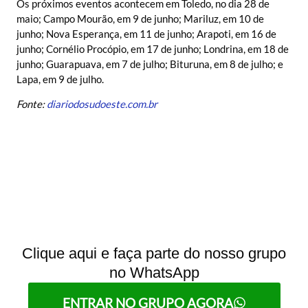
Os próximos eventos acontecem em Toledo, no dia 28 de
maio; Campo Mourão, em 9 de junho; Mariluz, em 10 de
junho; Nova Esperança, em 11 de junho; Arapoti, em 16 de
junho; Cornélio Procópio, em 17 de junho; Londrina, em 18 de
junho; Guarapuava, em 7 de julho; Bituruna, em 8 de julho; e
Lapa, em 9 de julho.
Fonte:
diariodosudoeste.com.br
Clique aqui e faça parte do nosso grupo
no WhatsApp
ENTRAR NO GRUPO AGORA