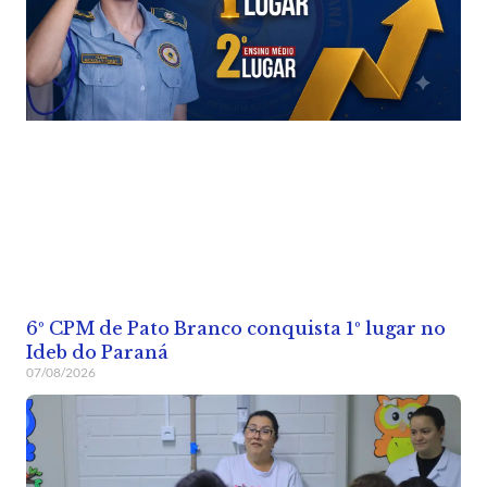
6º CPM de Pato Branco conquista 1º lugar no
Ideb do Paraná
07/08/2026