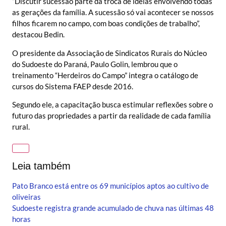
“Discutir sucessão parte da troca de ideias envolvendo todas
as gerações da família. A sucessão só vai acontecer se nossos
filhos ficarem no campo, com boas condições de trabalho”,
destacou Bedin.
O presidente da Associação de Sindicatos Rurais do Núcleo
do Sudoeste do Paraná, Paulo Golin, lembrou que o
treinamento “Herdeiros do Campo” integra o catálogo de
cursos do Sistema FAEP desde 2016.
Segundo ele, a capacitação busca estimular reflexões sobre o
futuro das propriedades a partir da realidade de cada família
rural.
Leia também
Pato Branco está entre os 69 municípios aptos ao cultivo de
oliveiras
Sudoeste registra grande acumulado de chuva nas últimas 48
horas