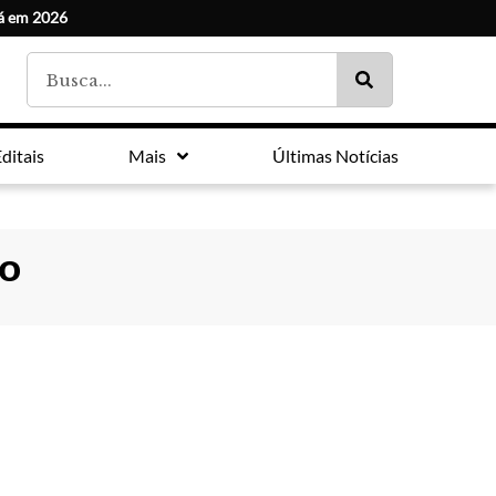
ná em 2026
ditais
Mais
Últimas Notícias
do