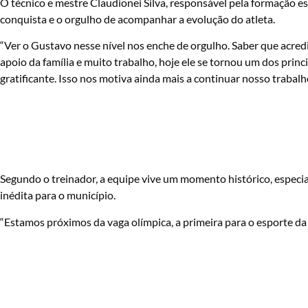
O técnico e mestre Claudionei Silva, responsável pela formação 
conquista e o orgulho de acompanhar a evolução do atleta.
“Ver o Gustavo nesse nível nos enche de orgulho. Saber que acred
apoio da família e muito trabalho, hoje ele se tornou um dos prin
gratificante. Isso nos motiva ainda mais a continuar nosso trabalh
Segundo o treinador, a equipe vive um momento histórico, especi
inédita para o município.
“Estamos próximos da vaga olímpica, a primeira para o esporte da