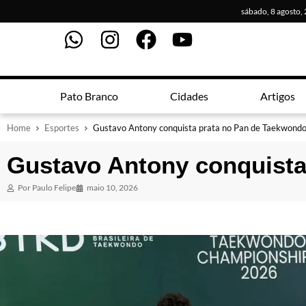
sábado, 8 agosto,
Pato Branco
Cidades
Artigos
Home
Esportes
Gustavo Antony conquista prata no Pan de Taekwond
Gustavo Antony conquista
Por
Paulo Felipe
maio 10, 2026