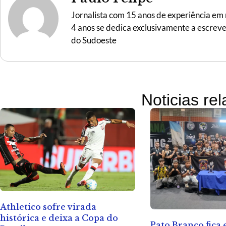
Jornalista com 15 anos de experiência em r
4 anos se dedica exclusivamente a escreve
do Sudoeste
Noticias re
Athletico sofre virada
histórica e deixa a Copa do
Pato Branco fica