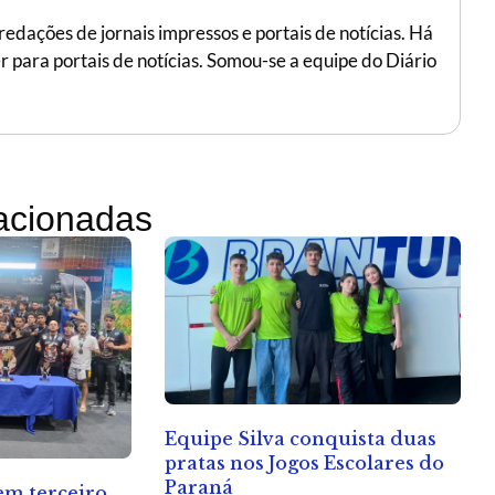
edações de jornais impressos e portais de notícias. Há
r para portais de notícias. Somou-se a equipe do Diário
lacionadas
Equipe Silva conquista duas
pratas nos Jogos Escolares do
Paraná
 em terceiro