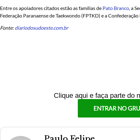
Entre os apoiadores citados estão as famílias de
Pato Branco
, a S
Federação Paranaense de Taekwondo (FPTKD) e a Confederação 
Fonte:
diariodosudoeste.com.br
Clique aqui e faça parte do
ENTRAR NO GR
Paulo Felipe