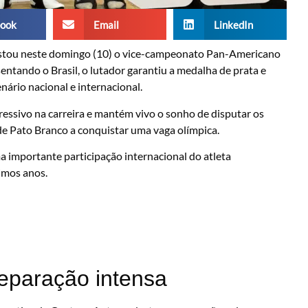
ook
Email
LinkedIn
uistou neste domingo (10) o vice-campeonato Pan-Americano
ntando o Brasil, o lutador garantiu a medalha de prata e
nário nacional e internacional.
ssivo na carreira e mantém vivo o sonho de disputar os
 de Pato Branco a conquistar uma vaga olímpica.
mportante participação internacional do atleta
imos anos.
eparação intensa