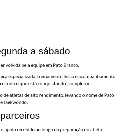
egunda a sábado
senvolvida pela equipe em Pato Branco.
nica especializada, treinamento físico e acompanhamento
e tudo o que está conquistando”, completou.
ão de atletas de alto rendimento, levando o nome de Pato
 de taekwondo.
parceiros
 apoio recebido ao longo da preparação do atleta.