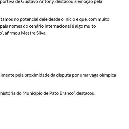
esportiva de Gustavo Antony, destacou a emoção pela
itamos no potencial dele desde o início e que, com muito
cipais nomes do cenário internacional é algo muito
o”, afirmou Mestre Silva.
almente pela proximidade da disputa por uma vaga olímpica
 história do Município de Pato Branco”, destacou.