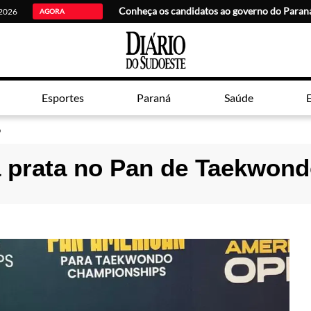
Conheça os candidatos ao governo do Para
 2026
AGORA
Esportes
Paraná
Saúde
E
o
 prata no Pan de Taekwon