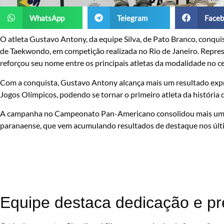
WhatsApp
Telegram
Faceb
O atleta Gustavo Antony, da equipe Silva, de Pato Branco, conq
de Taekwondo, em competição realizada no Rio de Janeiro. Represe
reforçou seu nome entre os principais atletas da modalidade no ce
Com a conquista, Gustavo Antony alcança mais um resultado expre
Jogos Olímpicos, podendo se tornar o primeiro atleta da história
A campanha no Campeonato Pan-Americano consolidou mais uma i
paranaense, que vem acumulando resultados de destaque nos últ
Equipe destaca dedicação e pr