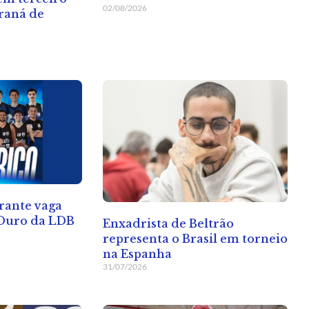
02/08/2026
raná de
rante vaga
 Ouro da LDB
Enxadrista de Beltrão
representa o Brasil em torneio
na Espanha
31/07/2026