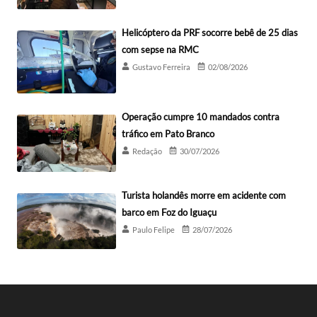
Helicóptero da PRF socorre bebê de 25 dias
com sepse na RMC
Gustavo Ferreira
02/08/2026
Operação cumpre 10 mandados contra
tráfico em Pato Branco
Redação
30/07/2026
Turista holandês morre em acidente com
barco em Foz do Iguaçu
Paulo Felipe
28/07/2026