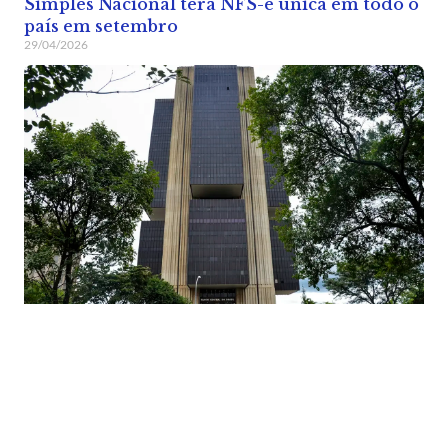
Simples Nacional terá NFS-e única em todo o
país em setembro
29/04/2026