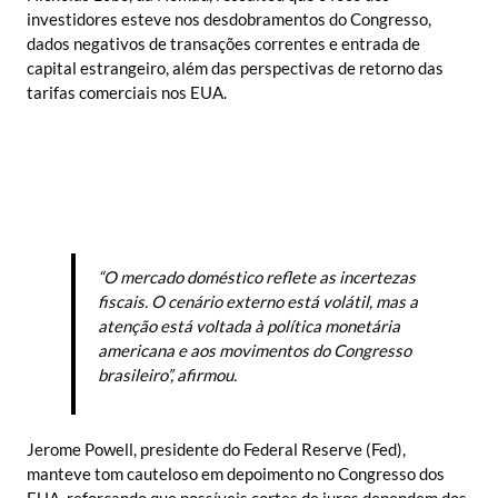
investidores esteve nos desdobramentos do Congresso,
dados negativos de transações correntes e entrada de
capital estrangeiro, além das perspectivas de retorno das
tarifas comerciais nos EUA.
“O mercado doméstico reflete as incertezas
fiscais. O cenário externo está volátil, mas a
atenção está voltada à política monetária
americana e aos movimentos do Congresso
brasileiro”, afirmou.
Jerome Powell, presidente do Federal Reserve (Fed),
manteve tom cauteloso em depoimento no Congresso dos
EUA, reforçando que possíveis cortes de juros dependem dos