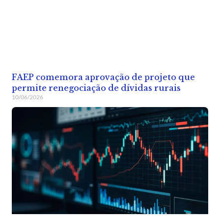
FAEP comemora aprovação de projeto que
permite renegociação de dívidas rurais
10/06/2026