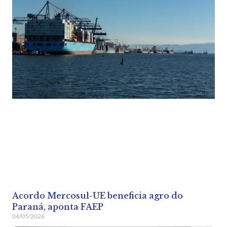
Acordo Mercosul-UE beneficia agro do
Paraná, aponta FAEP
04/05/2026