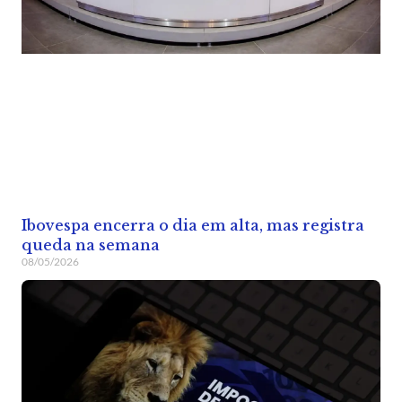
Ibovespa encerra o dia em alta, mas registra
queda na semana
08/05/2026