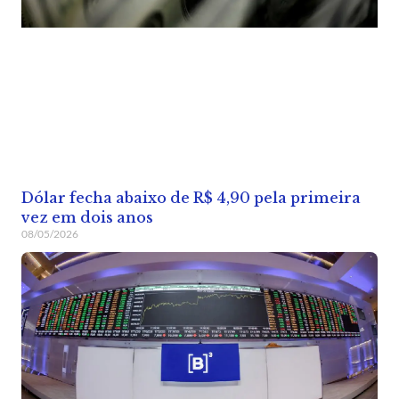
Dólar fecha abaixo de R$ 4,90 pela primeira
vez em dois anos
08/05/2026