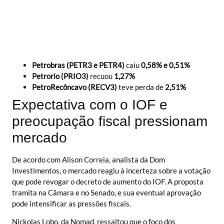
Petrobras (PETR3 e PETR4)
caiu
0,58% e 0,51%
Petrorio (PRIO3)
recuou
1,27%
PetroRecôncavo (RECV3)
teve perda de
2,51%
Expectativa com o IOF e
preocupação fiscal pressionam
mercado
De acordo com Alison Correia, analista da Dom
Investimentos, o mercado reagiu à incerteza sobre a votação
que pode revogar o decreto de aumento do IOF. A proposta
tramita na Câmara e no Senado, e sua eventual aprovação
pode intensificar as pressões fiscais.
Nickolas Lobo, da Nomad, ressaltou que o foco dos