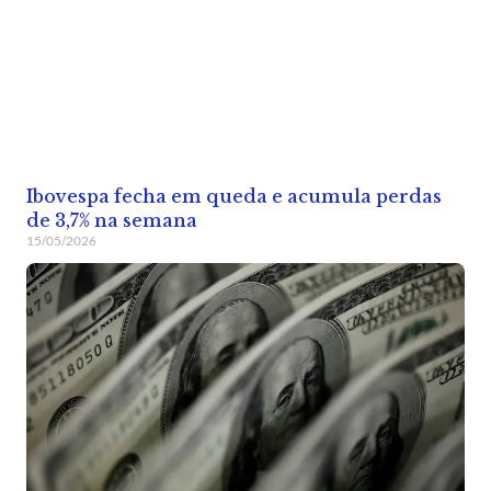
Ibovespa fecha em queda e acumula perdas
de 3,7% na semana
15/05/2026