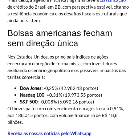
de crédito do Brasil em BB, com perspectiva estável, citando
a resiliência econômica e os desafios fiscais estruturais que
ainda persistem.
Bolsas americanas fecham
sem direção única
Nos Estados Unidos, os principais índices de ações
encerraram o pregão de forma mista, com investidores
avaliando o cenário geopolítico e os possíveis impactos das
tarifas comerciais:
Dow Jones
: -0,25% (42.982,43 pontos)
Nasdaq 100
: +0,31% (19.973,55 pontos)
S&P 500
: -0,008% (6.092,16 pontos)
O Ibovespa futuro com vencimento em agosto caiu 0,91%,
aos 138.015 pontos, com volume financeiro de R$ 18,8
bilhões.
Receba as nossas notícias pelo Whatsapp