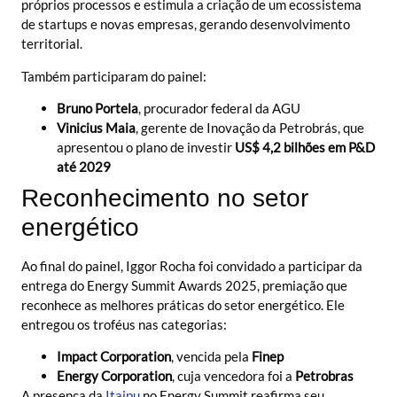
próprios processos e estimula a criação de um ecossistema
de startups e novas empresas, gerando desenvolvimento
territorial.
Também participaram do painel:
Bruno Portela
, procurador federal da AGU
Vinicius Maia
, gerente de Inovação da Petrobrás, que
apresentou o plano de investir
US$ 4,2 bilhões em P&D
até 2029
Reconhecimento no setor
energético
Ao final do painel, Iggor Rocha foi convidado a participar da
entrega do Energy Summit Awards 2025, premiação que
reconhece as melhores práticas do setor energético. Ele
entregou os troféus nas categorias:
Impact Corporation
, vencida pela
Finep
Energy Corporation
, cuja vencedora foi a
Petrobras
A presença da
Itaipu
no Energy Summit reafirma seu