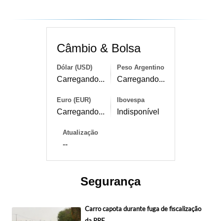
Câmbio & Bolsa
Dólar (USD)
Peso Argentino
Carregando...
Carregando...
Euro (EUR)
Ibovespa
Carregando...
Indisponível
Atualização
--
Segurança
Carro capota durante fuga de fiscalização
da PRF