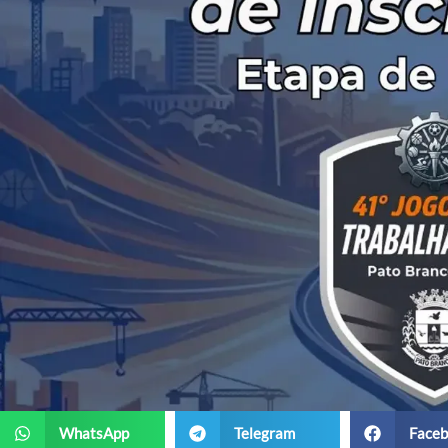
WhatsApp
Telegram
Faceb