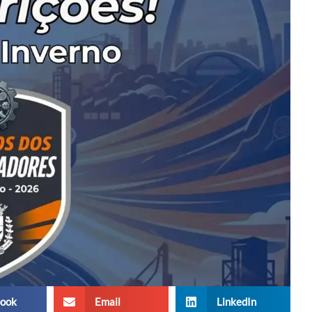
ook
Email
LinkedIn