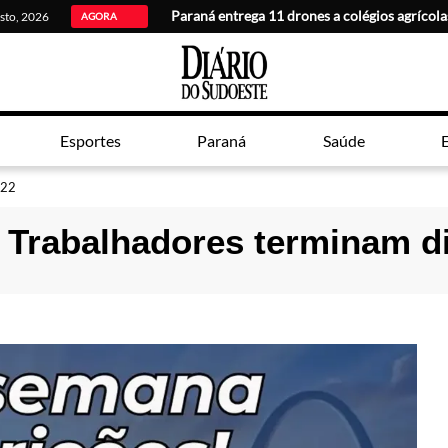
Paraná entrega 11 drones a colégios agrícola
osto, 2026
AGORA
Esportes
Paraná
Saúde
E
 22
 Trabalhadores terminam d