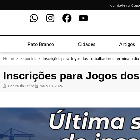
quinta-feira, 6 ag
Pato Branco
Cidades
Artigos
Home
Esportes
Inscrições para Jogos dos Trabalhadores terminam dia
Inscrições para Jogos dos
Por
Paulo Felipe
maio 18, 2026