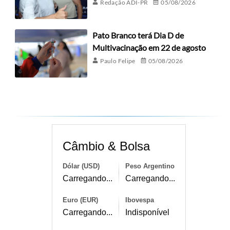
Redação ADI-PR
05/08/2026
Pato Branco terá Dia D de
Multivacinação em 22 de agosto
Paulo Felipe
05/08/2026
Câmbio & Bolsa
Dólar (USD)
Peso Argentino
Carregando...
Carregando...
Euro (EUR)
Ibovespa
Carregando...
Indisponível