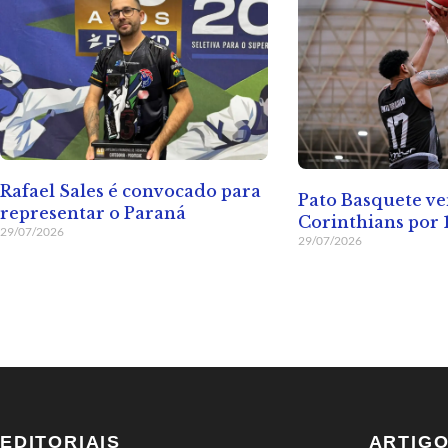
Rafael Sales é convocado para
Pato Basquete v
representar o Paraná
Corinthians por 1
29/07/2026
29/07/2026
EDITORIAIS
ARTIG