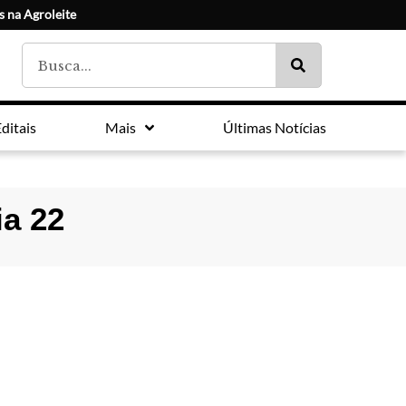
s na Agroleite
ditais
Mais
Últimas Notícias
ia 22