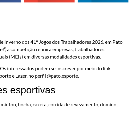
de Inverno dos 41º Jogos dos Trabalhadores 2026, em Pato
!”, a competição reunirá empresas, trabalhadores,
uais (MEIs) em diversas modalidades esportivas.
. Os interessados podem se inscrever por meio do link
porte e Lazer, no perfil @pato.esporte.
s esportivas
minton, bocha, caxeta, corrida de revezamento, dominó,