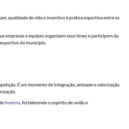
er, qualidade de vida e incentivo à prática esportiva entre os
 que empresas e equipes organizem seus times e participem da
esportivo do município.
petição. É um momento de integração, amizade e valorização
nização.
 de
Inverno
, fortalecendo o espírito de união e