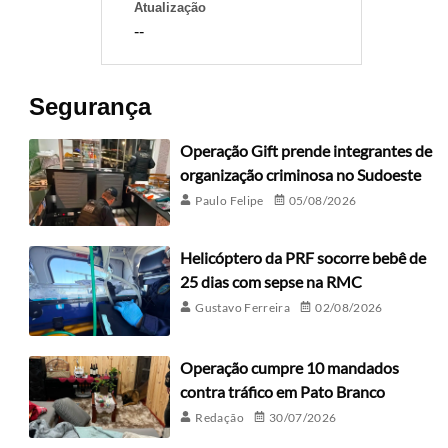
Atualização
--
Segurança
Operação Gift prende integrantes de
organização criminosa no Sudoeste
Paulo Felipe
05/08/2026
Helicóptero da PRF socorre bebê de
25 dias com sepse na RMC
Gustavo Ferreira
02/08/2026
Operação cumpre 10 mandados
contra tráfico em Pato Branco
Redação
30/07/2026