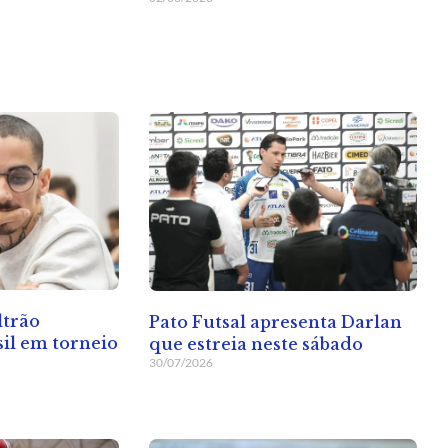
ltrão
Pato Futsal apresenta Darlan
sil em torneio
que estreia neste sábado
30/07/2026