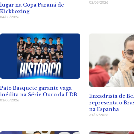
02/08/2026
lugar na Copa Paraná de
Kickboxing
04/08/2026
Pato Basquete garante vaga
inédita na Série Ouro da LDB
Enxadrista de Be
01/08/2026
representa o Bra
na Espanha
31/07/2026