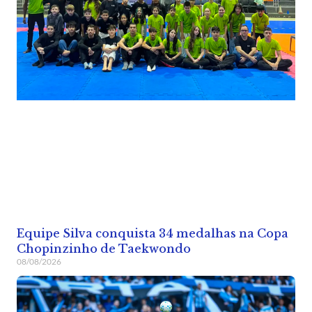
Equipe Silva conquista 34 medalhas na Copa
Chopinzinho de Taekwondo
08/08/2026