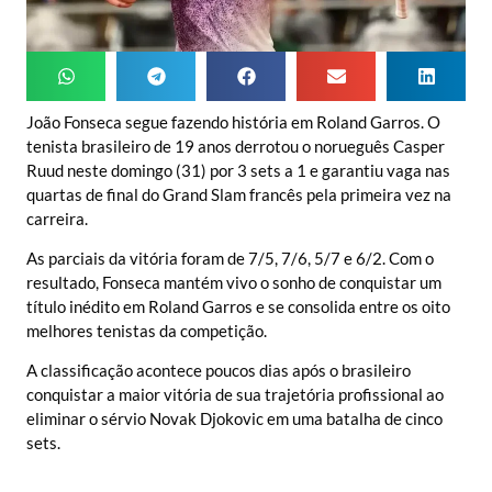
João Fonseca segue fazendo história em Roland Garros. O
tenista brasileiro de 19 anos derrotou o norueguês Casper
Ruud neste domingo (31) por 3 sets a 1 e garantiu vaga nas
quartas de final do Grand Slam francês pela primeira vez na
carreira.
As parciais da vitória foram de 7/5, 7/6, 5/7 e 6/2. Com o
resultado, Fonseca mantém vivo o sonho de conquistar um
título inédito em Roland Garros e se consolida entre os oito
melhores tenistas da competição.
A classificação acontece poucos dias após o brasileiro
conquistar a maior vitória de sua trajetória profissional ao
eliminar o sérvio Novak Djokovic em uma batalha de cinco
sets.