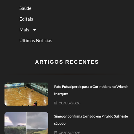
Saúde
Editais
Mais
Últimas Notícias
ARTIGOS RECENTES
Pato Futsal perde para o Corinthians no Wlamir
Marques
08/08/2026
Simepar confirma tornado em Piraí do Sul neste
sábado
08/08/2026