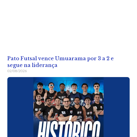
Pato Futsal vence Umuarama por 3 a 2 e
segue na liderança
02/08/2026