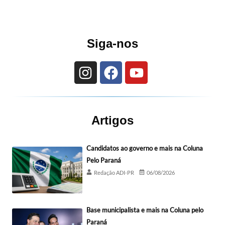
Siga-nos
Artigos
Candidatos ao governo e mais na Coluna
Pelo Paraná
Redação ADI-PR
06/08/2026
Base municipalista e mais na Coluna pelo
Paraná