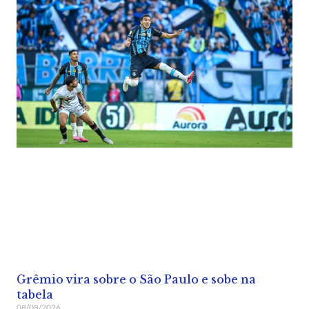
Grêmio vira sobre o São Paulo e sobe na
tabela
08/08/2026