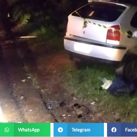
WhatsApp
Telegram
Faceb