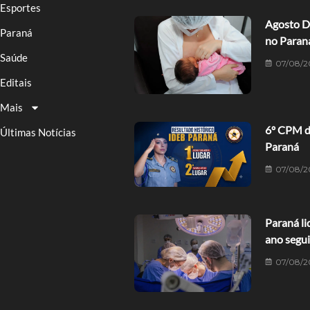
Esportes
Agosto D
Paraná
no Paran
Saúde
07/08/2
Editais
Mais
6º CPM de
Últimas Notícias
Paraná
07/08/2
Paraná li
ano segu
07/08/2