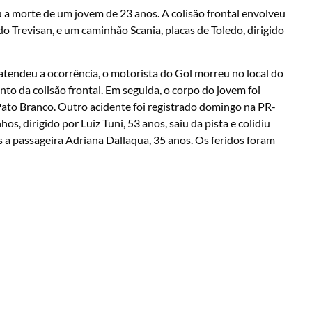
a morte de um jovem de 23 anos. A colisão frontal envolveu
o Trevisan, e um caminhão Scania, placas de Toledo, dirigido
atendeu a ocorrência, o motorista do Gol morreu no local do
nto da colisão frontal. Em seguida, o corpo do jovem foi
ato Branco. Outro acidente foi registrado domingo na PR-
, dirigido por Luiz Tuni, 53 anos, saiu da pista e colidiu
 a passageira Adriana Dallaqua, 35 anos. Os feridos foram