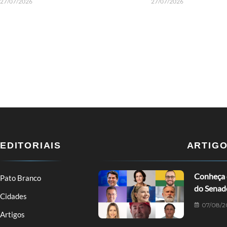
27/07/2026
27/07/2026
EDITORIAIS
ARTIG
Conheça o
Pato Branco
do Senad
Cidades
07/08/2
Artigos