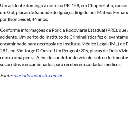
Um acidente domingo à noite na PR-158, em Chopinzinho, causou 
um Gol, placas de Saudade do Iguaçu, dirigido por Mateus Fernand
por Ilson Seidel, 44 anos.
Conforme informações da Polícia Rodoviária Estadual (PRE), que 
acidente. Um perito do Instituto de Criminalística fez o levantame
encaminhado para necropsia no Instituto Médico Legal (IML) de P
281, em São Jorge D’Oeste. Um Peugeot/206, placas de Dois Vizinhos
contra uma pedra. Além do condutor do veículo, sofreu ferimentos
socorridos e encaminhados para receberem cuidados médicos.
Fonte:
diariodosudoeste.com.br