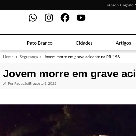
sábado, 8 agosto,
Pato Branco
Cidades
Artigos
Home
Segurança
Jovem morre em grave acidente na PR-158
Jovem morre em grave aci
Por
Redação
agosto 8, 2022