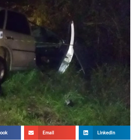
ook
Email
LinkedIn