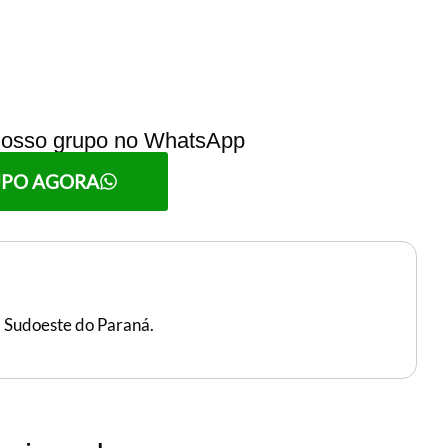
 nosso grupo no WhatsApp
UPO AGORA
, Sudoeste do Paraná.