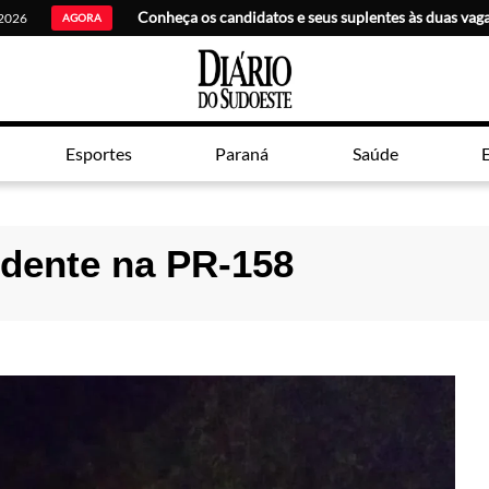
 2026
AGORA
Esportes
Paraná
Saúde
E
dente na PR-158