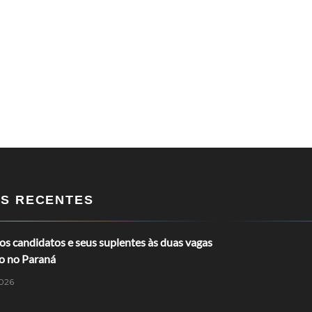
OS RECENTES
s candidatos e seus suplentes às duas vagas
o no Paraná
026