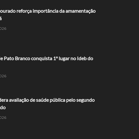
ourado reforça importância da amamentação
á
026
 Pato Branco conquista 1º lugar no Ideb do
026
dera avaliação de saúde pública pelo segundo
ido
026