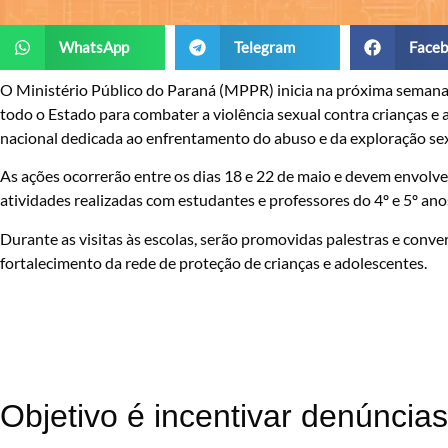
WhatsApp
Telegram
Faceb
O Ministério Público do Paraná (MPPR) inicia na próxima seman
todo o Estado para combater a violência sexual contra crianças e ad
nacional dedicada ao enfrentamento do abuso e da exploração sexu
As ações ocorrerão entre os dias 18 e 22 de maio e devem envolv
atividades realizadas com estudantes e professores do 4º e 5º an
Durante as visitas às escolas, serão promovidas palestras e conve
fortalecimento da rede de proteção de crianças e adolescentes.
Objetivo é incentivar denúncias