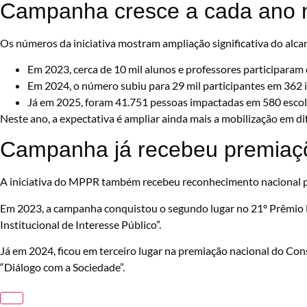
Campanha cresce a cada ano 
Os números da iniciativa mostram ampliação significativa do alca
Em 2023, cerca de 10 mil alunos e professores participaram
Em 2024, o número subiu para 29 mil participantes em 362 i
Já em 2025, foram 41.751 pessoas impactadas em 580 escol
Neste ano, a expectativa é ampliar ainda mais a mobilização em di
Campanha já recebeu premiaçõ
A iniciativa do MPPR também recebeu reconhecimento nacional p
Em 2023, a campanha conquistou o segundo lugar no 21º Prêmio 
Institucional de Interesse Público”.
Já em 2024, ficou em terceiro lugar na premiação nacional do Co
“Diálogo com a Sociedade”.