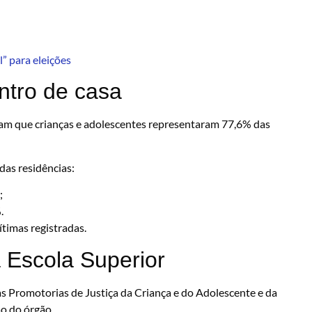
” para eleições
ntro de casa
am que crianças e adolescentes representaram 77,6% das
das residências:
;
.
timas registradas.
Escola Superior
 Promotorias de Justiça da Criança e do Adolescente e da
o do órgão.