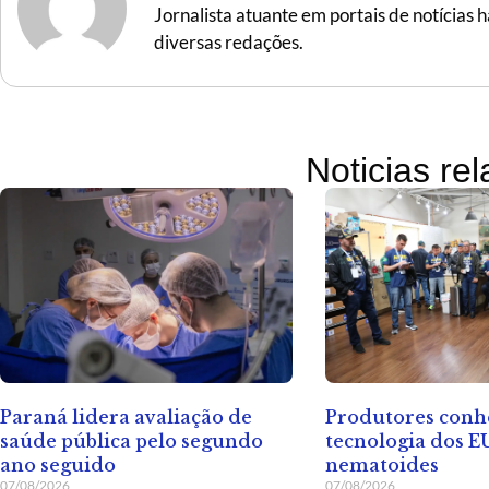
Jornalista atuante em portais de notícias
diversas redações.
Noticias re
Paraná lidera avaliação de
Produtores con
saúde pública pelo segundo
tecnologia dos E
ano seguido
nematoides
07/08/2026
07/08/2026