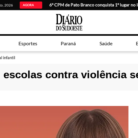
6º CPM de Pato Branco conquista 1º lugar no 
sto, 2026
AGORA
Esportes
Paraná
Saúde
E
 infantil
scolas contra violência se