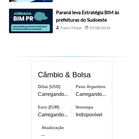
Paraná leva Estratégia BIM às
prefeituras do Sudoeste
Paulo Felipe
07/08/2026
Câmbio & Bolsa
Dólar (USD)
Peso Argentino
Carregando...
Carregando...
Euro (EUR)
Ibovespa
Carregando...
Indisponível
Atualização
--