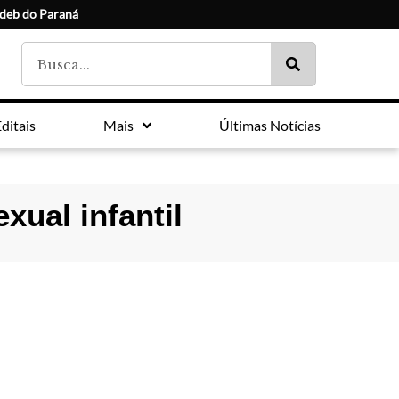
Ideb do Paraná
ditais
Mais
Últimas Notícias
xual infantil