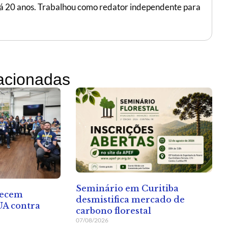
 há 20 anos. Trabalhou como redator independente para
lacionadas
Seminário em Curitiba
hecem
desmistifica mercado de
UA contra
carbono florestal
07/08/2026