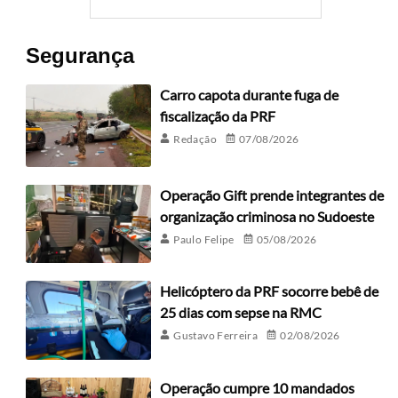
Segurança
Carro capota durante fuga de
fiscalização da PRF
Redação
07/08/2026
Operação Gift prende integrantes de
organização criminosa no Sudoeste
Paulo Felipe
05/08/2026
Helicóptero da PRF socorre bebê de
25 dias com sepse na RMC
Gustavo Ferreira
02/08/2026
Operação cumpre 10 mandados