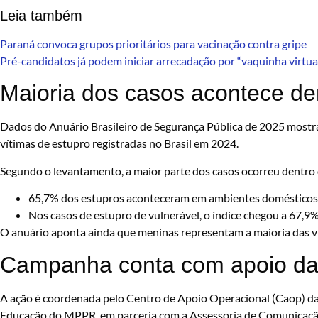
Leia também
Paraná convoca grupos prioritários para vacinação contra gripe
Pré-candidatos já podem iniciar arrecadação por “vaquinha virtual
Maioria dos casos acontece de
Dados do Anuário Brasileiro de Segurança Pública de 2025 mostr
vítimas de estupro registradas no Brasil em 2024.
Segundo o levantamento, a maior parte dos casos ocorreu dentro 
65,7% dos estupros aconteceram em ambientes domésticos
Nos casos de estupro de vulnerável, o índice chegou a 67,9%
O anuário aponta ainda que meninas representam a maioria das ví
Campanha conta com apoio da 
A ação é coordenada pelo Centro de Apoio Operacional (Caop) das
Educação do MPPR, em parceria com a Assessoria de Comunicaçã