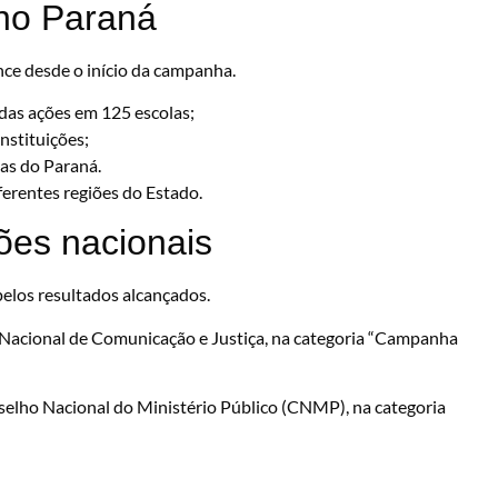
no Paraná
nce desde o início da campanha.
 das ações em 125 escolas;
nstituições;
as do Paraná.
ferentes regiões do Estado.
es nacionais
elos resultados alcançados.
Nacional de Comunicação e Justiça, na categoria “Campanha
nselho Nacional do Ministério Público (CNMP), na categoria