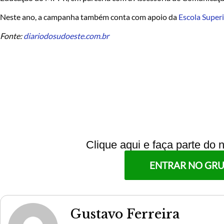
Neste ano, a campanha também conta com apoio da
Escola Super
Fonte:
diariodosudoeste.com.br
Clique aqui e faça parte do
ENTRAR NO GR
Gustavo Ferreira