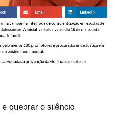
ook
Email
LinkedIn
a uma campanha integrada de conscientização em escolas de
olescentes. A iniciativa é alusiva ao dia 18 de maio, data
al infantil.
er pelo menos 180 promotores e procuradores de Justiça em
os do ensino fundamental.
rsas voltadas à prevenção da violência sexual e ao
 e quebrar o silêncio