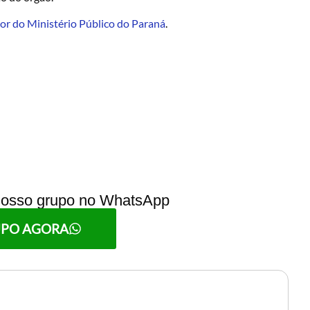
ior do Ministério Público do Paraná
.
 nosso grupo no WhatsApp
UPO AGORA