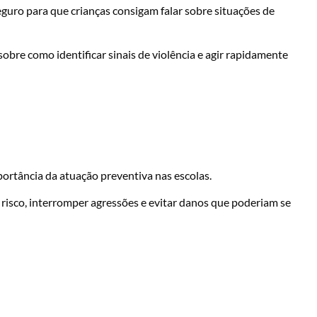
uro para que crianças consigam falar sobre situações de
bre como identificar sinais de violência e agir rapidamente
portância da atuação preventiva nas escolas.
 risco, interromper agressões e evitar danos que poderiam se