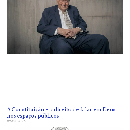
A Constituição e o direito de falar em Deus
nos espaços públicos
02/08/2026