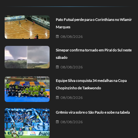
Pato Futsal perde para o Corinthians no Wlamir
Marques
08/08/2026
Simepar confirma tornado em Piraí do Sul neste
sábado
08/08/2026
Equipe Silva conquista 34 medalhas na Copa
Chopinzinho de Taekwondo
08/08/2026
Grêmio vira sobre o São Paulo e sobe na tabela
08/08/2026