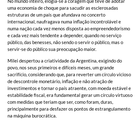
No mundo inteiro, elogia-se a coragem que teve de adotar
uma economia de choque para sacudir as esclerosadas
estruturas de um país que afundava no concerto
internacional, naufragava numa inflação incontrolável e
numa nação cada vez menos disposta ao empreendedorismo
e cada vez mais tendente a depender, quando no serviço
público, das benesses, não sendo o servir o público, mas o
servir-se do público sua preocupação maior.
Milei despertou a criatividade da Argentina, exigindo do
povo, nos seus primeiros e difíceis meses, um grande
sacrifício, considerando que, para reverter um círculo vicioso
de descontrole monetário, inflação e não atração de
investimentos e tornar o país atraente, com moeda estável e
estabilidade fiscal, era fundamental gerar um círculo virtuoso
com medidas que teriam que ser, como foram, duras,
principalmente para desfazer os pontos de estrangulamento
na máquina burocrática.