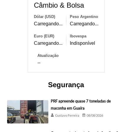
Câmbio & Bolsa
Dólar (USD)
Peso Argentino
Carregando...
Carregando...
Euro (EUR)
Ibovespa
Carregando...
Indisponível
Atualização
--
Segurança
PRF apreende quase 7 toneladas de
maconha em Guaíra
Gustavo Ferreira
08/08/2026