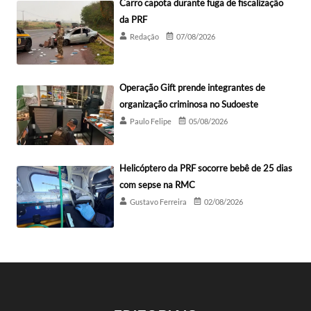
Carro capota durante fuga de fiscalização
da PRF
Redação
07/08/2026
Operação Gift prende integrantes de
organização criminosa no Sudoeste
Paulo Felipe
05/08/2026
Helicóptero da PRF socorre bebê de 25 dias
com sepse na RMC
Gustavo Ferreira
02/08/2026