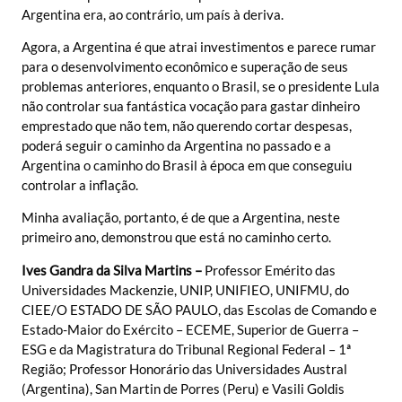
Argentina era, ao contrário, um país à deriva.
Agora, a Argentina é que atrai investimentos e parece rumar
para o desenvolvimento econômico e superação de seus
problemas anteriores, enquanto o Brasil, se o presidente Lula
não controlar sua fantástica vocação para gastar dinheiro
emprestado que não tem, não querendo cortar despesas,
poderá seguir o caminho da Argentina no passado e a
Argentina o caminho do Brasil à época em que conseguiu
controlar a inflação.
Minha avaliação, portanto, é de que a Argentina, neste
primeiro ano, demonstrou que está no caminho certo.
Ives Gandra da Silva Martins –
Professor Emérito das
Universidades Mackenzie, UNIP, UNIFIEO, UNIFMU, do
CIEE/O ESTADO DE SÃO PAULO, das Escolas de Comando e
Estado-Maior do Exército – ECEME, Superior de Guerra –
ESG e da Magistratura do Tribunal Regional Federal – 1ª
Região; Professor Honorário das Universidades Austral
(Argentina), San Martin de Porres (Peru) e Vasili Goldis