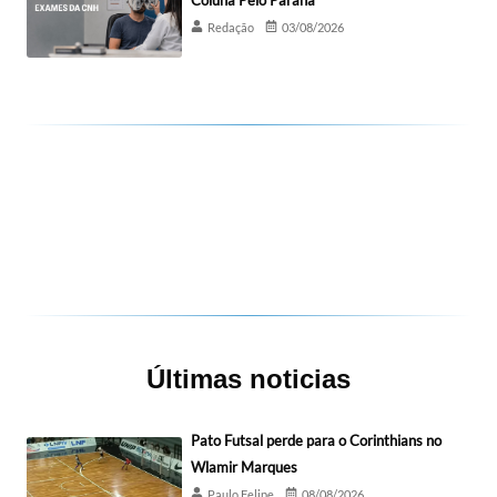
Redação
03/08/2026
Últimas noticias
Pato Futsal perde para o Corinthians no
Wlamir Marques
Paulo Felipe
08/08/2026