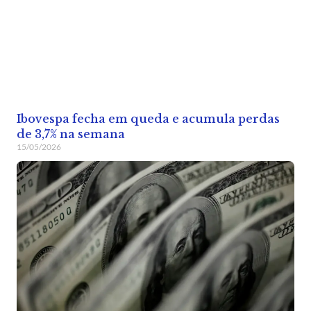
Ibovespa fecha em queda e acumula perdas
de 3,7% na semana
15/05/2026