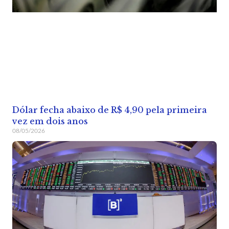
Dólar fecha abaixo de R$ 4,90 pela primeira
vez em dois anos
08/05/2026