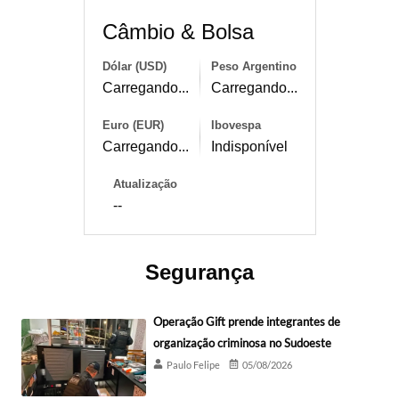
Câmbio & Bolsa
Dólar (USD)
Peso Argentino
Carregando...
Carregando...
Euro (EUR)
Ibovespa
Carregando...
Indisponível
Atualização
--
Segurança
Operação Gift prende integrantes de
organização criminosa no Sudoeste
Paulo Felipe
05/08/2026