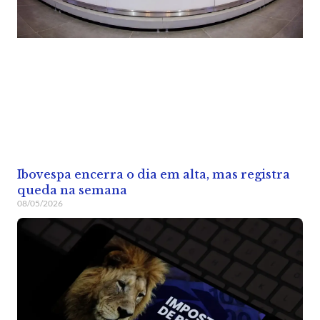
Ibovespa encerra o dia em alta, mas registra
queda na semana
08/05/2026