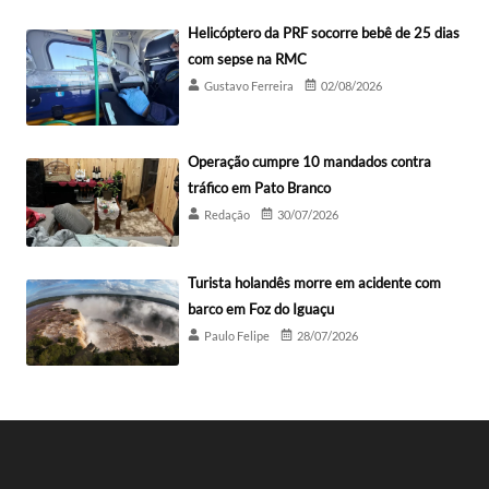
Helicóptero da PRF socorre bebê de 25 dias
com sepse na RMC
Gustavo Ferreira
02/08/2026
Operação cumpre 10 mandados contra
tráfico em Pato Branco
Redação
30/07/2026
Turista holandês morre em acidente com
barco em Foz do Iguaçu
Paulo Felipe
28/07/2026