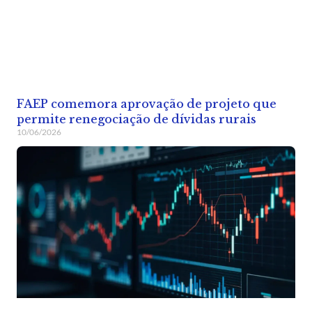
FAEP comemora aprovação de projeto que
permite renegociação de dívidas rurais
10/06/2026