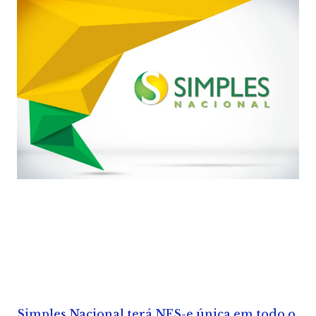
Simples Nacional terá NFS-e única em todo o