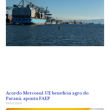
Acordo Mercosul-UE beneficia agro do
Paraná, aponta FAEP
04/05/2026