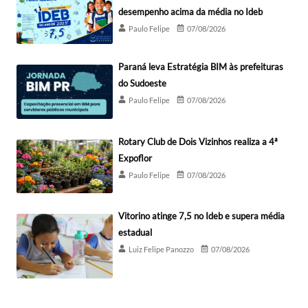
desempenho acima da média no Ideb
Paulo Felipe
07/08/2026
Paraná leva Estratégia BIM às prefeituras
do Sudoeste
Paulo Felipe
07/08/2026
Rotary Club de Dois Vizinhos realiza a 4ª
Expoflor
Paulo Felipe
07/08/2026
Vitorino atinge 7,5 no Ideb e supera média
estadual
Luiz Felipe Panozzo
07/08/2026