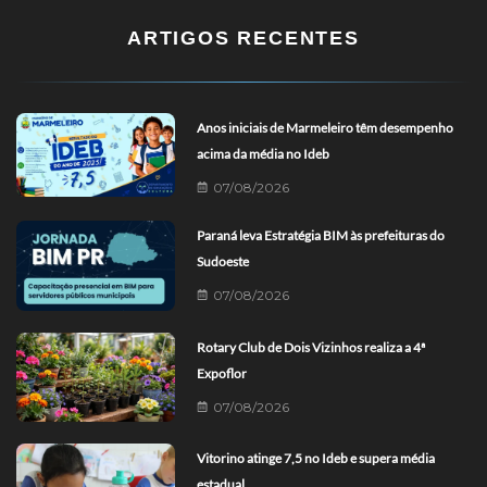
ARTIGOS RECENTES
Anos iniciais de Marmeleiro têm desempenho
acima da média no Ideb
07/08/2026
Paraná leva Estratégia BIM às prefeituras do
Sudoeste
07/08/2026
Rotary Club de Dois Vizinhos realiza a 4ª
Expoflor
07/08/2026
Vitorino atinge 7,5 no Ideb e supera média
estadual