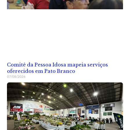
Comitê da Pessoa Idosa mapeia serviços
oferecidos em Pato Branco
07/08/2026