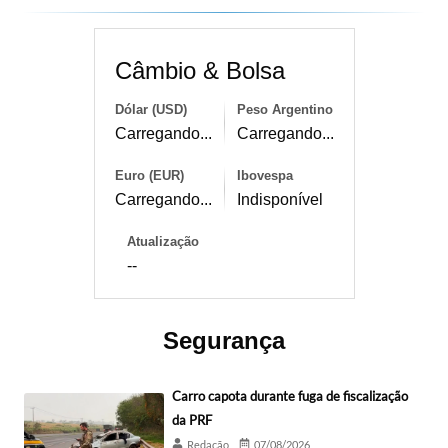
Câmbio & Bolsa
Dólar (USD)
Peso Argentino
Carregando...
Carregando...
Euro (EUR)
Ibovespa
Carregando...
Indisponível
Atualização
--
Segurança
Carro capota durante fuga de fiscalização
da PRF
Redação
07/08/2026