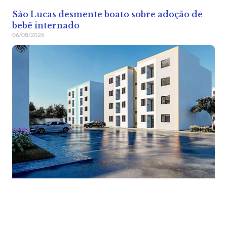
São Lucas desmente boato sobre adoção de
bebê internado
06/08/2026