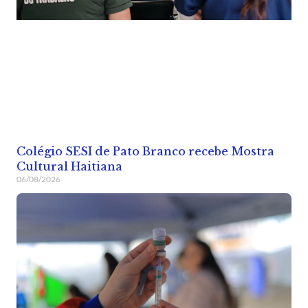
Colégio SESI de Pato Branco recebe Mostra
Cultural Haitiana
06/08/2026