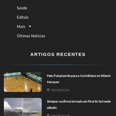
Saúde
Editais
Mais
Últimas Notícias
ARTIGOS RECENTES
Pato Futsal perde para o Corinthians no Wlamir
Marques
08/08/2026
Simepar confirma tornado em Piraí do Sul neste
sábado
08/08/2026