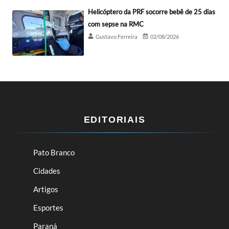
Helicóptero da PRF socorre bebê de 25 dias
com sepse na RMC
Gustavo Ferreira
02/08/2026
EDITORIAIS
Pato Branco
Cidades
Artigos
Esportes
Paraná