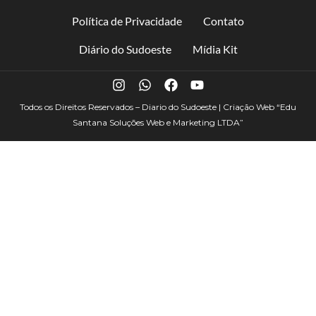
Política de Privacidade
Contato
Diário do Sudoeste
Mídia Kit
Todos os Direitos Reservados – Diario do Sudoeste | Criação Web
“Edu
Santana Soluções Web e Marketing LTDA”