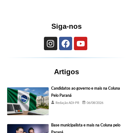
Siga-nos
Artigos
Candidatos ao governo e mais na Coluna
Pelo Paraná
Redação ADI-PR
06/08/2026
Base municipalista e mais na Coluna pelo
Paraná