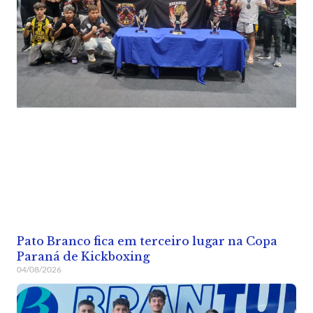
Pato Branco fica em terceiro lugar na Copa
Paraná de Kickboxing
04/08/2026