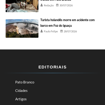
Redação
30/07/2026
Turista holandês morre em acidente com
barco em Foz do Iguaçu
Paulo Felipe
28/07/2026
EDITORIAIS
Pato Branco
Cidades
Artigos