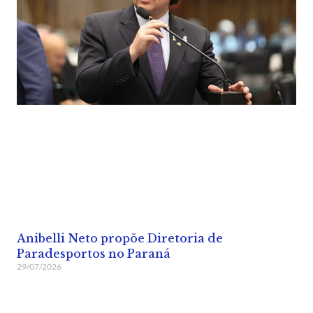
Anibelli Neto propõe Diretoria de
Paradesportos no Paraná
29/07/2026