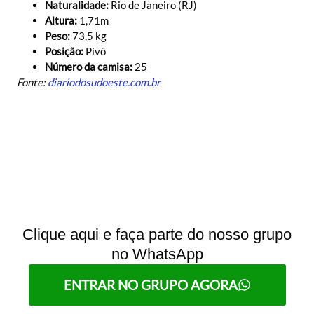
Naturalidade:
Rio de Janeiro (RJ)
Altura:
1,71m
Peso:
73,5 kg
Posição:
Pivô
Número da camisa:
25
Fonte:
diariodosudoeste.com.br
Clique aqui e faça parte do nosso grupo
no WhatsApp
ENTRAR NO GRUPO AGORA