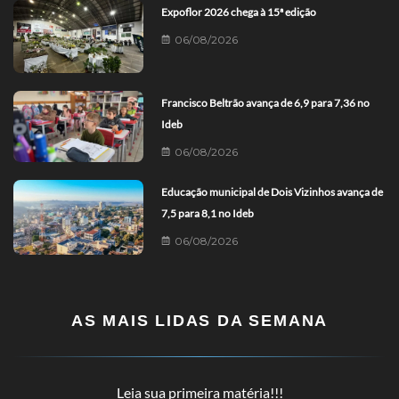
Expoflor 2026 chega à 15ª edição
06/08/2026
Francisco Beltrão avança de 6,9 para 7,36 no
Ideb
06/08/2026
Educação municipal de Dois Vizinhos avança de
7,5 para 8,1 no Ideb
06/08/2026
AS MAIS LIDAS DA SEMANA
Leia sua primeira matéria!!!