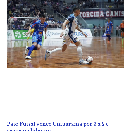
Pato Futsal vence Umuarama por 3 a 2 e
segue na liderança