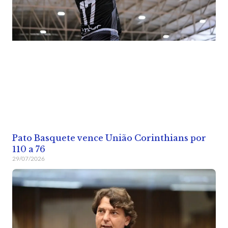
Pato Basquete vence União Corinthians por
110 a 76
29/07/2026