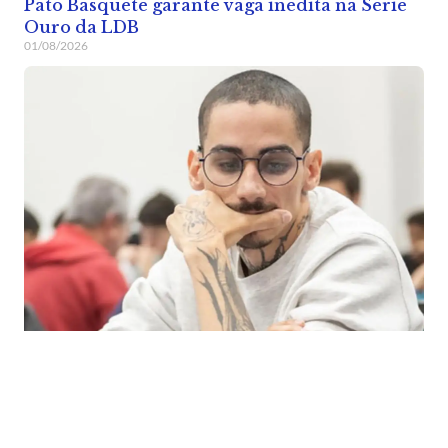
Pato Basquete garante vaga inédita na Série
Ouro da LDB
01/08/2026