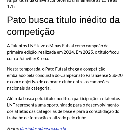
As partidas da chave acontecerão diariamente às 15h e às
17h.
Pato busca título inédito da
competição
A Talentos LNF teve o Minas Futsal como campeão da
primeira edição, realizada em 2024. Em 2025, o título ficou
com o Joinville/Krona.
Nesta temporada, o Pato Futsal chega à competição
embalado pela conquista do Campeonato Paranaense Sub-20
e com o objetivo de colocar o clube entre os campeões
nacionais da categoria.
Além da busca pelo título inédito, a participação na Talentos
LNF representa uma oportunidade para o desenvolvimento
dos atletas das categorias de base e para a consolidação do
trabalho de formação realizado pelo clube.
Fonte:
diariodosudoeste.com.br