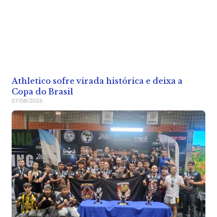
Athletico sofre virada histórica e deixa a
Copa do Brasil
07/08/2026