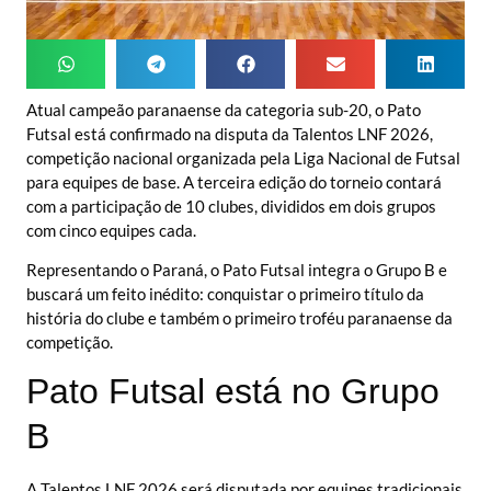
Atual campeão paranaense da categoria sub-20, o Pato
Futsal está confirmado na disputa da Talentos LNF 2026,
competição nacional organizada pela Liga Nacional de Futsal
para equipes de base. A terceira edição do torneio contará
com a participação de 10 clubes, divididos em dois grupos
com cinco equipes cada.
Representando o Paraná, o Pato Futsal integra o Grupo B e
buscará um feito inédito: conquistar o primeiro título da
história do clube e também o primeiro troféu paranaense da
competição.
Pato Futsal está no Grupo
B
A Talentos LNF 2026 será disputada por equipes tradicionais