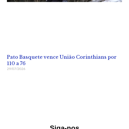
Pato Basquete vence União Corinthians por
110 a 76
29/07/2026
Siga-nos