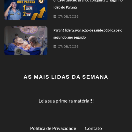
6º CPM de Pato Branco conquista 1º lugar no
Ideb do Paraná
07/08/2026
Paraná lidera avaliação de saúde pública pelo
segundo ano seguido
07/08/2026
AS MAIS LIDAS DA SEMANA
Leia sua primeira matéria!!!
Política de Privacidade
Contato