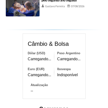
pelo segundo ano seguido
Gustavo Ferreira
07/08/2026
Câmbio & Bolsa
Dólar (USD)
Peso Argentino
Carregando...
Carregando...
Euro (EUR)
Ibovespa
Carregando...
Indisponível
Atualização
--