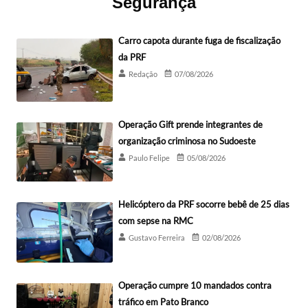
Segurança
Carro capota durante fuga de fiscalização
da PRF
Redação
07/08/2026
Operação Gift prende integrantes de
organização criminosa no Sudoeste
Paulo Felipe
05/08/2026
Helicóptero da PRF socorre bebê de 25 dias
com sepse na RMC
Gustavo Ferreira
02/08/2026
Operação cumpre 10 mandados contra
tráfico em Pato Branco