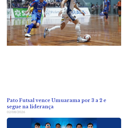
Pato Futsal vence Umuarama por 3 a 2 e
segue na liderança
02/08/2026