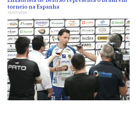
Enxadrista de Beltrão representa o Brasil em
torneio na Espanha
31/07/2026