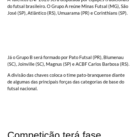
do futsal brasileiro. O Grupo A reúne Minas Futsal (MG), São
José (SP), Atlântico (RS), Umuarama (PR) e Corinthians (SP).
Já o Grupo B será formado por Pato Futsal (PR), Blumenau
(SC), Joinville (SC), Magnus (SP) e ACBF Carlos Barbosa (RS).
A divisão das chaves coloca o time pato-branquense diante
de algumas das principais forças das categorias de base do
futsal nacional.
Competição terá fase