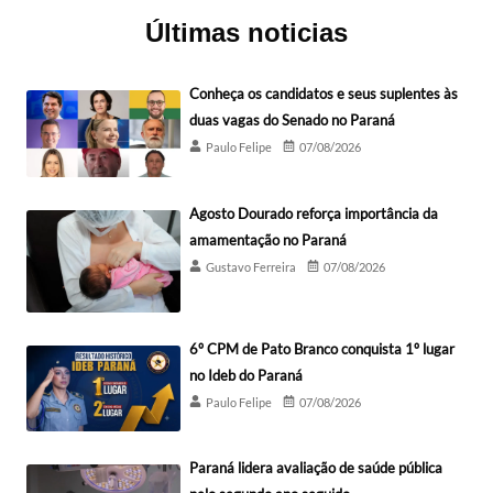
Últimas noticias
Conheça os candidatos e seus suplentes às
duas vagas do Senado no Paraná
Paulo Felipe
07/08/2026
Agosto Dourado reforça importância da
amamentação no Paraná
Gustavo Ferreira
07/08/2026
6º CPM de Pato Branco conquista 1º lugar
no Ideb do Paraná
Paulo Felipe
07/08/2026
Paraná lidera avaliação de saúde pública