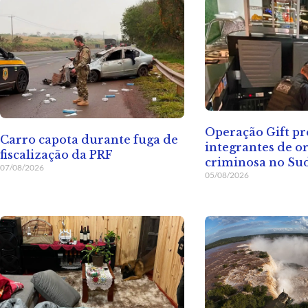
Operação Gift p
Carro capota durante fuga de
integrantes de o
fiscalização da PRF
criminosa no Su
07/08/2026
05/08/2026