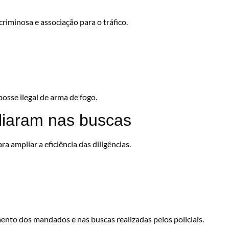
criminosa e associação para o tráfico.
sse ilegal de arma de fogo.
iliaram nas buscas
ra ampliar a eficiência das diligências.
nto dos mandados e nas buscas realizadas pelos policiais.