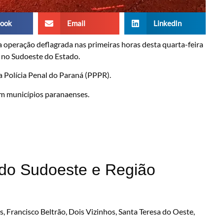
ook
Email
LinkedIn
 operação deflagrada nas primeiras horas desta quarta-feira
s no Sudoeste do Estado.
a Polícia Penal do Paraná (PPPR).
em municípios paranaenses.
do Sudoeste e Região
s, Francisco Beltrão, Dois Vizinhos, Santa Teresa do Oeste,