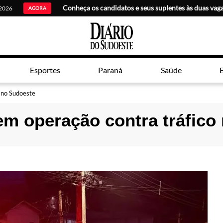
 2026
AGORA
Esportes
Paraná
Saúde
E
 no Sudoeste
m operação contra tráfico