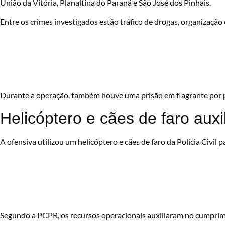
União da Vitória, Planaltina do Paraná e São José dos Pinhais.
Entre os crimes investigados estão tráfico de drogas, organização 
Durante a operação, também houve uma prisão em flagrante por po
Helicóptero e cães de faro aux
A ofensiva utilizou um helicóptero e cães de faro da Polícia Civil pa
Segundo a PCPR, os recursos operacionais auxiliaram no cumprime