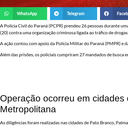
WhatsApp
Telegram
Faceb
A Polícia Civil do Paraná (PCPR) prendeu 26 pessoas durante uma
(20) contra uma organização criminosa ligada ao tráfico de droga
A ação contou com apoio da Polícia Militar do Paraná (PMPR) e d
Além das prisões, os policiais cumpriram 27 mandados de busca 
Operação ocorreu em cidades 
Metropolitana
As diligências foram realizadas nas cidades de Pato Branco, Palma