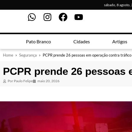
sábado, 8 agosto,
Pato Branco
Cidades
Artigos
Home
Segurança
PCPR prende 26 pessoas em operação contra tráfico
PCPR prende 26 pessoas e
Por
Paulo Felipe
maio 20, 2026