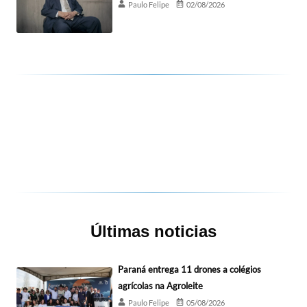
Paulo Felipe
02/08/2026
Últimas noticias
Paraná entrega 11 drones a colégios
agrícolas na Agroleite
Paulo Felipe
05/08/2026