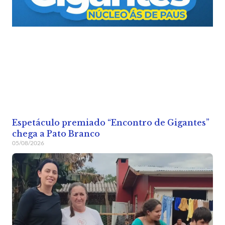
Espetáculo premiado “Encontro de Gigantes”
chega a Pato Branco
05/08/2026