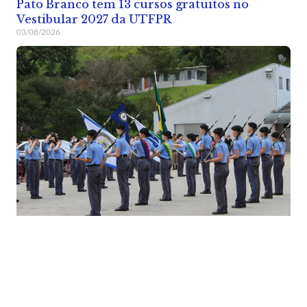
Pato Branco tem 13 cursos gratuitos no
Vestibular 2027 da UTFPR
03/08/2026