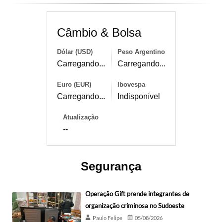
Câmbio & Bolsa
Dólar (USD)
Peso Argentino
Carregando...
Carregando...
Euro (EUR)
Ibovespa
Carregando...
Indisponível
Atualização
--
Segurança
Operação Gift prende integrantes de
organização criminosa no Sudoeste
Paulo Felipe
05/08/2026