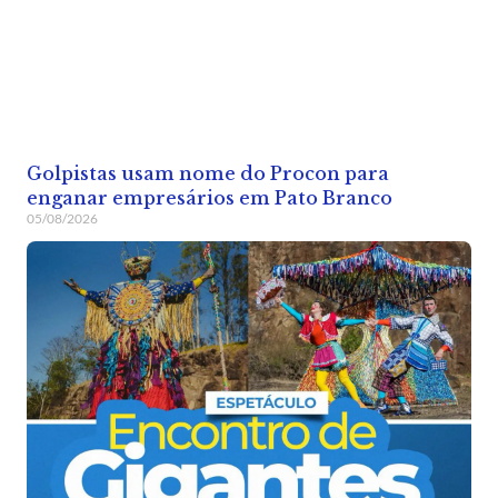
Golpistas usam nome do Procon para
enganar empresários em Pato Branco
05/08/2026