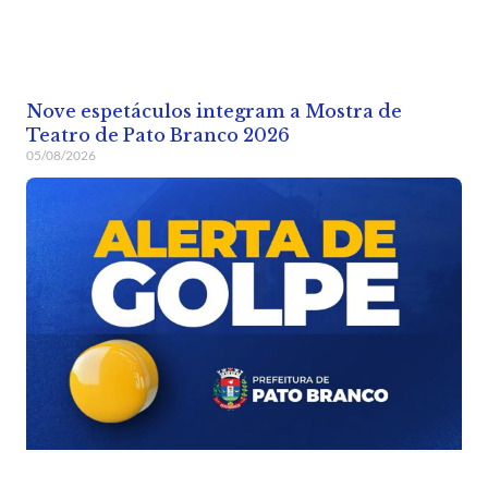
Nove espetáculos integram a Mostra de
Teatro de Pato Branco 2026
05/08/2026