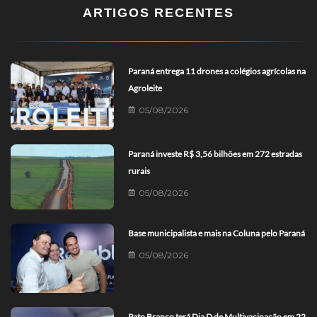
ARTIGOS RECENTES
Paraná entrega 11 drones a colégios agrícolas na
Agroleite
05/08/2026
Paraná investe R$ 3,56 bilhões em 272 estradas
rurais
05/08/2026
Base municipalista e mais na Coluna pelo Paraná
05/08/2026
Pato Branco terá Dia D de Multivacinação em 22