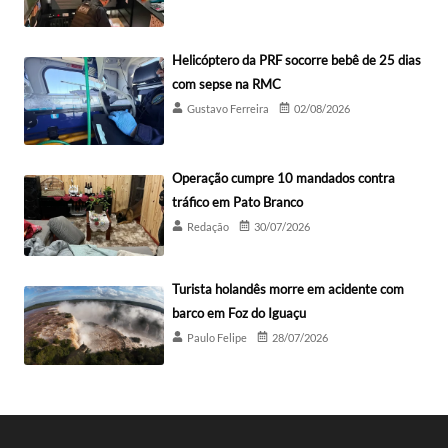
Helicóptero da PRF socorre bebê de 25 dias
com sepse na RMC
Gustavo Ferreira
02/08/2026
Operação cumpre 10 mandados contra
tráfico em Pato Branco
Redação
30/07/2026
Turista holandês morre em acidente com
barco em Foz do Iguaçu
Paulo Felipe
28/07/2026