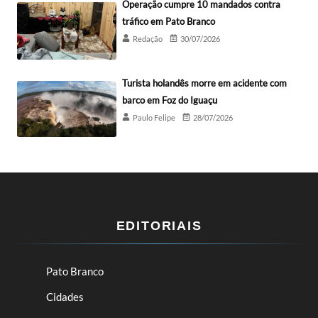
Operação cumpre 10 mandados contra
tráfico em Pato Branco
Redação
30/07/2026
Turista holandês morre em acidente com
barco em Foz do Iguaçu
Paulo Felipe
28/07/2026
EDITORIAIS
Pato Branco
Cidades