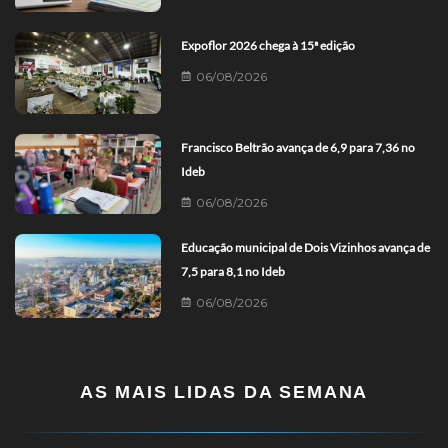
Expoflor 2026 chega à 15ª edição
06/08/2026
Francisco Beltrão avança de 6,9 para 7,36 no
Ideb
06/08/2026
Educação municipal de Dois Vizinhos avança de
7,5 para 8,1 no Ideb
06/08/2026
AS MAIS LIDAS DA SEMANA