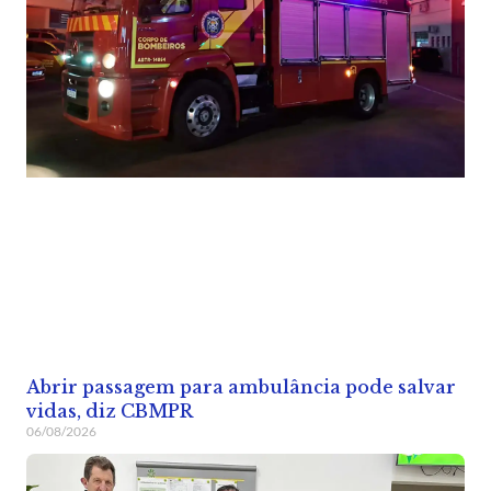
Abrir passagem para ambulância pode salvar
vidas, diz CBMPR
06/08/2026