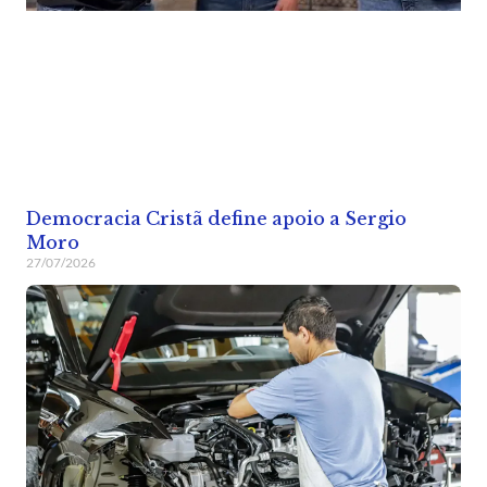
Democracia Cristã define apoio a Sergio
Moro
27/07/2026