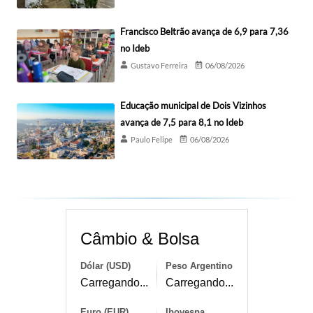
Francisco Beltrão avança de 6,9 para 7,36
no Ideb
Gustavo Ferreira
06/08/2026
Educação municipal de Dois Vizinhos
avança de 7,5 para 8,1 no Ideb
Paulo Felipe
06/08/2026
Câmbio & Bolsa
Dólar (USD)
Peso Argentino
Carregando...
Carregando...
Euro (EUR)
Ibovespa