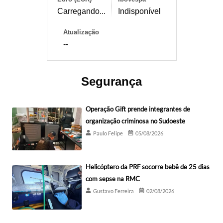
Carregando...
Indisponível
Atualização
--
Segurança
Operação Gift prende integrantes de
organização criminosa no Sudoeste
Paulo Felipe
05/08/2026
Helicóptero da PRF socorre bebê de 25 dias
com sepse na RMC
Gustavo Ferreira
02/08/2026