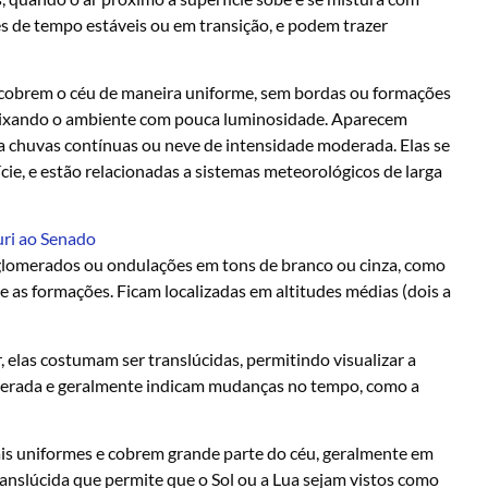
es de tempo estáveis ou em transição, e podem trazer
 cobrem o céu de maneira uniforme, sem bordas ou formações
 deixando o ambiente com pouca luminosidade. Aparecem
a chuvas contínuas ou neve de intensidade moderada. Elas se
ie, e estão relacionadas a sistemas meteorológicos de larga
uri ao Senado
lomerados ou ondulações em tons de branco ou cinza, como
 as formações. Ficam localizadas em altitudes médias (dois a
las costumam ser translúcidas, permitindo visualizar a
erada e geralmente indicam mudanças no tempo, como a
is uniformes e cobrem grande parte do céu, geralmente em
anslúcida que permite que o Sol ou a Lua sejam vistos como