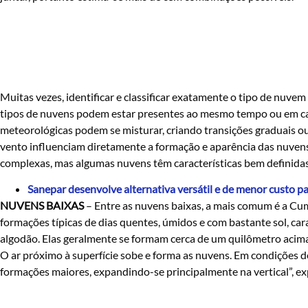
Muitas vezes, identificar e classificar exatamente o tipo de nuve
tipos de nuvens podem estar presentes ao mesmo tempo ou em cam
meteorológicas podem se misturar, criando transições graduais ou
vento influenciam diretamente a formação e aparência das nuvens,
complexas, mas algumas nuvens têm características bem definida
Sanepar desenvolve alternativa versátil e de menor custo p
NUVENS BAIXAS
– Entre as nuvens baixas, a mais comum é a Cu
formações típicas de dias quentes, úmidos e com bastante sol, car
algodão. Elas geralmente se formam cerca de um quilômetro acima
O ar próximo à superfície sobe e forma as nuvens. Em condições d
formações maiores, expandindo-se principalmente na vertical”, ex