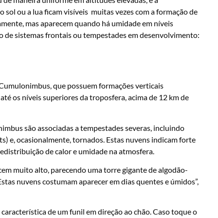
o sol ou a lua ficam visíveis muitas vezes com a formação de
etamente, mas aparecem quando há umidade em níveis
o de sistemas frontais ou tempestades em desenvolvimento:
s Cumulonimbus, que possuem formações verticais
 até os níveis superiores da troposfera, acima de 12 km de
imbus são associadas a tempestades severas, incluindo
sts) e, ocasionalmente, tornados. Estas nuvens indicam forte
edistribuição de calor e umidade na atmosfera.
scem muito alto, parecendo uma torre gigante de algodão-
Estas nuvens costumam aparecer em dias quentes e úmidos”,
racterística de um funil em direção ao chão. Caso toque o