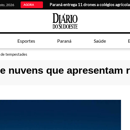
Paraná entrega 11 drones a colégios agrícola
osto, 2026
AGORA
Esportes
Paraná
Saúde
E
s de tempestades
 de nuvens que apresentam 