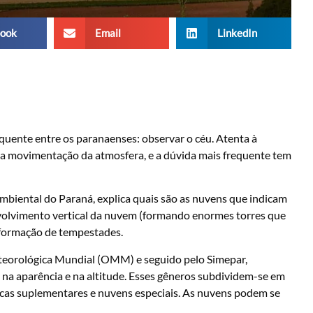
ook
Email
LinkedIn
uente entre os paranaenses: observar o céu. Atenta à
 a movimentação da atmosfera, e a dúvida mais frequente tem
biental do Paraná, explica quais são as nuvens que indicam
volvimento vertical da nuvem (formando enormes torres que
a formação de tempestades.
teorológica Mundial (OMM) e seguido pelo Simepar,
e na aparência e na altitude. Esses gêneros subdividem-se em
ticas suplementares e nuvens especiais. As nuvens podem se