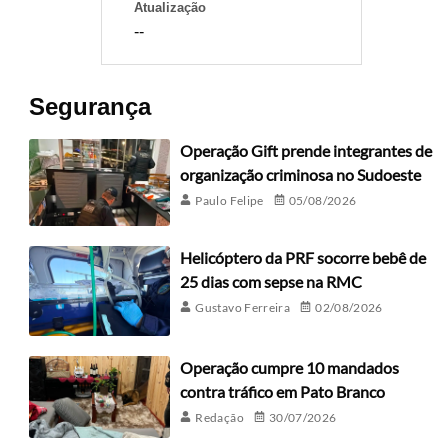
Atualização
--
Segurança
Operação Gift prende integrantes de
organização criminosa no Sudoeste
Paulo Felipe
05/08/2026
Helicóptero da PRF socorre bebê de
25 dias com sepse na RMC
Gustavo Ferreira
02/08/2026
Operação cumpre 10 mandados
contra tráfico em Pato Branco
Redação
30/07/2026