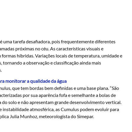
m é uma tarefa desafiadora, pois frequentemente diferentes
adas próximas no céu. As características visuais e
 formas híbridas. Variações locais de temperatura, umidade e
 tornando a observação e classificação ainda mais
s.
ara monitorar a qualidade da água
mulus, que tem bordas bem definidas e uma base plana. “São
acterizadas por sua aparência fofa e semelhante a bolas de
 do solo e não apresentam grande desenvolvimento vertical.
e instabilidade atmosférica, as Cumulus podem evoluir para
plica Julia Munhoz, meteorologista do Simepar.