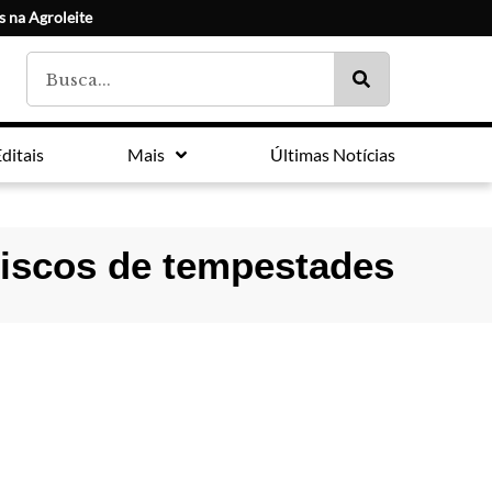
s na Agroleite
ditais
Mais
Últimas Notícias
riscos de tempestades