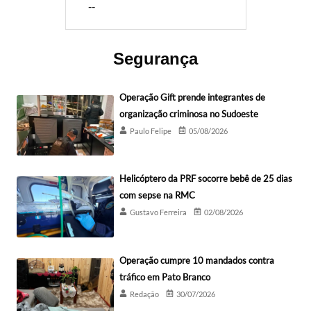
--
Segurança
Operação Gift prende integrantes de
organização criminosa no Sudoeste
Paulo Felipe
05/08/2026
Helicóptero da PRF socorre bebê de 25 dias
com sepse na RMC
Gustavo Ferreira
02/08/2026
Operação cumpre 10 mandados contra
tráfico em Pato Branco
Redação
30/07/2026