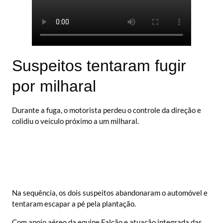
Suspeitos tentaram fugir
por milharal
Durante a fuga, o motorista perdeu o controle da direção e
colidiu o veículo próximo a um milharal.
Na sequência, os dois suspeitos abandonaram o automóvel e
tentaram escapar a pé pela plantação.
Com apoio aéreo da equipe Falcão e atuação integrada das