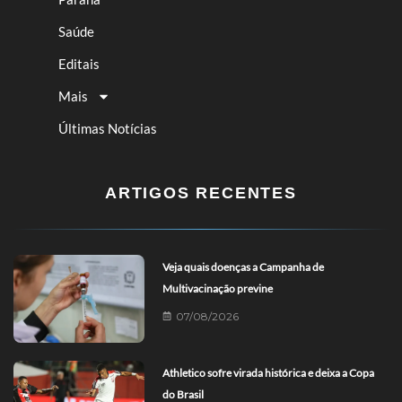
Saúde
Editais
Mais
Últimas Notícias
ARTIGOS RECENTES
Veja quais doenças a Campanha de
Multivacinação previne
07/08/2026
Athletico sofre virada histórica e deixa a Copa
do Brasil