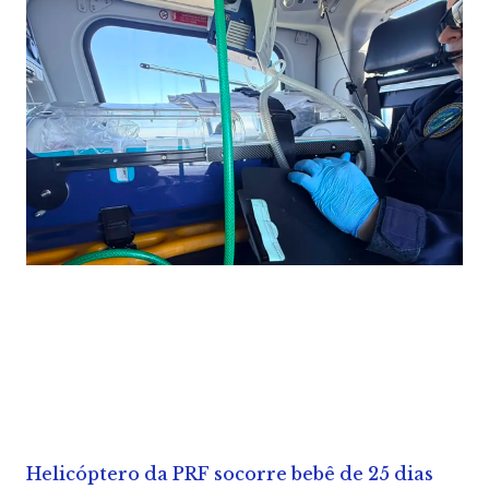
Helicóptero da PRF socorre bebê de 25 dias