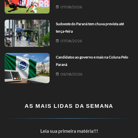
07/08/2026
Sudoeste do Paraná tem chuva prevista até
terça-feira
07/08/2026
Candidatos ao governo e mais na Coluna Pelo
Paraná
06/08/2026
AS MAIS LIDAS DA SEMANA
Leia sua primeira matéria!!!