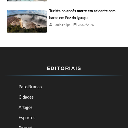
Turista holandês morre em acidente com
barco em Foz do Iguaçu
Paulo Felipe
28/07/2026
EDITORIAIS
Pato Branco
Cidades
Artigos
Esportes
Paraná