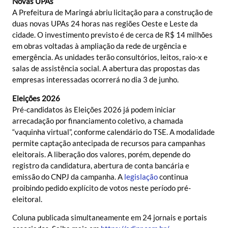
Novas UPAs
A Prefeitura de Maringá abriu licitação para a construção de
duas novas UPAs 24 horas nas regiões Oeste e Leste da
cidade. O investimento previsto é de cerca de R$ 14 milhões
em obras voltadas à ampliação da rede de urgência e
emergência. As unidades terão consultórios, leitos, raio-x e
salas de assistência social. A abertura das propostas das
empresas interessadas ocorrerá no dia 3 de junho.
Eleições 2026
Pré-candidatos às Eleições 2026 já podem iniciar
arrecadação por financiamento coletivo, a chamada
“vaquinha virtual”, conforme calendário do TSE. A modalidade
permite captação antecipada de recursos para campanhas
eleitorais. A liberação dos valores, porém, depende do
registro da candidatura, abertura de conta bancária e
emissão do CNPJ da campanha. A
legislação
continua
proibindo pedido explícito de votos neste período pré-
eleitoral.
Coluna publicada simultaneamente em 24 jornais e portais