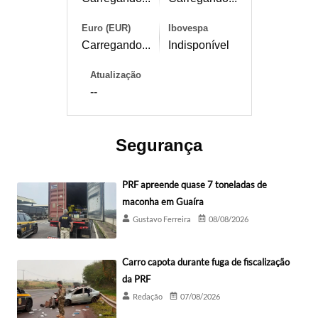
Euro (EUR)
Ibovespa
Carregando...
Indisponível
Atualização
--
Segurança
PRF apreende quase 7 toneladas de
maconha em Guaíra
Gustavo Ferreira
08/08/2026
Carro capota durante fuga de fiscalização
da PRF
Redação
07/08/2026