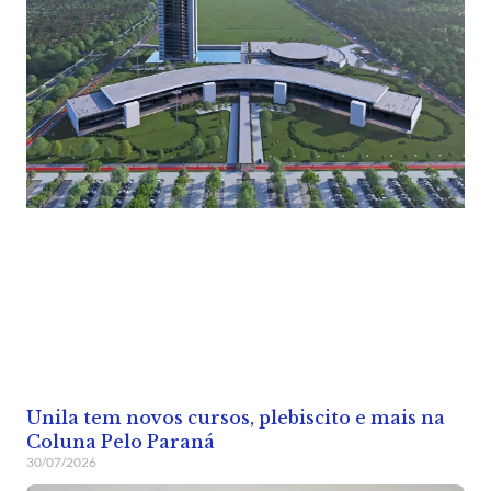
Unila tem novos cursos, plebiscito e mais na
Coluna Pelo Paraná
30/07/2026