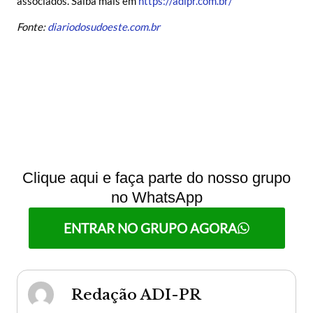
associados. Saiba mais em
https://adipr.com.br/
Fonte:
diariodosudoeste.com.br
Clique aqui e faça parte do nosso grupo
no WhatsApp
ENTRAR NO GRUPO AGORA
Redação ADI-PR