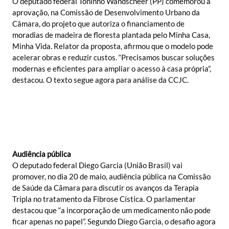
O deputado federal Toninho Wandscheer (PP) comemorou a
aprovação, na Comissão de Desenvolvimento Urbano da
Câmara, do projeto que autoriza o financiamento de
moradias de madeira de floresta plantada pelo Minha Casa,
Minha Vida. Relator da proposta, afirmou que o modelo pode
acelerar obras e reduzir custos. “Precisamos buscar soluções
modernas e eficientes para ampliar o acesso à casa própria”,
destacou. O texto segue agora para análise da CCJC.
Audiência pública
O deputado federal Diego Garcia (União Brasil) vai
promover, no dia 20 de maio, audiência pública na Comissão
de Saúde da Câmara para discutir os avanços da Terapia
Tripla no tratamento da Fibrose Cística. O parlamentar
destacou que “a incorporação de um medicamento não pode
ficar apenas no papel”. Segundo Diego Garcia, o desafio agora