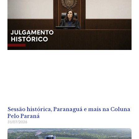
Sessão histórica, Paranaguá e mais na Coluna
Pelo Paraná
31/07/2026