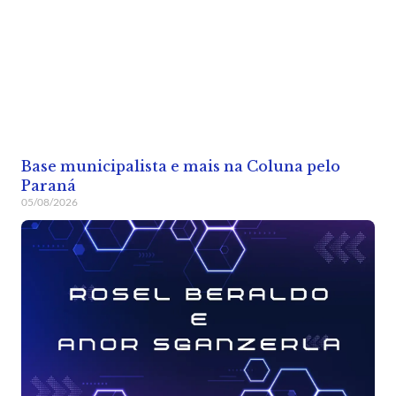
Base municipalista e mais na Coluna pelo
Paraná
05/08/2026