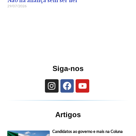
Não há aliança sem ser fiel
29/07/2026
Siga-nos
Artigos
Candidatos ao governo e mais na Coluna