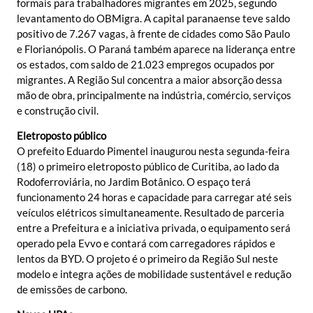
formais para trabalhadores migrantes em 2025, segundo
levantamento do OBMigra. A capital paranaense teve saldo
positivo de 7.267 vagas, à frente de cidades como São Paulo
e Florianópolis. O Paraná também aparece na liderança entre
os estados, com saldo de 21.023 empregos ocupados por
migrantes. A Região Sul concentra a maior absorção dessa
mão de obra, principalmente na indústria, comércio, serviços
e construção civil.
Eletroposto público
O prefeito Eduardo Pimentel inaugurou nesta segunda-feira
(18) o primeiro eletroposto público de Curitiba, ao lado da
Rodoferroviária, no Jardim Botânico. O espaço terá
funcionamento 24 horas e capacidade para carregar até seis
veículos elétricos simultaneamente. Resultado de parceria
entre a Prefeitura e a iniciativa privada, o equipamento será
operado pela Evvo e contará com carregadores rápidos e
lentos da BYD. O projeto é o primeiro da Região Sul neste
modelo e integra ações de mobilidade sustentável e redução
de emissões de carbono.