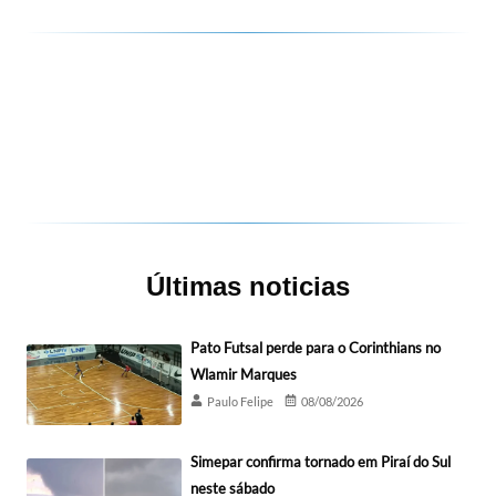
Últimas noticias
Pato Futsal perde para o Corinthians no
Wlamir Marques
Paulo Felipe
08/08/2026
Simepar confirma tornado em Piraí do Sul
neste sábado