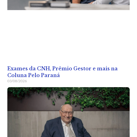
Exames da CNH, Prêmio Gestor e mais na
Coluna Pelo Paraná
03/08/2026