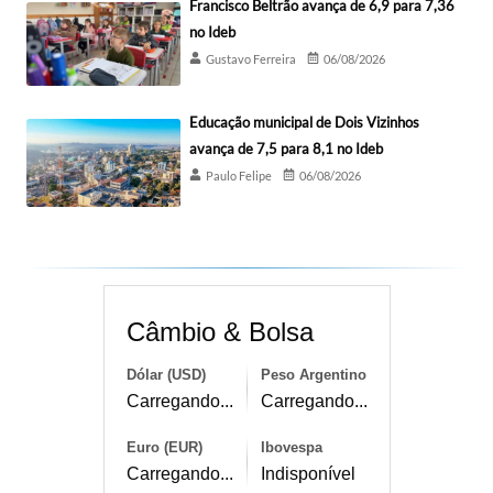
Francisco Beltrão avança de 6,9 para 7,36
no Ideb
Gustavo Ferreira
06/08/2026
Educação municipal de Dois Vizinhos
avança de 7,5 para 8,1 no Ideb
Paulo Felipe
06/08/2026
Câmbio & Bolsa
Dólar (USD)
Peso Argentino
Carregando...
Carregando...
Euro (EUR)
Ibovespa
Carregando...
Indisponível