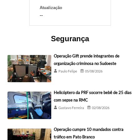
Atualização
--
Segurança
Operação Gift prende integrantes de
organização criminosa no Sudoeste
Paulo Felipe
05/08/2026
Helicóptero da PRF socorre bebê de 25 dias
com sepse na RMC
Gustavo Ferreira
02/08/2026
Operação cumpre 10 mandados contra
tráfico em Pato Branco