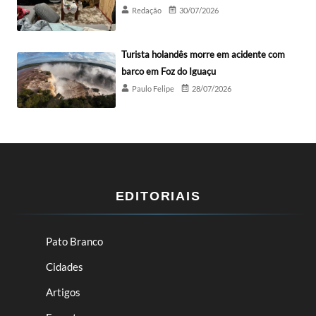
Redação
30/07/2026
Turista holandês morre em acidente com
barco em Foz do Iguaçu
Paulo Felipe
28/07/2026
EDITORIAIS
Pato Branco
Cidades
Artigos