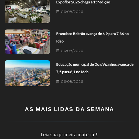
Expoflor 2026 chega à 15ª edição
06/08/2026
Francisco Beltrão avança de 6,9 para 7,36 no
Ideb
06/08/2026
Educação municipal de Dois Vizinhos avança de
7,5 para 8,1 no Ideb
06/08/2026
AS MAIS LIDAS DA SEMANA
Leia sua primeira matéria!!!