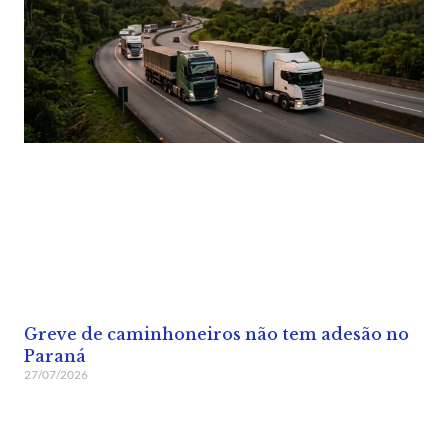
Greve de caminhoneiros não tem adesão no
Paraná
27/07/2026