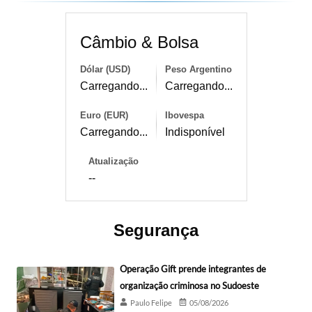
Câmbio & Bolsa
Dólar (USD)
Peso Argentino
Carregando...
Carregando...
Euro (EUR)
Ibovespa
Carregando...
Indisponível
Atualização
--
Segurança
Operação Gift prende integrantes de
organização criminosa no Sudoeste
Paulo Felipe
05/08/2026