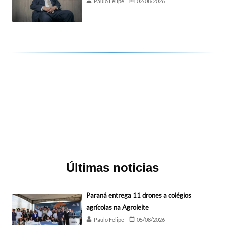
Paulo Felipe
02/08/2026
Últimas noticias
Paraná entrega 11 drones a colégios
agrícolas na Agroleite
Paulo Felipe
05/08/2026