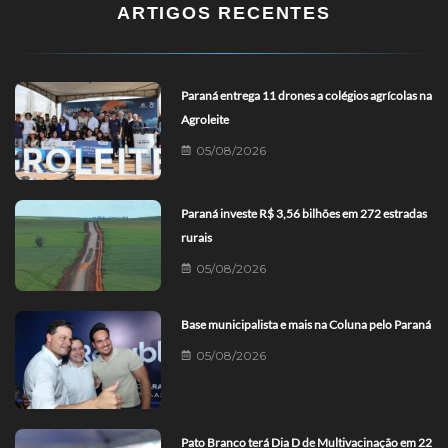
ARTIGOS RECENTES
Paraná entrega 11 drones a colégios agrícolas na
Agroleite
05/08/2026
Paraná investe R$ 3,56 bilhões em 272 estradas
rurais
05/08/2026
Base municipalista e mais na Coluna pelo Paraná
05/08/2026
Pato Branco terá Dia D de Multivacinação em 22