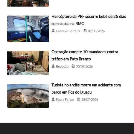
Helicóptero da PRF socorre bebê de 25 dias
com sepse na RMC
Gustavo Ferreira
02/08/2026
Operação cumpre 10 mandados contra
tráfico em Pato Branco
Redação
30/07/2026
Turista holandês morre em acidente com
barco em Foz do Iguaçu
Paulo Felipe
28/07/2026