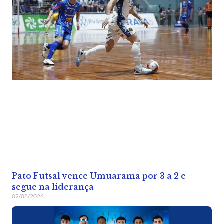
Pato Futsal vence Umuarama por 3 a 2 e
segue na liderança
02/08/2026