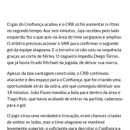
O gás do Confiança acabou e o CRB só foi aumentar o ritmo
no segundo tempo. Aos seis minutos, Jajá recebeu pelo lado
esquerdo, fez o que quis na área do time sergipano e ampliou.
O árbitro precisou acionar o VAR para confirmar o segundo
gol da equipe alagoana. E o terceiro só não saiu na sequência
graças ao corte de Nirley. O zagueiro impediu Diego Torres,
que já havia tirado Michael da jogada, de deixar sua marca.
Apesar da boa vantagem construída, o CRB continuou
atacante e deu espaço para o Confiança, que foi criando uma
oportunidade atrás da outra, até que conseguiu diminuir aos
18 minutos. João Paulo mandou a bola para dentro da área e
Tiago Reis, que havia acabado de entrar na partida, cabeceou
para o gol.
O jogo virou uma verdadeira trocação, eram chances criadas
de ambos os lados, mas o time alagoano se manteve
levemente superior, o suficiente para derrotar o Confiança e