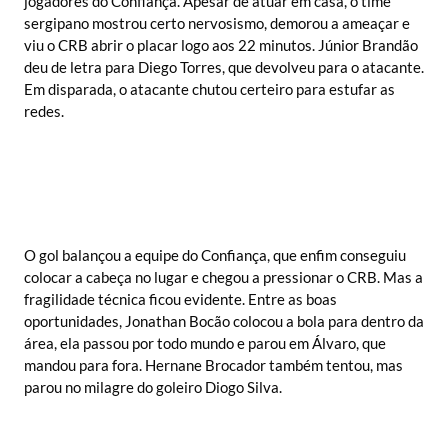
jogadores do Confiança. Apesar de atuar em casa, o time
sergipano mostrou certo nervosismo, demorou a ameaçar e
viu o CRB abrir o placar logo aos 22 minutos. Júnior Brandão
deu de letra para Diego Torres, que devolveu para o atacante.
Em disparada, o atacante chutou certeiro para estufar as
redes.
O gol balançou a equipe do Confiança, que enfim conseguiu
colocar a cabeça no lugar e chegou a pressionar o CRB. Mas a
fragilidade técnica ficou evidente. Entre as boas
oportunidades, Jonathan Bocão colocou a bola para dentro da
área, ela passou por todo mundo e parou em Álvaro, que
mandou para fora. Hernane Brocador também tentou, mas
parou no milagre do goleiro Diogo Silva.