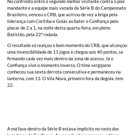
No confronto entre o segundo melhor visitante contra o pior
mandante e a equipe mais vazada da Série B do Campeonato
Brasileiro, venceu o CRB, que acirrou de vez a briga pela
liderança com Coritiba e Goiás ao bater o Confiança pelo
placar de 2 a 1, na noite desta quarta-feira, em pleno
Batistão, pela 22ª rodada.
O resultado só realçou o bom momento do CRB, que alcançou
uma invencibilidade de 11 jogos e chegou aos 40 pontos, se
firmando cada vez mais dentro da zona de acesso. Já o
Confiança vive o momento inverso. O time sergipano
conheceu sua sexta derrota consecutiva e permaneceu na
lanterna, com 13. O Vila Nova, primeiro fora da degola, tem
22.
A má fase dentro da Série B estava implícito no rosto dos