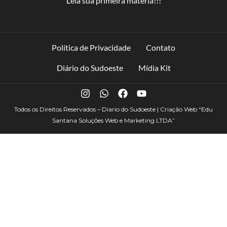
Leia sua primeira matéria!!!
Política de Privacidade
Contato
Diário do Sudoeste
Mídia Kit
Todos os Direitos Reservados – Diario do Sudoeste | Criação Web
“Edu
Santana Soluções Web e Marketing LTDA”