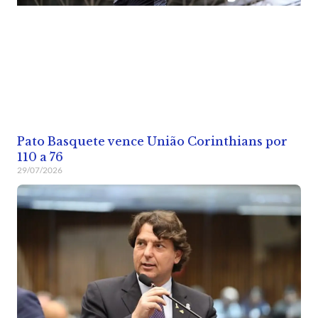
Pato Basquete vence União Corinthians por
110 a 76
29/07/2026