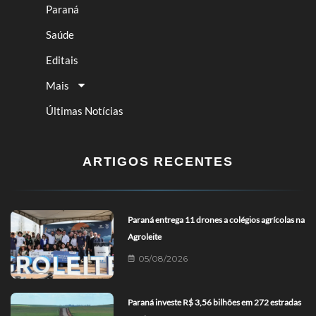
Paraná
Saúde
Editais
Mais
Últimas Notícias
ARTIGOS RECENTES
Paraná entrega 11 drones a colégios agrícolas na
Agroleite
05/08/2026
Paraná investe R$ 3,56 bilhões em 272 estradas