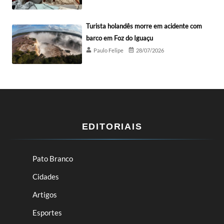
Turista holandês morre em acidente com
barco em Foz do Iguaçu
Paulo Felipe
28/07/2026
EDITORIAIS
Pato Branco
Cidades
Artigos
Esportes