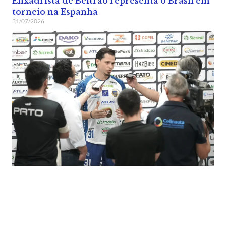
Enxadrista de Beltrão representa o Brasil em
torneio na Espanha
31/07/2026