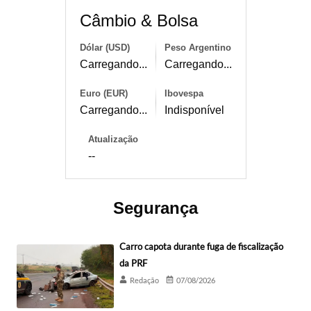
Câmbio & Bolsa
Dólar (USD)
Peso Argentino
Carregando...
Carregando...
Euro (EUR)
Ibovespa
Carregando...
Indisponível
Atualização
--
Segurança
Carro capota durante fuga de fiscalização
da PRF
Redação
07/08/2026