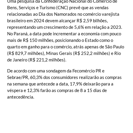
Uma pesquisa da Confederação Nacional do Comércio de
Bens, Serviços e Turismo (CNC) prevê que as vendas
relacionadas ao Dia dos Namorados no comércio varejista
brasileiro em 2024 devem alcançar R$ 2,59 bilhões,
representando um crescimento de 5,6% em relação a 2023.
No Paraná, a data pode incrementar a economia com pouco
mais de R$ 150 milhões, posicionando o Estado como o
quarto em ganho para o comércio, atrás apenas de São Paulo
(R$ 829,7 milhões), Minas Gerais (R$ 252,2 milhões) e Rio
de Janeiro (R$ 221,2 milhões).
De acordo com uma sondagem da Fecomércio PR e
Sebrae/PR, 60,3% dos consumidores realizarão as compras
na semana que antecede a data, 17,9% deixarão para a
véspera e 12,3% farão as compras de 8 a 15 dias de
antecedência.