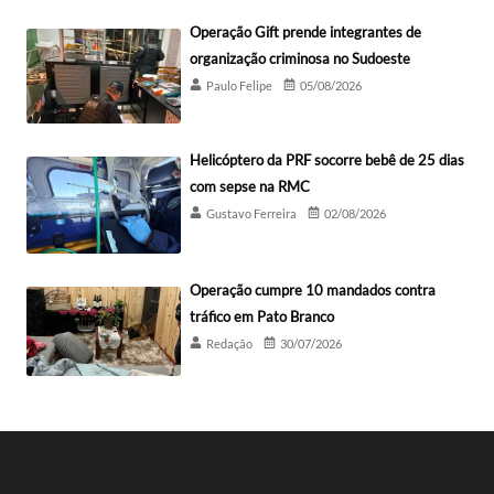
Operação Gift prende integrantes de
organização criminosa no Sudoeste
Paulo Felipe
05/08/2026
Helicóptero da PRF socorre bebê de 25 dias
com sepse na RMC
Gustavo Ferreira
02/08/2026
Operação cumpre 10 mandados contra
tráfico em Pato Branco
Redação
30/07/2026