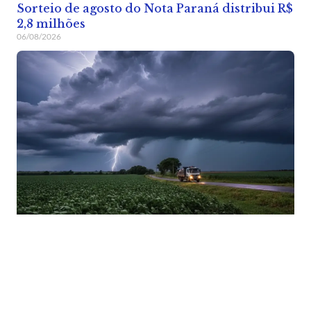
Sorteio de agosto do Nota Paraná distribui R$
2,8 milhões
06/08/2026