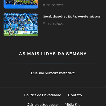
08/08/2026
Grêmio vira sobre o São Paulo e sobe na tabela
08/08/2026
AS MAIS LIDAS DA SEMANA
Leia sua primeira matéria!!!
Política de Privacidade
Contato
Diário do Sudoeste
Mídia Kit