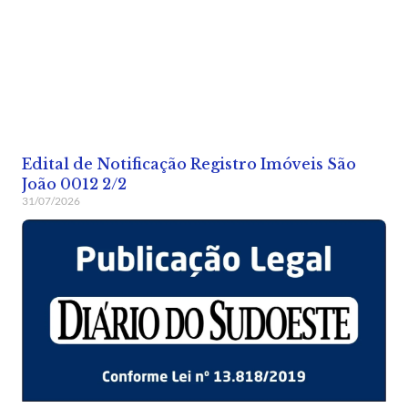
Edital de Notificação Registro Imóveis São
João 0012 2/2
31/07/2026