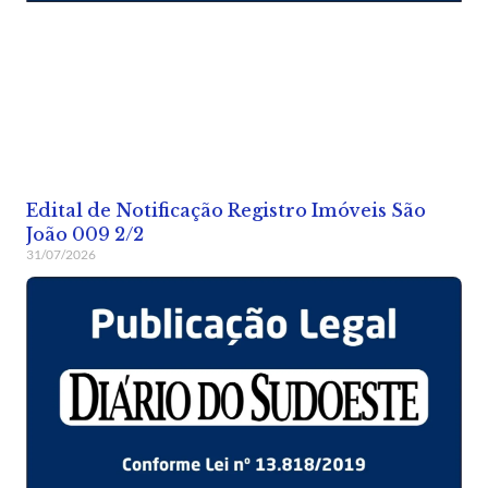
Edital de Notificação Registro Imóveis São
João 009 2/2
31/07/2026