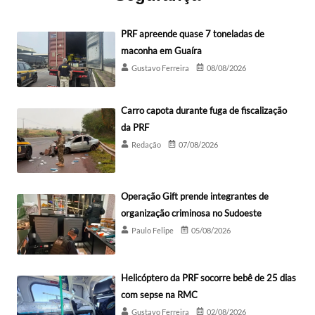
PRF apreende quase 7 toneladas de
maconha em Guaíra
Gustavo Ferreira
08/08/2026
Carro capota durante fuga de fiscalização
da PRF
Redação
07/08/2026
Operação Gift prende integrantes de
organização criminosa no Sudoeste
Paulo Felipe
05/08/2026
Helicóptero da PRF socorre bebê de 25 dias
com sepse na RMC
Gustavo Ferreira
02/08/2026