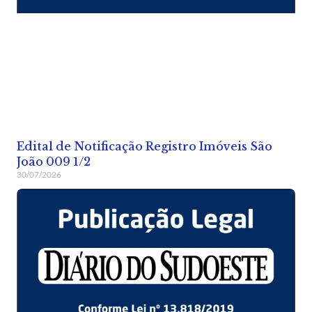
Edital de Notificação Registro Imóveis São
João 009 1/2
30/07/2026