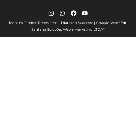
Todos os Direitos Reservados – Diario do Sudoeste | Criação Web
“Edu
Santana Soluções Web e Marketing LTDA”