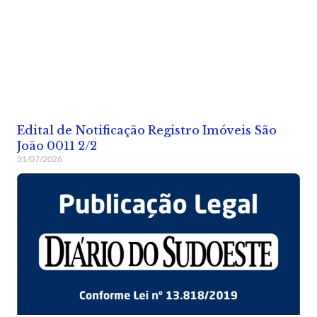
Edital de Notificação Registro Imóveis São
João 0011 2/2
31/07/2026