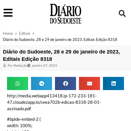
Home
Editais
Diário do Sudoeste, 28 e 29 de janeiro de 2023, Editais Edição 8318
Diário do Sudoeste, 28 e 29 de janeiro de 2023,
Editais Edição 8318
Por
Redação
janeiro 27, 2023
http://media.webapp413418.ip-172-233-181-
47.cloudezapp.io/ceea702b-edicao-8318-28-01-
assinado.pdf
#bplde-embed-2 {
width: 100%;