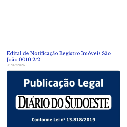
Edital de Notificação Registro Imóveis São
João 0010 2/2
31/07/2026