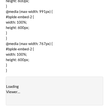
height: 600px;
}
@media (max-width: 991px) {
#bplde-embed-2 {
width: 100%;
height: 600px;
}
}
@media (max-width: 767px) {
#bplde-embed-2 {
width: 100%;
height: 600px;
}
}
Loading
Viewer…