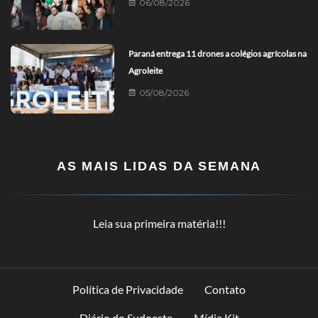
06/08/2026
Paraná entrega 11 drones a colégios agrícolas na
Agroleite
05/08/2026
AS MAIS LIDAS DA SEMANA
Leia sua primeira matéria!!!
Política de Privacidade
Contato
Diário do Sudoeste
Mídia Kit