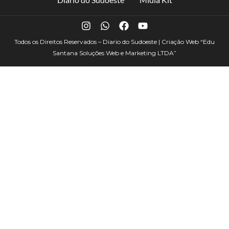
Todos os Direitos Reservados – Diario do Sudoeste | Criação Web
“Edu
Santana Soluções Web e Marketing LTDA”