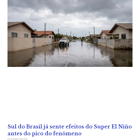
Sul do Brasil já sente efeitos do Super El Niño
antes do pico do fenômeno
02/08/2026