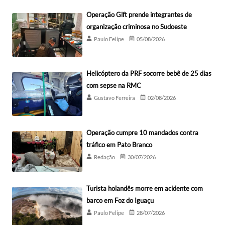
Operação Gift prende integrantes de
organização criminosa no Sudoeste
Paulo Felipe
05/08/2026
Helicóptero da PRF socorre bebê de 25 dias
com sepse na RMC
Gustavo Ferreira
02/08/2026
Operação cumpre 10 mandados contra
tráfico em Pato Branco
Redação
30/07/2026
Turista holandês morre em acidente com
barco em Foz do Iguaçu
Paulo Felipe
28/07/2026