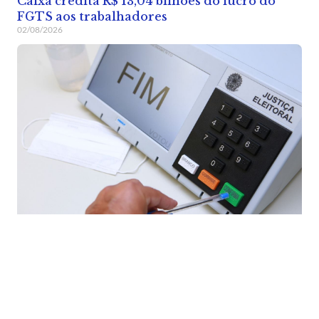
Caixa credita R$ 13,04 bilhões do lucro do
FGTS aos trabalhadores
02/08/2026