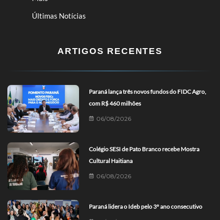
Últimas Notícias
ARTIGOS RECENTES
Paraná lança três novos fundos do FIDC Agro,
com R$ 460 milhões
06/08/2026
Colégio SESI de Pato Branco recebe Mostra
Cultural Haitiana
06/08/2026
Paraná lidera o Ideb pelo 3º ano consecutivo