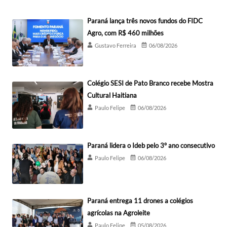
Paraná lança três novos fundos do FIDC
Agro, com R$ 460 milhões
Gustavo Ferreira
06/08/2026
Colégio SESI de Pato Branco recebe Mostra
Cultural Haitiana
Paulo Felipe
06/08/2026
Paraná lidera o Ideb pelo 3º ano consecutivo
Paulo Felipe
06/08/2026
Paraná entrega 11 drones a colégios
agrícolas na Agroleite
Paulo Felipe
05/08/2026