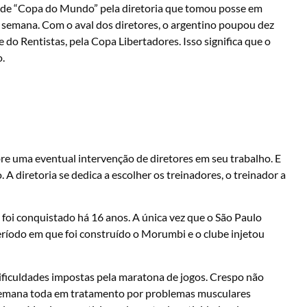
o de “Copa do Mundo” pela diretoria que tomou posse em
 semana. Com o aval dos diretores, o argentino poupou dez
 do Rentistas, pela Copa Libertadores. Isso significa que o
o.
re uma eventual intervenção de diretores em seu trabalho. E
 A diretoria se dedica a escolher os treinadores, o treinador a
l foi conquistado há 16 anos. A única vez que o São Paulo
eríodo em que foi construído o Morumbi e o clube injetou
dificuldades impostas pela maratona de jogos. Crespo não
 semana toda em tratamento por problemas musculares