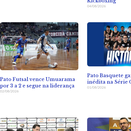
Kickboxing
04/08/2026
Pato Basquete ga
Pato Futsal vence Umuarama
inédita na Série
por 3 a 2 e segue na liderança
01/08/2026
02/08/2026