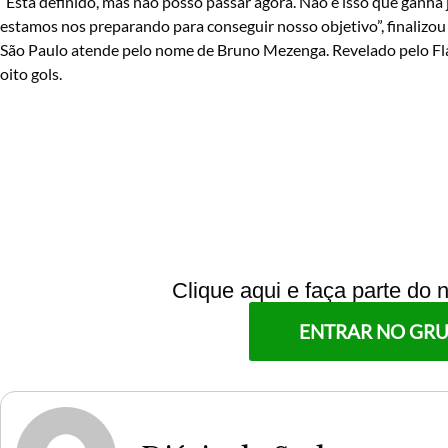
“Está definido, mas não posso passar agora. Não é isso que ganha j
estamos nos preparando para conseguir nosso objetivo”, finalizou 
São Paulo atende pelo nome de Bruno Mezenga. Revelado pelo Flam
oito gols.
Clique aqui e faça parte do
ENTRAR NO GR