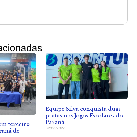
lacionadas
Equipe Silva conquista duas
pratas nos Jogos Escolares do
Paraná
 em terceiro
02/08/2026
raná de