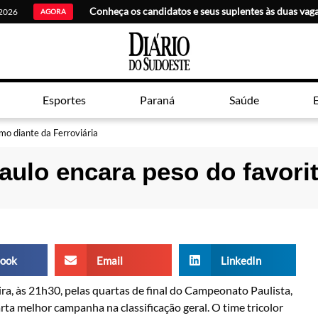
 2026
AGORA
Esportes
Paraná
Saúde
E
smo diante da Ferroviária
aulo encara peso do favorit
ook
Email
LinkedIn
ira, às 21h30, pelas quartas de final do Campeonato Paulista,
rta melhor campanha na classificação geral. O time tricolor