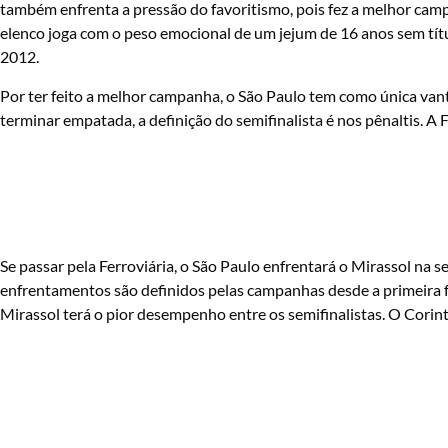
também enfrenta a pressão do favoritismo, pois fez a melhor cam
elenco joga com o peso emocional de um jejum de 16 anos sem títu
2012.
Por ter feito a melhor campanha, o São Paulo tem como única vanta
terminar empatada, a definição do semifinalista é nos pênaltis. A 
Se passar pela Ferroviária, o São Paulo enfrentará o Mirassol na 
enfrentamentos são definidos pelas campanhas desde a primeira 
Mirassol terá o pior desempenho entre os semifinalistas. O Corinth