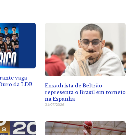
rante vaga
 Ouro da LDB
Enxadrista de Beltrão
representa o Brasil em torneio
na Espanha
31/07/2026