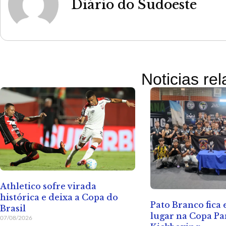
Diário do Sudoeste
Noticias re
Athletico sofre virada
histórica e deixa a Copa do
Pato Branco fica
Brasil
lugar na Copa Pa
07/08/2026