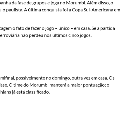
panha da fase de grupos e joga no Morumbi. Além disso, o
lo paulista. A última conquista foi a Copa Sul-Americana em
gem o fato de fazer o jogo – único – em casa. Se a partida
Ferroviária não perdeu nos últimos cinco jogos.
semifinal, possivelmente no domingo, outra vez em casa. Os
fase. O time do Morumbi manterá a maior pontuação; o
ians já está classificado.