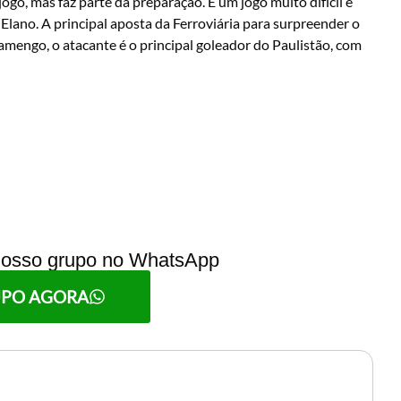
ogo, mas faz parte da preparação. É um jogo muito difícil e
Elano. A principal aposta da Ferroviária para surpreender o
engo, o atacante é o principal goleador do Paulistão, com
 nosso grupo no WhatsApp
UPO AGORA