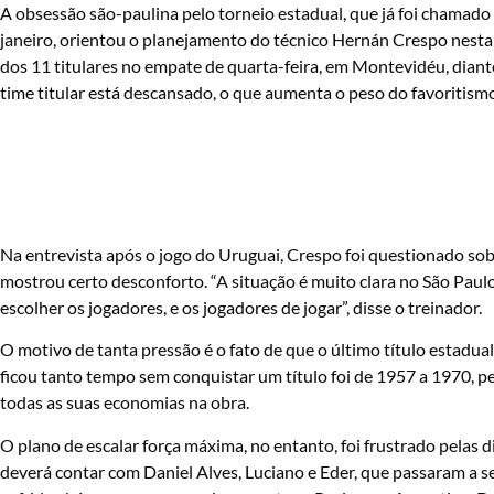
A obsessão são-paulina pelo torneio estadual, que já foi chamad
janeiro, orientou o planejamento do técnico Hernán Crespo nesta
dos 11 titulares no empate de quarta-feira, em Montevidéu, diante
time titular está descansado, o que aumenta o peso do favoritism
Na entrevista após o jogo do Uruguai, Crespo foi questionado sob
mostrou certo desconforto. “A situação é muito clara no São Paulo.
escolher os jogadores, e os jogadores de jogar”, disse o treinador.
O motivo de tanta pressão é o fato de que o último título estadua
ficou tanto tempo sem conquistar um título foi de 1957 a 1970, p
todas as suas economias na obra.
O plano de escalar força máxima, no entanto, foi frustrado pelas 
deverá contar com Daniel Alves, Luciano e Eder, que passaram a