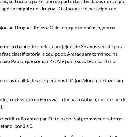
les, só Luciano participou de parte das atividades de campo
 após o empate no Uruguai. O atacante só participou do
viajou ao Uruguai. Rojas e Galeano, que também jogam na
 com a chance de quebrar um jejum de 36 anos sem disputar
 fase classificatória, a equipe de Araraquara terminou na
r São Paulo, que somou 27. Até por isso, o técnico Elano
nossas qualidades e esperamos ir lá (no Morumbi) fazer um
, a delegação da Ferroviária foi para Atibaia, no interior de
l.
as decidiu não antecipar. O treinador vai promover o retorno
tano, por 3 a 0.