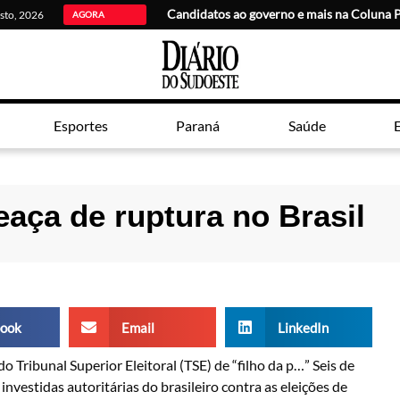
Candidatos ao governo e mais na Coluna 
osto, 2026
AGORA
Esportes
Paraná
Saúde
E
aça de ruptura no Brasil
ook
Email
LinkedIn
 Tribunal Superior Eleitoral (TSE) de “filho da p…” Seis de
nvestidas autoritárias do brasileiro contra as eleições de