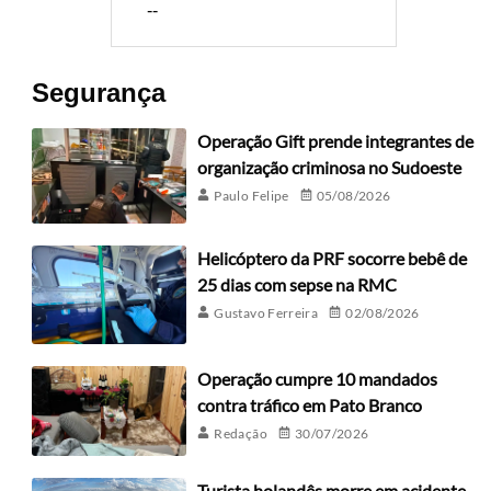
--
Segurança
Operação Gift prende integrantes de
organização criminosa no Sudoeste
Paulo Felipe
05/08/2026
Helicóptero da PRF socorre bebê de
25 dias com sepse na RMC
Gustavo Ferreira
02/08/2026
Operação cumpre 10 mandados
contra tráfico em Pato Branco
Redação
30/07/2026
Turista holandês morre em acidente