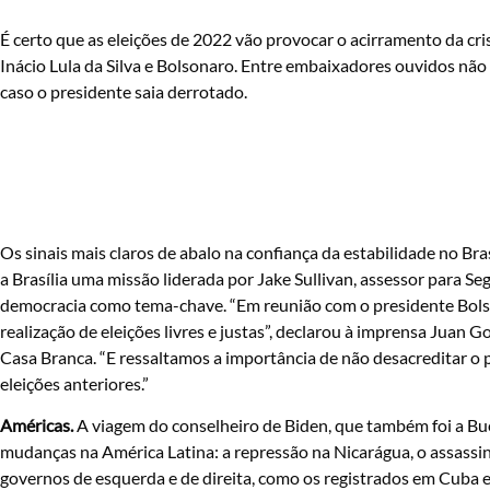
É certo que as eleições de 2022 vão provocar o acirramento da cris
Inácio Lula da Silva e Bolsonaro. Entre embaixadores ouvidos não 
caso o presidente saia derrotado.
Os sinais mais claros de abalo na confiança da estabilidade no B
a Brasília uma missão liderada por Jake Sullivan, assessor para S
democracia como tema-chave. “Em reunião com o presidente Bo
realização de eleições livres e justas”, declarou à imprensa Juan 
Casa Branca. “E ressaltamos a importância de não desacreditar o p
eleições anteriores.”
Américas.
A viagem do conselheiro de Biden, que também foi a Buen
mudanças na América Latina: a repressão na Nicarágua, o assassin
governos de esquerda e de direita, como os registrados em Cuba 