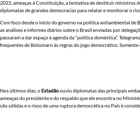
2022, ameaças à Constituição, a tentativa de destituir ministros 
diplomatas de grandes democracias para relatar e monitorar o risc
Com foco desde o início do governo na política antiambiental de 
as análises e informes diários sobre o Brasil enviadas por delega
passaram a dar espaço à agenda da “política doméstica”. Telegrama
frequentes de Bolsonaro às regras do jogo democrático. Somente e
Nos últimos dias, o
Estadão
ouviu diplomatas das principais embai
ameaças do presidente e do respaldo que ele encontra no Ministéri
são sólidas e o risco de uma ruptura democrática no País é conside