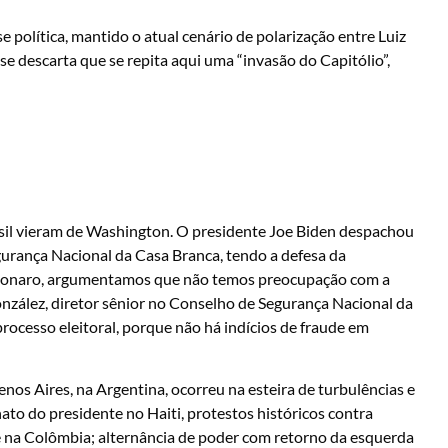
e política, mantido o atual cenário de polarização entre Luiz
se descarta que se repita aqui uma “invasão do Capitólio”,
rasil vieram de Washington. O presidente Joe Biden despachou
egurança Nacional da Casa Branca, tendo a defesa da
lsonaro, argumentamos que não temos preocupação com a
González, diretor sênior no Conselho de Segurança Nacional da
rocesso eleitoral, porque não há indícios de fraude em
os Aires, na Argentina, ocorreu na esteira de turbulências e
ato do presidente no Haiti, protestos históricos contra
e na Colômbia; alternância de poder com retorno da esquerda