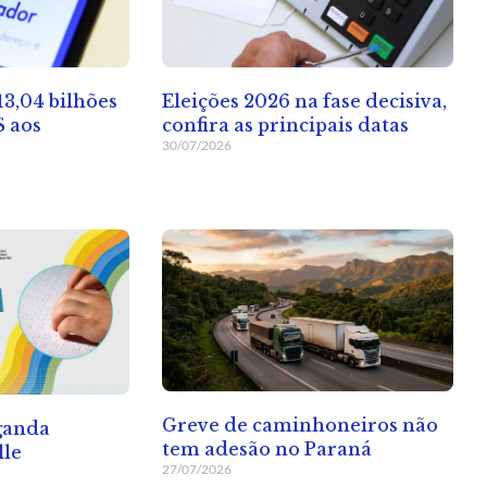
13,04 bilhões
Eleições 2026 na fase decisiva,
S aos
confira as principais datas
30/07/2026
Greve de caminhoneiros não
ganda
tem adesão no Paraná
lle
27/07/2026