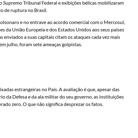
do Supremo Tribunal Federal e exibições bélicas mobilizaram
o de ruptura no Brasil.
Bolsonaro e no entrave ao acordo comercial com o Mercosul,
ções da União Europeia e dos Estados Unidos aos seus países
s enviados a suas capitais citam os ataques cada vez mais
m julho, foram sete ameaças golpistas.
xadas estrangeiras no País. A avaliação é que, apesar das
o da Defesa e da ala militar do seu governo, as instituições
rado zero. O que não significa desprezar os fatos.