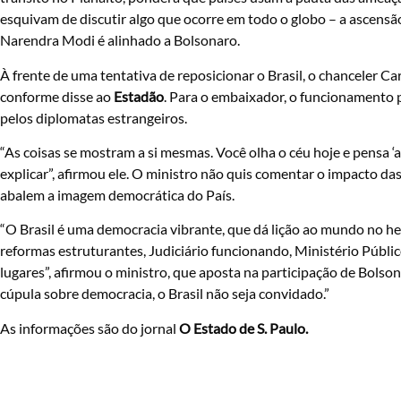
esquivam de discutir algo que ocorre em todo o globo – a ascensã
Narendra Modi é alinhado a Bolsonaro.
À frente de uma tentativa de reposicionar o Brasil, o chanceler C
conforme disse ao
Estadão
. Para o embaixador, o funcionamento p
pelos diplomatas estrangeiros.
“As coisas se mostram a si mesmas. Você olha o céu hoje e pensa ‘
explicar”, afirmou ele. O ministro não quis comentar o impacto da
abalem a imagem democrática do País.
“O Brasil é uma democracia vibrante, que dá lição ao mundo no he
reformas estruturantes, Judiciário funcionando, Ministério Públi
lugares”, afirmou o ministro, que aposta na participação de Bols
cúpula sobre democracia, o Brasil não seja convidado.”
As informações são do jornal
O Estado de S. Paulo.