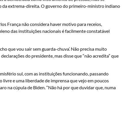
o da extrema-direita. O governo do primeiro-ministro indiano
arlos França não considera haver motivo para receios,
leno das instituições nacionais é facilmente constatável
acho que vou sair sem guarda-chuva’. Não precisa muito
s declarações do presidente, mas disse que “não acredita” que
misfério sul, com as instituições funcionando, passando
co livre e uma liberdade de imprensa que vejo em poucos
onaro na cúpula de Biden. “Não há por que duvidar que, numa